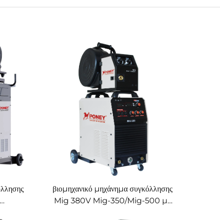
όλλησης
βιομηχανικό μηχάνημα συγκόλλησης
Mig 380V Mig-350/Mig-500 με
τασία
ξεχωριστό τροφοδότη σύρματος,