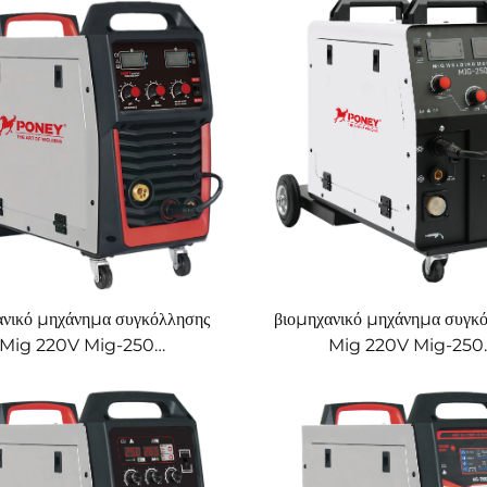
σύστημα
αερίου CO2, μηχάνημα συγκ
Mig/Mag με gougin
ανικό μηχάνημα συγκόλλησης
βιομηχανικό μηχάνημα συγκ
Mig 220V Mig-250
Mig 220V Mig-250
λειτουργικό με προστασία
πολυλειτουργικό με προσ
 CO2, μηχάνημα συγκόλλησης
αερίου CO2, μηχάνημα συγκ
Mig/Mag
Mig/Mag