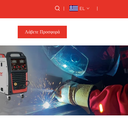
EL
nonia
Λάβετε Προσφορά