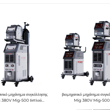
ανικό μηχάνημα συγκόλλησης
βιομηχανικό μηχάνημα συγκ
 380V Mig-500 διπλού
Mig 380V Mig-500
με ψύξη νερού και συνεργικό
πολυλειτουργικό με προσ