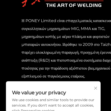
Η PONEY Limited είναι επαγγελματικός κατασκευα
συγκολλητικών μηχανημάτων MIG, MMA και TIG,
μηχανημάτων κοπής με αέριο πλάσμα και φορτιστών
μπαταριών αυτοκινήτου. Ιδρύθηκε το 2009 στο Taizh
παρέχει ολοκληρωμένη παραγωγή, προηγμένη έρευνα
ανάπτυξη (R&D) και πιστοποιημένα συστήματα διαχε
ποιότητας για την παράδοση αξιόπιστου βιομηχανικού
εξοπλισμού σε παγκόσμιους εταίρους.
We value your privacy
We use cookies and similar tools to provide our
services. If you don't want to accept all cookies,
click Personalize cookies.