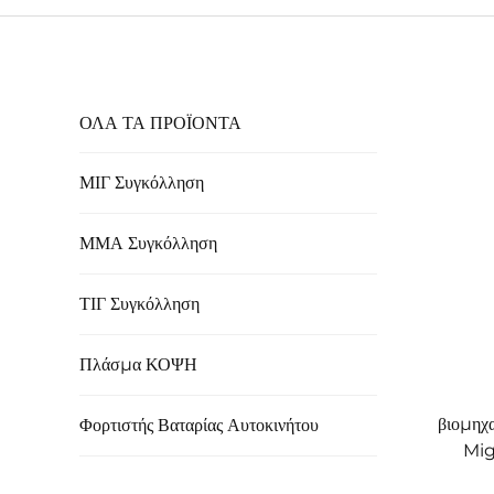
ΟΛΑ ΤΑ ΠΡΟΪΟΝΤΑ
ΜΙΓ Συγκόλληση
ΜΜΑ Συγκόλληση
ΤΙΓ Συγκόλληση
Πλάσμα ΚΟΨΗ
βιομηχ
Φορτιστής Βαταρίας Αυτοκινήτου
Mig
παλμού 