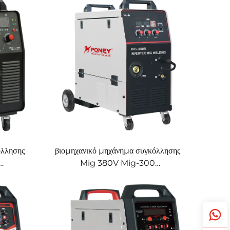
όλλησης
πολυλειτουργικό με προστασία
g
αερίου CO2, μηχάνημα συγκόλλησης
Mig/Mag
όλλησης
βιομηχανικό μηχάνημα συγκόλλησης
Mig 380V Mig-300
τασία
πολυλειτουργικό με προστασία
όλλησης
αερίου CO2, μηχάνημα συγκόλλησης
Mig/Mag