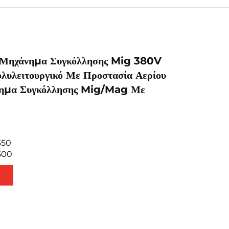
 Μηχάνημα Συγκόλλησης Mig 380V
υλειτουργικό Με Προστασία Αερίου
ημα Συγκόλλησης Mig/Mag Με
350
500