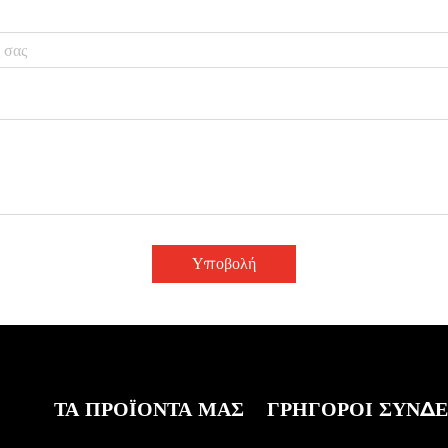
Υποβολή
ΤΑ ΠΡΟΪΌΝΤΑ ΜΑΣ
ΓΡΉΓΟΡΟΙ ΣΎΝΔ