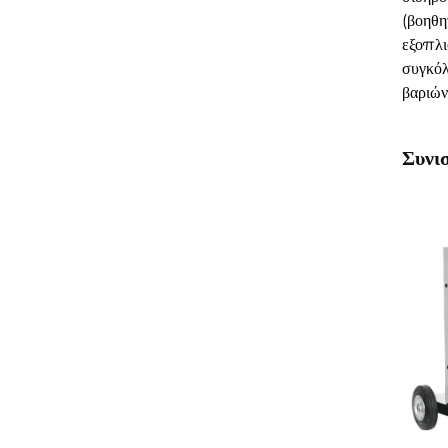
(βοηθη
εξοπλι
συγκόλ
βαριών
Συνι