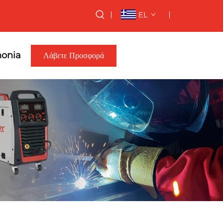
EL
nonia
Λάβετε Προσφορά