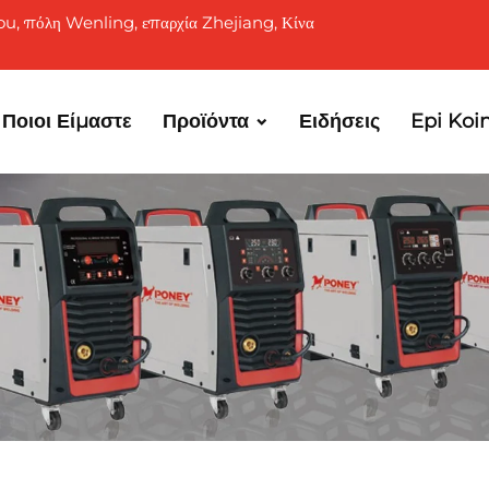
ou, πόλη Wenling, επαρχία Zhejiang, Κίνα
Ποιοι Είμαστε
Προϊόντα
Ειδήσεις
Epi Koi