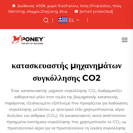
Διεύθυνση: 493#, χωριό Xiazhaiwu, πόλη Shiqiaotou, πόλη
Wenling, επαρχία Zhejiang, Κίνα
[email protected]
EL
κατασκευαστής μηχανημάτων
συγκόλλησης CO2
Ένας κατασκευαστής μηχανών συγκόλλησης CO₂ διαδραματίζει
καθοριστικό ρόλο στον τομέα της βιομηχανικής κατασκευής,
παράγοντας εξειδικευμένο εξοπλισμό που προορίζεται για διαδικασίες
συγκόλλησης μετάλλου με ηλεκτρικό τόξο χρησιμοποιώντας αέριο
διοξείδιο του άνθρακα (CO₂). Οι κατασκευαστές αυτοί αναπτύσσουν
προηγμένα συστήματα συγκόλλησης που χρησιμοποιούν το CO₂ ως
προστατευτικό αέριο για να προστατεύσουν τη λεκάνη συγκόλλησης