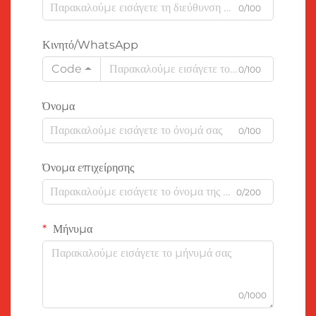
0/100
Κινητό/WhatsApp
Code
0/100
Όνομα
0/100
Όνομα επιχείρησης
0/200
Μήνυμα
0/1000