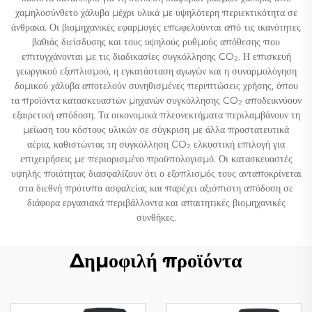
χαμηλοσύνθετο χάλυβα μέχρι υλικά με υψηλότερη περιεκτικότητα σε
άνθρακα. Οι βιομηχανικές εφαρμογές επωφελούνται από τις ικανότητες
βαθιάς διείσδυσης και τους υψηλούς ρυθμούς απόθεσης που
επιτυγχάνονται με τις διαδικασίες συγκόλλησης CO₂. Η επισκευή
γεωργικού εξοπλισμού, η εγκατάσταση αγωγών και η συναρμολόγηση
δομικού χάλυβα αποτελούν συνηθισμένες περιπτώσεις χρήσης, όπου
τα προϊόντα κατασκευαστών μηχανών συγκόλλησης CO₂ αποδεικνύουν
εξαιρετική απόδοση. Τα οικονομικά πλεονεκτήματα περιλαμβάνουν τη
μείωση του κόστους υλικών σε σύγκριση με άλλα προστατευτικά
αέρια, καθιστώντας τη συγκόλληση CO₂ ελκυστική επιλογή για
επιχειρήσεις με περιορισμένο προϋπολογισμό. Οι κατασκευαστές
υψηλής ποιότητας διασφαλίζουν ότι ο εξοπλισμός τους ανταποκρίνεται
στα διεθνή πρότυπα ασφαλείας και παρέχει αξιόπιστη απόδοση σε
διάφορα εργασιακά περιβάλλοντα και απαιτητικές βιομηχανικές
συνθήκες.
Δημοφιλή προϊόντα