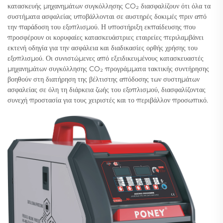
κατασκευής μηχανημάτων συγκόλλησης CO₂ διασφαλίζουν ότι όλα τα
συστήματα ασφαλείας υποβάλλονται σε αυστηρές δοκιμές πριν από
την παράδοση του εξοπλισμού. Η υποστήριξη εκπαίδευσης που
προσφέρουν οι κορυφαίες κατασκευάστριες εταιρείες περιλαμβάνει
εκτενή οδηγία για την ασφάλεια και διαδικασίες ορθής χρήσης του
εξοπλισμού. Οι συνιστώμενες από εξειδικευμένους κατασκευαστές
μηχανημάτων συγκόλλησης CO₂ προγράμματα τακτικής συντήρησης
βοηθούν στη διατήρηση της βέλτιστης απόδοσης των συστημάτων
ασφαλείας σε όλη τη διάρκεια ζωής του εξοπλισμού, διασφαλίζοντας
συνεχή προστασία για τους χειριστές και το περιβάλλον προσωπικό.