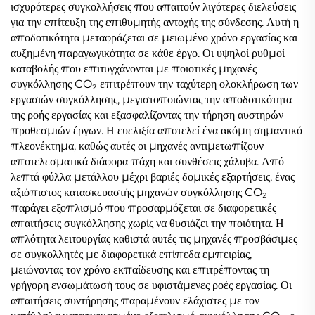
ισχυρότερες συγκολλήσεις που απαιτούν λιγότερες διελεύσεις
για την επίτευξη της επιθυμητής αντοχής της σύνδεσης. Αυτή η
αποδοτικότητα μεταφράζεται σε μειωμένο χρόνο εργασίας και
αυξημένη παραγωγικότητα σε κάθε έργο. Οι υψηλοί ρυθμοί
καταβολής που επιτυγχάνονται με ποιοτικές μηχανές
συγκόλλησης CO₂ επιτρέπουν την ταχύτερη ολοκλήρωση των
εργασιών συγκόλλησης, μεγιστοποιώντας την αποδοτικότητα
της ροής εργασίας και εξασφαλίζοντας την τήρηση αυστηρών
προθεσμιών έργων. Η ευελιξία αποτελεί ένα ακόμη σημαντικό
πλεονέκτημα, καθώς αυτές οι μηχανές αντιμετωπίζουν
αποτελεσματικά διάφορα πάχη και συνθέσεις χάλυβα. Από
λεπτά φύλλα μετάλλου μέχρι βαριές δομικές εξαρτήσεις, ένας
αξιόπιστος κατασκευαστής μηχανών συγκόλλησης CO₂
παράγει εξοπλισμό που προσαρμόζεται σε διαφορετικές
απαιτήσεις συγκόλλησης χωρίς να θυσιάζει την ποιότητα. Η
απλότητα λειτουργίας καθιστά αυτές τις μηχανές προσβάσιμες
σε συγκολλητές με διαφορετικά επίπεδα εμπειρίας,
μειώνοντας τον χρόνο εκπαίδευσης και επιτρέποντας τη
γρήγορη ενσωμάτωσή τους σε υφιστάμενες ροές εργασίας. Οι
απαιτήσεις συντήρησης παραμένουν ελάχιστες με τον