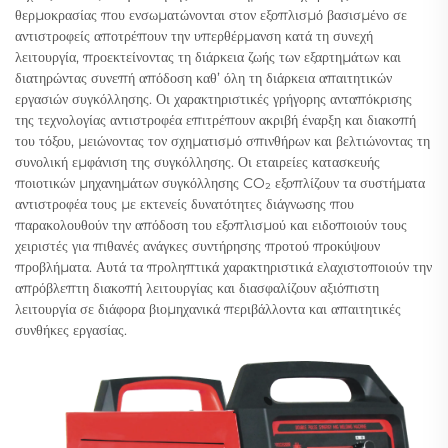
θερμοκρασίας που ενσωματώνονται στον εξοπλισμό βασισμένο σε
αντιστροφείς αποτρέπουν την υπερθέρμανση κατά τη συνεχή
λειτουργία, προεκτείνοντας τη διάρκεια ζωής των εξαρτημάτων και
διατηρώντας συνεπή απόδοση καθ’ όλη τη διάρκεια απαιτητικών
εργασιών συγκόλλησης. Οι χαρακτηριστικές γρήγορης ανταπόκρισης
της τεχνολογίας αντιστροφέα επιτρέπουν ακριβή έναρξη και διακοπή
του τόξου, μειώνοντας τον σχηματισμό σπινθήρων και βελτιώνοντας τη
συνολική εμφάνιση της συγκόλλησης. Οι εταιρείες κατασκευής
ποιοτικών μηχανημάτων συγκόλλησης CO₂ εξοπλίζουν τα συστήματα
αντιστροφέα τους με εκτενείς δυνατότητες διάγνωσης που
παρακολουθούν την απόδοση του εξοπλισμού και ειδοποιούν τους
χειριστές για πιθανές ανάγκες συντήρησης προτού προκύψουν
προβλήματα. Αυτά τα προληπτικά χαρακτηριστικά ελαχιστοποιούν την
απρόβλεπτη διακοπή λειτουργίας και διασφαλίζουν αξιόπιστη
λειτουργία σε διάφορα βιομηχανικά περιβάλλοντα και απαιτητικές
συνθήκες εργασίας.