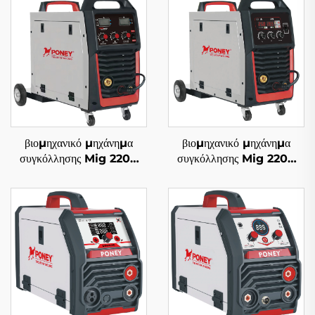
βιομηχανικό μηχάνημα
βιομηχανικό μηχάνημα
συγκόλλησης Mig 220V
συγκόλλησης Mig 220V
Mig-250 πολυλειτουργικό
Mig-250R
με προστασία αερίου CO2,
πολυλειτουργικό με
μηχάνημα συγκόλλησης
προστασία αερίου CO2,
Mig/Mag
μηχάνημα συγκόλλησης
Mig/Mag