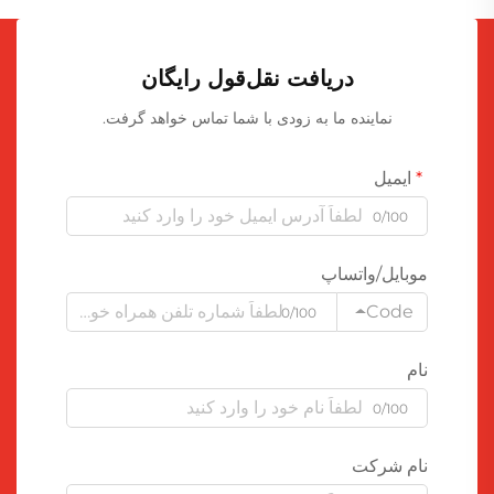
دریافت نقل‌قول رایگان
نماینده ما به زودی با شما تماس خواهد گرفت.
ایمیل
0/100
موبایل/واتساپ
Code
0/100
نام
0/100
نام شرکت