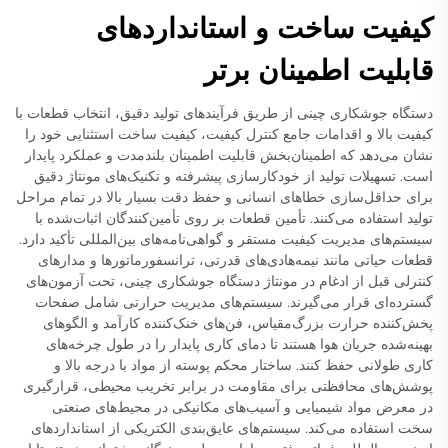
کیفیت ساخت و استانداردهای
قابلیت اطمینان برتر
دستگاه جوشکاری چینی از طریق فرآیندهای تولید دقیق، انتخاب قطعات با
کیفیت بالا و اقدامات جامع کنترل کیفیت، کیفیت ساخت استثنایی خود را
نشان می‌دهد که اطمینان‌بخش قابلیت اطمینان بلندمدت و عملکرد پایدار
است. تسهیلات تولید از خودکارسازی پیشرفته و تکنیک‌های مونتاژ دقیق
برای حداقل‌سازی خطاهای انسانی و حفظ دقت بسیار بالا در تمام مراحل
تولید استفاده می‌کنند. تأمین قطعات بر روی تأمین‌کنندگان اثبات‌شده با
سیستم‌های مدیریت کیفیت مستقر و گواهی‌نامه‌های بین‌المللی تأکید دارد.
قطعات حیاتی مانند نیمه‌هادی‌های قدرتی، ترانسفورماتورها و مدارهای
کنترلی قبل از ادغام در مونتاژ دستگاه جوشکاری چینی، تحت آزمون‌های
گسترده‌ای قرار می‌گیرند. سیستم‌های مدیریت حرارتی شامل صفحات
پخش‌کننده حرارت بزرگ‌مقیاس، فن‌های خنک‌کننده کارآمد و الگوهای
بهینه‌شده جریان هوا هستند تا دمای کاری پایدار را در طول چرخه‌های
کاری طولانی حفظ کنند. ساختار محکم پوسته از مواد با درجه بالا و
پوشش‌های محافظتی برای مقاومت در برابر تخریب محیطی، قرارگیری
در معرض مواد شیمیایی و آسیب‌های مکانیکی در محیط‌های صنعتی
سخت استفاده می‌کند. سیستم‌های عایق‌بندی الکتریکی از استانداردهای