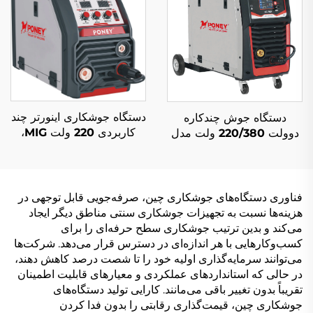
میگ/مگ
دستگاه جوشکاری اینورتر چند
دستگاه جوش چندکاره
کاربردی 220 ولت MIG،
دوولت 220/380 ولت مدل
دستگاه جوشکاری MIG-200
میگ-250 با دو پالس و کنترل
با ظرفیت بالا
دیجیتال ال‌سی‌دی و سیستم
جوشکاری سینرژیک
فناوری دستگاه‌های جوشکاری چین، صرفه‌جویی قابل توجهی در
هزینه‌ها نسبت به تجهیزات جوشکاری سنتی مناطق دیگر ایجاد
می‌کند و بدین ترتیب جوشکاری سطح حرفه‌ای را برای
کسب‌وکارهایی با هر اندازه‌ای در دسترس قرار می‌دهد. شرکت‌ها
می‌توانند سرمایه‌گذاری اولیه خود را تا شصت درصد کاهش دهند،
در حالی که استانداردهای عملکردی و معیارهای قابلیت اطمینان
تقریباً بدون تغییر باقی می‌مانند. کارایی تولید دستگاه‌های
جوشکاری چین، قیمت‌گذاری رقابتی را بدون فدا کردن