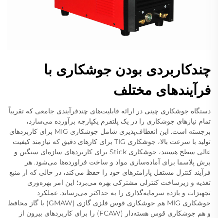
چندکاربردی بودن جوشکاری با
فرآیندهای مختلف
دستگاه جوشکاری چینی در ارائه قابلیت‌های چندفرآیندی جامعی که تقریباً
تمام نیازهای جوشکاری را در یک پلتفرم یکپارچه برآورده می‌سازد،
برجسته است. این انعطاف‌پذیری شامل جوشکاری MIG برای کاربردهای
تولید با سرعت بالا، جوشکاری TIG برای کارهای دقیق که نیازمند کیفیت
عالی سطح هستند، جوشکاری Stick برای کاربردهای سازه‌ای سنگین و
برش پلاسما برای آماده‌سازی مواد و ساخت فراورده‌ها می‌شود. هر
فرآیند کنترل مستقل پارامترهای خود را حفظ می‌کند، در حالی که از منبع
تغذیه و زیرساخت کنترلی مشترکی بهره می‌برد؛ این امر بهره‌وری
تجهیزات و بازده سرمایه‌گذاری را به حداکثر می‌رساند. عملکرد
جوشکاری MIG هم جوشکاری قوس فلزی گازی (GMAW) با گاز محافظ
و هم جوشکاری قوس هسته‌دار (FCAW) را برای کاربردهای بیرون از