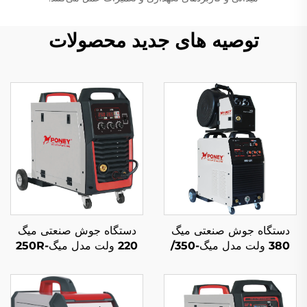
توصیه های جدید محصولات
دستگاه جوش صنعتی میگ
دستگاه جوش صنعتی میگ
380 ولت مدل میگ-350/
220 ولت مدل میگ-250R
میگ-500 با فیدر سیم
چندکاره با محافظ گاز دی
جداگانه، چندکاره با محافظ
اکسید کربن و جوشکاری
گاز دی اکسید کربن و
قوس الکتریکی میگ/مگ
جوشکاری قوس الکتریکی