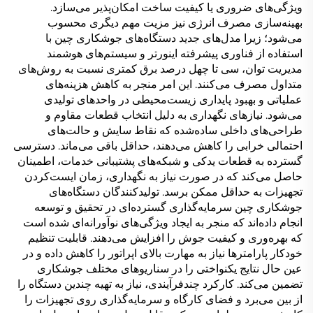
ویژگی‌های ضروری یا کیفیت ساخت امکان‌پذیر می‌سازد.
بهینه‌سازی مصرف انرژی نیز مزیت مهم دیگری محسوب
می‌شود؛ زیرا مدل‌های جدید دستگاه‌های جوشکاری چین با
استفاده از فناوری پیشرفته اینورتر و سیستم‌های هوشمند
مدیریت توان، سی تا چهل درصد برق کمتری نسبت به روش‌های
متداول مصرف می‌کنند. این امر منجر به کاهش هزینه‌های
عملیاتی و بهبود پایداری زیست‌محیطی در واحد‌های تولیدی
می‌شود. نیازهای نگهداری به دلیل انتخاب قطعات مقاوم و
طراحی‌های داخلی ساده‌شده که نقاط سایش و حالت‌های
احتمالی خرابی را کاهش می‌دهند، حداقل باقی می‌ماند. دسترسی
گسترده به قطعات یدکی و شبکه‌های پشتیبانی خدمات، اطمینان
حاصل می‌کند که در صورت نیاز به نگهداری، زمان ایست‌کردن
تجهیزات به حداقل ممکن برسد. تولیدکنندگان دستگاه‌های
جوشکاری چین سرمایه‌گذاری گسترده‌ای در تحقیق و توسعه
انجام داده‌اند که منجر به ایجاد ویژگی‌های نوآورانه‌ای شده است
که بهره‌وری و کیفیت جوش را افزایش می‌دهند. قابلیت تنظیم
خودکار پارامترها نیاز به مهارت بالای اپراتور را کاهش داده و در
عین حال نتایج یکنواختی را در سناریوهای مختلف جوشکاری
تضمین می‌کند. کارکرد چندفرآیندی، نیاز به تهیه چندین دستگاه را
از بین می‌برد و فضای کارگاه و سرمایه‌گذاری روی تجهیزات را