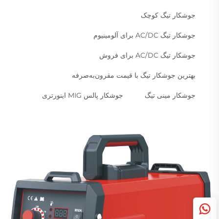
جوشکار تیگ کوچک
جوشکار تیگ AC/DC برای آلومینیوم
جوشکار تیگ AC/DC برای فروش
بهترین جوشکار تیگ با قیمت مقرون‌به‌صرفه
جوشکار مینی تیگ
جوشکار پالس MIG اینورتری