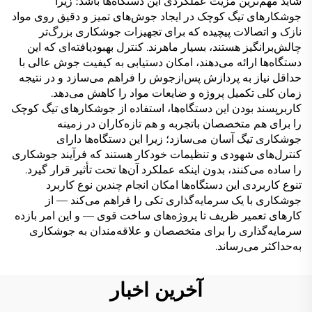
شاید مهم‌ترین مزیت عملکردی این دستگاه‌ها باشد؛ زیرا
جوشکارهای تیگ کوچک در ایجاد جوش‌های تمیز و دقیق روی مواد
نازک و اتصالات پیچیده که برای تجهیزات جوشکاری بزرگ‌تر
چالش‌برانگیز هستند، بسیار ماهرند. کنترل بهبودیافته‌ای که این
دستگاه‌ها ارائه می‌دهند، امکان دستیابی به کیفیت جوش عالی با
حداقل نیاز به پردازش پس‌ازجوش را فراهم می‌سازد و در نتیجه
زمان کلی تکمیل پروژه و ضایعات مواد را کاهش می‌دهد.
کاربرپسند بودن این دستگاه‌ها، استفاده از جوشکارهای تیگ کوچک
را برای هم متخصصان باتجربه و هم تازه‌کاران در زمینه
جوشکاری تیگ آسان می‌سازد؛ زیرا این دستگاه‌ها دارای
کنترل‌های شهودی و تنظیمات خودکار هستند که فرآیند جوشکاری
را ساده می‌کنند، بدون اینکه عملکرد آن‌ها تحت تأثیر قرار گیرد.
تنوع کاربردی این دستگاه‌ها امکان انجام چندین نوع کاربرد
جوشکاری با یک سرمایه‌گذاری تکی را فراهم می‌کند — از
کارهای تعمیر ظریف تا پروژه‌های ساخت قوی — و این امر بازده
سرمایه‌گذاری را برای متخصصان و علاقه‌مندان به جوشکاری
به‌حداکثر می‌رساند.
آخرین اخبار