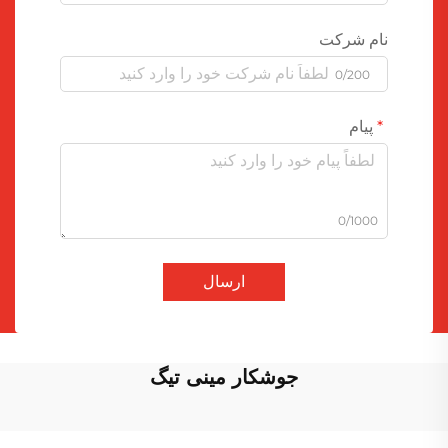
نام شرکت
0/200
پیام
0/1000
ارسال
جوشکار مینی تیگ