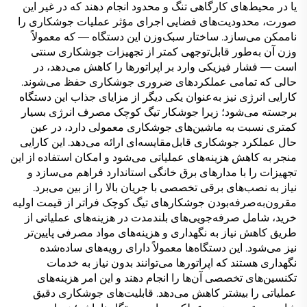
یا در محیط‌های کارگاهی تنگ و محدود انجام دهند که در غیر این
صورت، محدودیت‌های فضایی اجرای مؤثر عملیات جوشکاری را
ناممکن می‌سازد. ساختار سبک‌وزن این دستگاه — که معمولاً
وزن آن به‌طور قابل‌توجهی کمتر از تجهیزات جوشکاری سنتی
است — فشار فیزیکی وارد بر اپراتورها را کاهش می‌دهد، در
حالی که تمامی عملکردهای ضروری جوشکاری حفظ می‌شوند.
کارایی انرژی نیز به‌عنوان یکی دیگر از مزایای جذاب این دستگاه
برجسته می‌شود؛ زیرا جوشکار تیگ کوچک مصرف انرژی بسیار
کمتری نسبت به ماشین‌های جوشکاری معمولی دارد، در عین
حال عملکرد جوشکاری قابل‌مقایسه‌ای ارائه می‌دهد. این کارایی
منجر به کاهش هزینه‌های عملیاتی می‌شود و امکان استفاده از این
تجهیزات را با مدارهای برق خانگی استاندارد فراهم می‌سازد و
نیاز به نصب‌های برقی تخصصی با جریان بالا را از بین می‌برد.
مقرون‌به‌صرفه‌بودن جوشکارهای تیگ کوچک فراتر از قیمت اولیه
خرید، شامل صرفه‌جویی‌های بلندمدت در هزینه‌های عملیاتی از
طریق کاهش نیاز به نگهداری و هزینه‌های مواد مصرفی پایین‌تر
نیز می‌شود. این دستگاه‌ها معمولاً دارای رویه‌های ساده‌شده
نگهداری هستند که اپراتورها می‌توانند بدون نیاز به خدمات
تکنسین‌های تخصصی آن‌ها را انجام دهند و این امر هزینه‌های
عملیاتی را بیشتر کاهش می‌دهد. قابلیت‌های جوشکاری دقیق