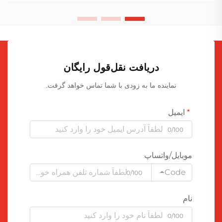
دریافت نقل‌قول رایگان
نماینده ما به زودی با شما تماس خواهد گرفت.
ایمیل
0/100
موبایل/واتساپ
Code
0/100
نام
0/100