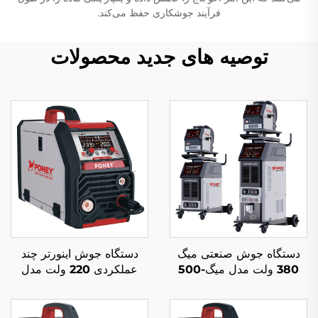
فرآیند جوشکاری حفظ می‌کند.
توصیه های جدید محصولات
دستگاه جوش صنعتی میگ
دستگاه جوش اینورتر چند
380 ولت مدل میگ-500
عملکردی 220 ولت مدل
چندکاره با محافظ گاز دی
MIG-200 با کنترل دیجیتال
اکسید کربن و جوشکاری
پالس تکی و جوش سینرجیک
قوس الکتریکی میگ/مگ و