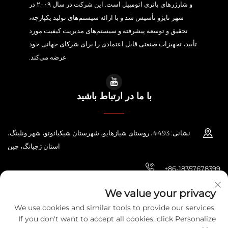
و شارژرهای باتری اتومبیل است. این شرکت در سال ۲۰۰۹ در
شهر تایژو تأسیس شد و با ارائه سیستم‌های تولید یکپارچه،
تحقیق و توسعه پیشرفته و سیستم‌های مدیریت کیفیت مورد
تأیید، تجهیزات صنعتی قابل اعتمادی را برای شرکای جهانی خود
عرضه می‌کند.
با ما در ارتباط باشید
نشانی: 493#، روستای شیازهایو، شهرستان شیکیائوتو، شهر ونلینگ،
استان ژجیانگ، چین
+86-18357678399
[email protected]
We value your privacy
We use cookies and similar tools to provide our services.
If you don't want to accept all cookies, click Personalize