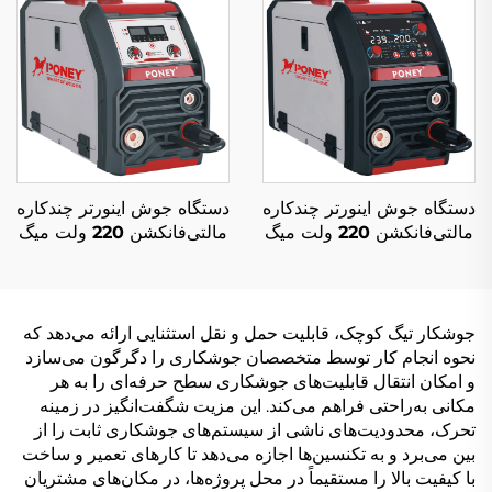
جوشکاری گودسازی
دستگاه جوش اینورتر چندکاره
دستگاه جوش اینورتر چندکاره
مالتی‌فانکشن 220 ولت میگ
مالتی‌فانکشن 220 ولت میگ
MIG-200 با کنترل دیجیتال و
MIG-160 با کنترل سیگنال
دستگاه جوش سینرژیک میگ
دیجیتال و دستگاه جوش
سینرژیک میگ
جوشکار تیگ کوچک، قابلیت حمل و نقل استثنایی ارائه می‌دهد که
نحوه انجام کار توسط متخصصان جوشکاری را دگرگون می‌سازد
و امکان انتقال قابلیت‌های جوشکاری سطح حرفه‌ای را به هر
مکانی به‌راحتی فراهم می‌کند. این مزیت شگفت‌انگیز در زمینه
تحرک، محدودیت‌های ناشی از سیستم‌های جوشکاری ثابت را از
بین می‌برد و به تکنسین‌ها اجازه می‌دهد تا کارهای تعمیر و ساخت
با کیفیت بالا را مستقیماً در محل پروژه‌ها، در مکان‌های مشتریان