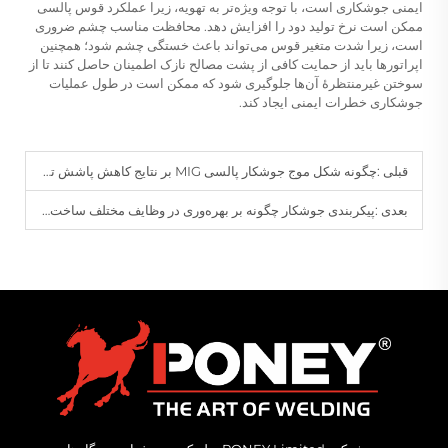
ایمنی جوشکاری است، با توجه ویژه‌تر به تهویه، زیرا عملکرد قوس پالسی
ممکن است نرخ تولید دود را افزایش دهد. محافظت مناسب چشم ضروری
است، زیرا شدت متغیر قوس می‌تواند باعث خستگی چشم شود؛ همچنین
اپراتورها باید از حمایت کافی از پشت مصالح نازک اطمینان حاصل کنند تا از
سوختن غیرمنتظرهٔ آن‌ها جلوگیری شود که ممکن است در طول عملیات
جوشکاری خطرات ایمنی ایجاد کند.
قبلی :
چگونه شکل موج جوشکار پالسی MIG بر نتایج کاهش پاشش تأثیر می‌گذارد؟
بعدی :
پیکربندی جوشکار چگونه بر بهره‌وری در وظایف مختلف ساخت و ساز تأثیر می‌گذارد؟