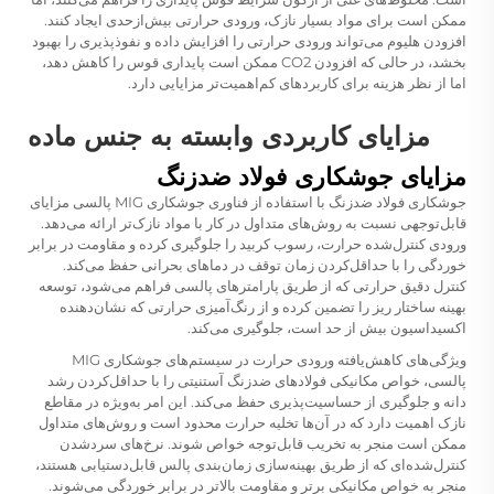
ممکن است برای مواد بسیار نازک، ورودی حرارتی بیش‌ازحدی ایجاد کنند.
افزودن هلیوم می‌تواند ورودی حرارتی را افزایش داده و نفوذپذیری را بهبود
بخشد، در حالی که افزودن CO2 ممکن است پایداری قوس را کاهش دهد،
اما از نظر هزینه برای کاربردهای کم‌اهمیت‌تر مزایایی دارد.
مزایای کاربردی وابسته به جنس ماده
مزایای جوشکاری فولاد ضدزنگ
جوشکاری فولاد ضدزنگ با استفاده از فناوری جوشکاری MIG پالسی مزایای
قابل‌توجهی نسبت به روش‌های متداول در کار با مواد نازک‌تر ارائه می‌دهد.
ورودی کنترل‌شده حرارت، رسوب کربید را جلوگیری کرده و مقاومت در برابر
خوردگی را با حداقل‌کردن زمان توقف در دماهای بحرانی حفظ می‌کند.
کنترل دقیق حرارتی که از طریق پارامترهای پالسی فراهم می‌شود، توسعه
بهینه ساختار ریز را تضمین کرده و از رنگ‌آمیزی حرارتی که نشان‌دهنده
اکسیداسیون بیش از حد است، جلوگیری می‌کند.
ویژگی‌های کاهش‌یافته ورودی حرارت در سیستم‌های جوشکاری MIG
پالسی، خواص مکانیکی فولادهای ضدزنگ آستنیتی را با حداقل‌کردن رشد
دانه و جلوگیری از حساسیت‌پذیری حفظ می‌کند. این امر به‌ویژه در مقاطع
نازک اهمیت دارد که در آن‌ها تخلیه حرارت محدود است و روش‌های متداول
ممکن است منجر به تخریب قابل‌توجه خواص شوند. نرخ‌های سردشدن
کنترل‌شده‌ای که از طریق بهینه‌سازی زمان‌بندی پالس قابل‌دستیابی هستند،
منجر به خواص مکانیکی برتر و مقاومت بالاتر در برابر خوردگی می‌شوند.