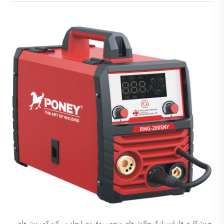
جوشکاری فلزات نازک چالش‌های منحصر‌به‌فردی ایجاد می‌کند که روش‌های