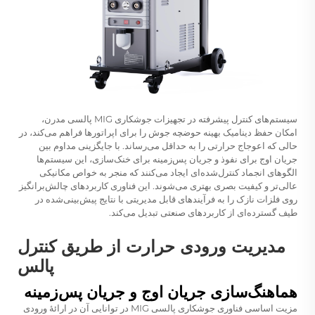
سیستم‌های کنترل پیشرفته در تجهیزات جوشکاری MIG پالسی مدرن،
امکان حفظ دینامیک بهینه حوضچه جوش را برای اپراتورها فراهم می‌کند، در
حالی که اعوجاج حرارتی را به حداقل می‌رساند. با جایگزینی مداوم بین
جریان اوج برای نفوذ و جریان پس‌زمینه برای خنک‌سازی، این سیستم‌ها
الگوهای انجماد کنترل‌شده‌ای ایجاد می‌کنند که منجر به خواص مکانیکی
عالی‌تر و کیفیت بصری بهتری می‌شوند. این فناوری کاربردهای چالش‌برانگیز
روی فلزات نازک را به فرآیندهای قابل مدیریتی با نتایج پیش‌بینی‌شده در
طیف گسترده‌ای از کاربردهای صنعتی تبدیل می‌کند.
مدیریت ورودی حرارت از طریق کنترل
پالس
هماهنگ‌سازی جریان اوج و جریان پس‌زمینه
مزیت اساسی فناوری جوشکاری پالسی MIG در توانایی آن در ارائهٔ ورودی