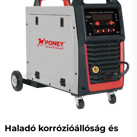
Haladó korrózióállóság és