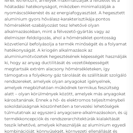
lehet létrehozni, amelyek maximalizálják a felületet és a
hőátadási hatékonyságot, miközben minimalizálják a
nyomáscsökkenést és az energiafogyasztást. A hegesztett
alumínium gyors hőválasz-karakterisztikája pontos
hőmérséklet-szabályozást tesz lehetővé olyan
alkalmazásokban, mint a félvezető-gyártás vagy az
élelmiszer-feldolgozás, ahol a hőmérséklet-pontosság
közvetlenül befolyásolja a termék minőségét és a folyamat
hatékonyságát. A kriogén alkalmazások az
alumíniumötvözetek hegesztésének képességét használják
ki, hogy az anyag ductilitását és vezetőképességét
megtartsák extrém alacsony hőmérsékleteken, így
támogatva a folyékony gáz tárolását és szállítását szolgáló
rendszereket, amelyek olyan anyagokat igényelnek,
amelyek megbízhatóan működnek termikus feszültség
alatt – olyan körülmények között, amelyek más anyagokat
károsítanának. Ennek a hő- és elektromos teljesítménybeli
sokoldalúságnak köszönhetően a tervezési lehetőségek
túlmutatnak az egyszerű anyagcsere-alkalmazásokon, és új
termékkoncepciók és rendszerarchitektúrák kialakítását
teszik lehetővé, amelyek kihasználják az alumínium egyedi
kombinációját: könnyűségét, környezeti ellenállását és