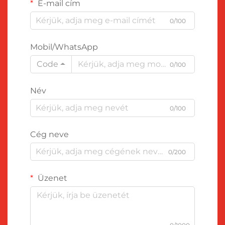
E-mail cím
0/100
Mobil/WhatsApp
Code
0/100
Név
0/100
Cég neve
0/200
Üzenet