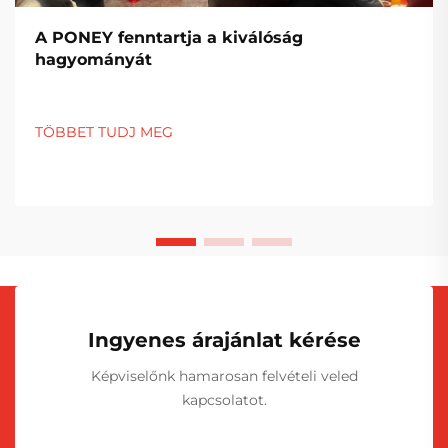
A PONEY fenntartja a kiválóság
hagyományát
TÖBBET TUDJ MEG
Ingyenes árajánlat kérése
Képviselőnk hamarosan felvételi veled
kapcsolatot.