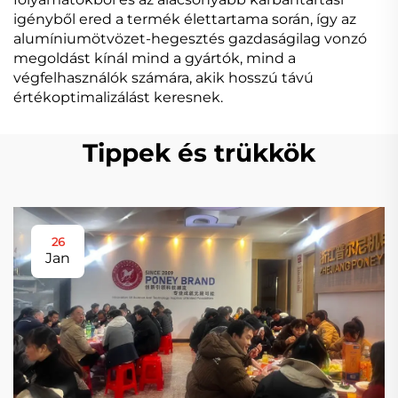
igényből ered a termék élettartama során, így az
alumíniumötvözet-hegesztés gazdaságilag vonzó
megoldást kínál mind a gyártók, mind a
végfelhasználók számára, akik hosszú távú
értékoptimalizálást keresnek.
Tippek és trükkök
26
Jan