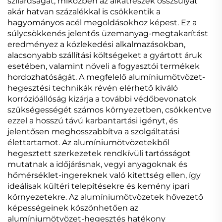
szilárdságát, miközben az alkatrészek összsúlyát
akár hatvan százalékkal is csökkentik a
hagyományos acél megoldásokhoz képest. Ez a
súlycsökkenés jelentős üzemanyag-megtakarítást
eredményez a közlekedési alkalmazásokban,
alacsonyabb szállítási költségeket a gyártott áruk
esetében, valamint növeli a fogyasztói termékek
hordozhatóságát. A megfelelő alumíniumötvözet-
hegesztési technikák révén elérhető kiváló
korrózióállóság kizárja a további védőbevonatok
szükségességét számos környezetben, csökkentve
ezzel a hosszú távú karbantartási igényt, és
jelentősen meghosszabbítva a szolgáltatási
élettartamot. Az alumíniumötvözetekből
hegesztett szerkezetek rendkívüli tartósságot
mutatnak a időjárásnak, vegyi anyagoknak és
hőmérséklet-ingereknek való kitettség ellen, így
ideálisak kültéri telepítésekre és kemény ipari
környezetekre. Az alumíniumötvözetek hővezető
képességeinek köszönhetően az
alumíniumötvözet-hegesztés hatékony