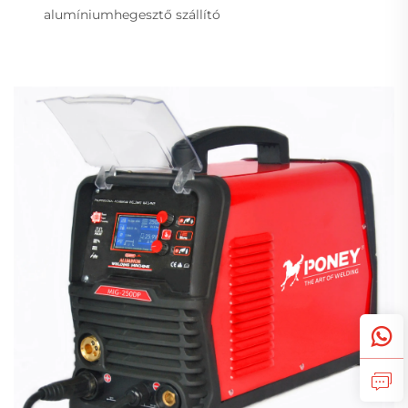
alumíniumhegesztő szállító