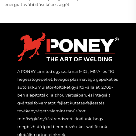
energiatovábbítási képességét.
A PONEY Limited egy szakmai MIG-, MMA- és TIG-
hegesztőgépeket, levegős plazmavágó gépeket és
autó akkumulátor-töltőket gyártó vállalat. 2009-
ben alapították Taizhou városában, és integrált
gyártási folyamatot, fejlett kutatás-fejlesztési
tevékenységet valamint tanúsított
minőségirányítási rendszert kínálunk, hogy
megbízható ipari berendezéseket szállítsunk
globális partnereinknek.