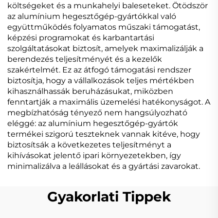
költségeket és a munkahelyi baleseteket. Ötödször
az alumínium hegesztőgép-gyártókkal való
együttműködés folyamatos műszaki támogatást,
képzési programokat és karbantartási
szolgáltatásokat biztosít, amelyek maximalizálják a
berendezés teljesítményét és a kezelők
szakértelmét. Ez az átfogó támogatási rendszer
biztosítja, hogy a vállalkozások teljes mértékben
kihasználhassák beruházásukat, miközben
fenntartják a maximális üzemelési hatékonyságot. A
megbízhatóság tényező nem hangsúlyozható
eléggé: az alumínium hegesztőgép-gyártók
termékei szigorú teszteknek vannak kitéve, hogy
biztosítsák a következetes teljesítményt a
kihívásokat jelentő ipari környezetekben, így
minimalizálva a leállásokat és a gyártási zavarokat.
Gyakorlati Tippek