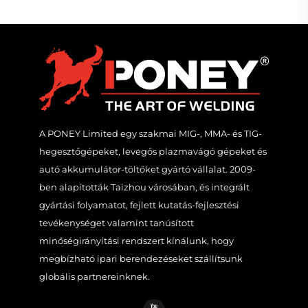
A PONEY Limited egy szakmai MIG-, MMA- és TIG-
hegesztőgépeket, levegős plazmavágó gépeket és
autó akkumulátor-töltőket gyártó vállalat. 2009-
ben alapították Taizhou városában, és integrált
gyártási folyamatot, fejlett kutatás-fejlesztési
tevékenységet valamint tanúsított
minőségirányítási rendszert kínálunk, hogy
megbízható ipari berendezéseket szállítsunk
globális partnereinknek.