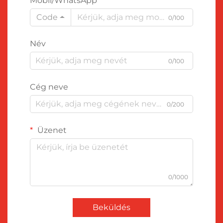
Mobil/WhatsApp
Code
0/100
Név
0/100
Cég neve
0/200
Üzenet
0/1000
Beküldés