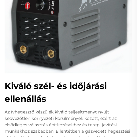
Kiváló szél- és időjárási
ellenállás
Az ívhegesztő készülék kiváló teljesítményt nyújt
kedvezőtlen környezeti körülmények között, ezért az
elsődleges választás építkezésekhez és terepi javítási
munkákhoz szabadban. Ellentétben a gázvédett hegesztési