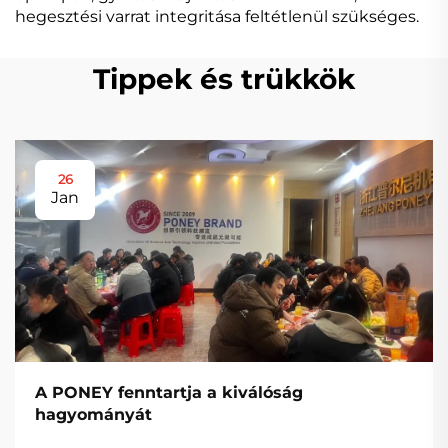
hegesztési varrat integritása feltétlenül szükséges.
Tippek és trükkök
26
Jan
A PONEY fenntartja a kiválóság
hagyományát