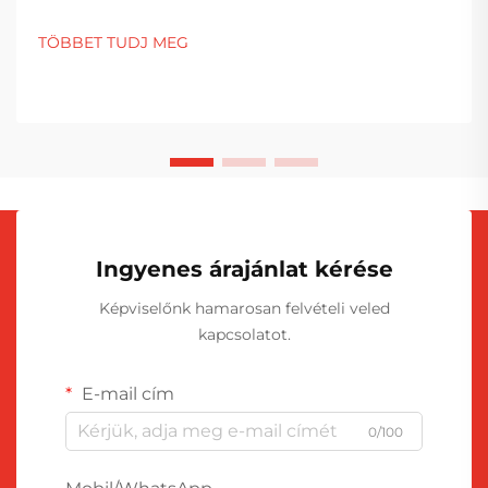
TÖBBET TUDJ MEG
Ingyenes árajánlat kérése
Képviselőnk hamarosan felvételi veled
kapcsolatot.
E-mail cím
0/100