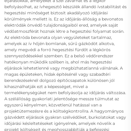
eljárásokkal, amelyeket a szél zavarhat és a légkör
befolyásolhat, az ívhegesztő készülék állandó ívstabilitást és
hegesztési minőséget biztosít akadályozó időjárási
körülmények mellett is. Ez az időjárás-állóság a bevonatos
elektródák önvédő tulajdonságaiból ered, amelyek saját
védőatmoszférát hoznak létre a hegesztési folyamat során.
Az elektróda bevonata olyan vegyületeket tartalmaz,
amelyek az ív hőjén bomlanak, sűrű gázködöt alkotva,
amely megvédi a forró hegesztési fürdőt a légkörös
szennyeződésekkel szemben. Ez a belső védőrendszer
hatékonyan működik szélben is, ahol más hegesztési
eljárások lehetetlenné vagy megbízhatatlanná válnának. A
magas épületeken, hidak építésénél vagy szabadtéri
berendezéseknél dolgozó építőcsapatok különösen jól
kihasználhatják ezt a képességet, mivel a
termelékenységüket nem befolyásolja az időjárás változása.
A szélállóság gyakorlati jelentősége messze túlmutat az
egyszerű kényelmen, közvetlenül hatással van a
projektütemezésre és a költségkontrollra. A hagyományos
gázvédett eljárások gyakran szélvédőket, burkolatokat vagy
időjárási késleltetéseket igényelnek, amelyek növelik a
projekt költségeit és meghosszabbítják a befejezési