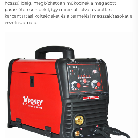
hosszú ideig, megbízhatóan működnek a megadott
paramétereken belül, így minimalizálva a váratlan
karbantartási költségeket és a termelési megszakításokat a
vevők számára.