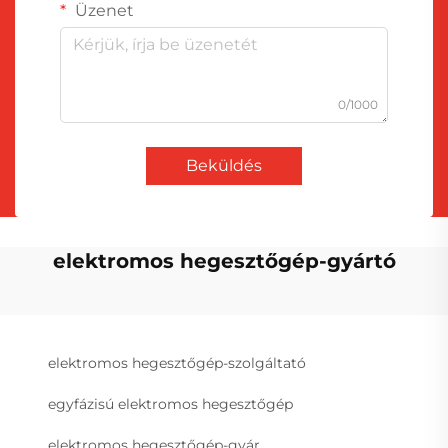
Üzenet
0/1000
Beküldés
elektromos hegesztőgép-gyártó
elektromos hegesztőgép-szolgáltató
egyfázisú elektromos hegesztőgép
elektromos hegesztőgép-gyár