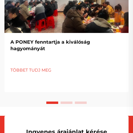
A PONEY fenntartja a kiválóság
hagyományát
TÖBBET TUDJ MEG
Ingyenes árajánlat kérése