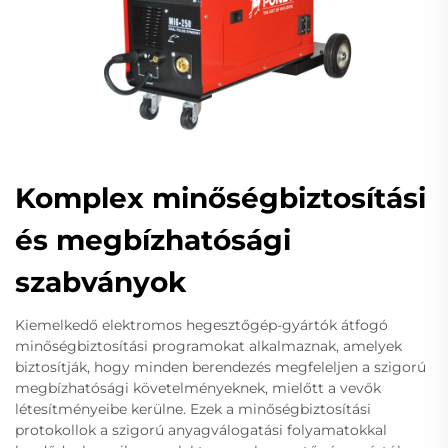
Komplex minőségbiztosítási
és megbízhatósági
szabványok
Kiemelkedő elektromos hegesztőgép-gyártók átfogó
minőségbiztosítási programokat alkalmaznak, amelyek
biztosítják, hogy minden berendezés megfeleljen a szigorú
megbízhatósági követelményeknek, mielőtt a vevők
létesítményeibe kerülne. Ezek a minőségbiztosítási
protokollok a szigorú anyagválogatási folyamatokkal