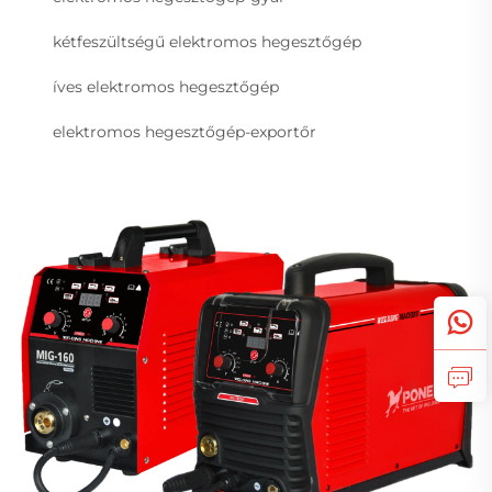
kétfeszültségű elektromos hegesztőgép
íves elektromos hegesztőgép
elektromos hegesztőgép-exportőr