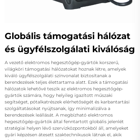
Globális támogatási hálózat
és ügyfélszolgálati kiválóság
A vezető elektromos hegesztőgép-gyártók korszerű,
világköri támogatási hálózatokat hoznak létre, amelyek
kiváló ügyfélszolgálati színvonalat biztosítanak a
berendezések teljes élettartama alatt. Ezek a támogatási
hálózatok lehetővé teszik az elektromos hegesztőgép-
gyártók számára, hogy helyileg igazított műszaki
segítséget, pótalkatrészek elérhetőségét és karbantartási
szolgáltatásokat nyújtsanak, így minimalizálva a
berendezések leállását. A megbízható elektromos
hegesztőgép-gyártók által fenntartott globális jelenlét
stratégiai helyen lévő szervizközpontokból áll, amelyeket
gyári képzésen átesett szaktechnikusok látnak el, akik