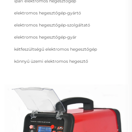
ipari elektromos hegesztőgép
elektromos hegesztőgép-gyártó
elektromos hegesztőgép-szolgáltató
elektromos hegesztőgép-gyár
kétfeszültségű elektromos hegesztőgép
könnyű üzemi elektromos hegesztő