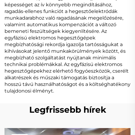
képességet az ív könnyebb megindításához,
ragadás-ellenes funkciót a hegesztőelektródák
munkadarabhoz való ragadásának megelőzésére,
valamint automatikus kompenzációt a változó
bemeneti feszültségek kiegyenlítésére. Az
egyfázisú elektromos hegesztőgépek
megbízhatósági rekordja igazolja tartósságukat a
kihívásokat jelentő munkakörülmények között, és
megbízható szolgáltatást nyújtanak minimális
technikai problémákkal. Az egyfázisú elektromos
hegesztőgépekhez elérhető fogyóeszközök, cserélt
alkatrészek és műszaki támogatás biztosítja a
hosszú távú használhatóságot és a költséghatékony
tulajdonosi élményt.
Legfrissebb hírek