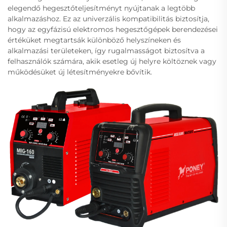
elegendő hegesztőteljesítményt nyújtanak a legtöbb
alkalmazáshoz. Ez az univerzális kompatibilitás biztosítja,
hogy az egyfázisú elektromos hegesztőgépek berendezései
értéküket megtartsák különböző helyszíneken és
alkalmazási területeken, így rugalmasságot biztosítva a
felhasználók számára, akik esetleg új helyre költöznek vagy
működésüket új létesítményekre bővítik.