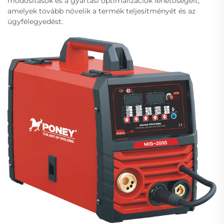
módosítások és a gyártási optimalizációk lehetőségeit,
amelyek tovább növelik a termék teljesítményét és az
ügyfélegyedést.