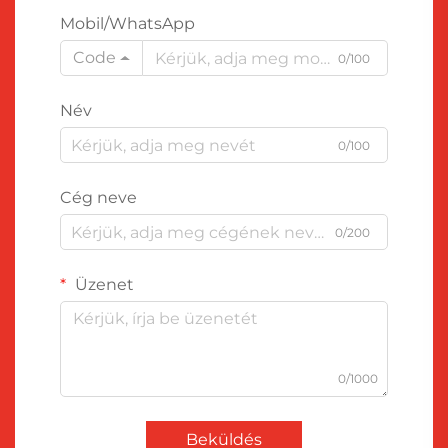
Mobil/WhatsApp
Code
0/100
Név
0/100
Cég neve
0/200
Üzenet
0/1000
Beküldés