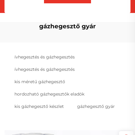
gázhegesztő gyár
ívhegesztés és gázhegesztés
ívhegesztés és gázhegesztés
kis méretű gázhegesztő
hordozható gázhegesztők eladók
kis gázhegesztő készlet
gázhegesztő gyár