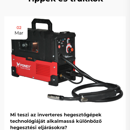
02
Mar
Mi teszi az inverteres hegesztőgépek
technológiáját alkalmassá különböző
hegesztési eljárásokra?