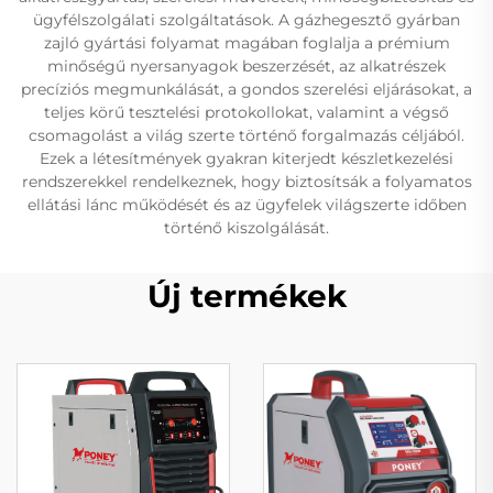
ügyfélszolgálati szolgáltatások. A gázhegesztő gyárban
zajló gyártási folyamat magában foglalja a prémium
minőségű nyersanyagok beszerzését, az alkatrészek
precíziós megmunkálását, a gondos szerelési eljárásokat, a
teljes körű tesztelési protokollokat, valamint a végső
csomagolást a világ szerte történő forgalmazás céljából.
Ezek a létesítmények gyakran kiterjedt készletkezelési
rendszerekkel rendelkeznek, hogy biztosítsák a folyamatos
ellátási lánc működését és az ügyfelek világszerte időben
történő kiszolgálását.
Új termékek