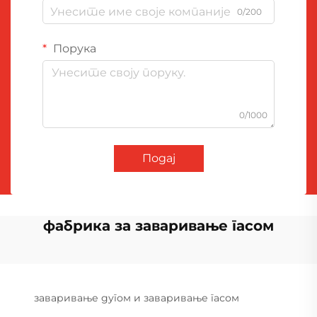
0/200
Порука
0/1000
Подај
фабрика за заваривање гасом
заваривање дугом и заваривање гасом