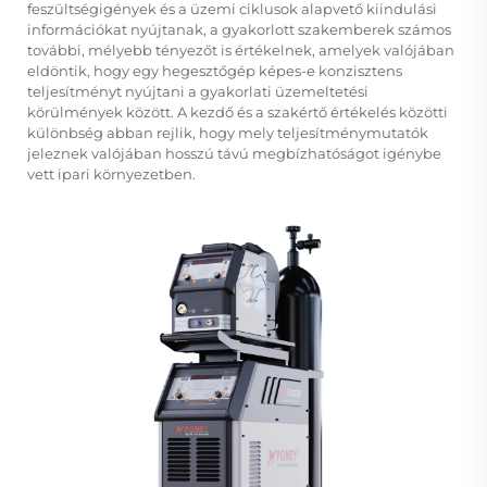
feszültségigények és a üzemi ciklusok alapvető kiindulási
információkat nyújtanak, a gyakorlott szakemberek számos
további, mélyebb tényezőt is értékelnek, amelyek valójában
eldöntik, hogy egy hegesztőgép képes-e konzisztens
teljesítményt nyújtani a gyakorlati üzemeltetési
körülmények között. A kezdő és a szakértő értékelés közötti
különbség abban rejlik, hogy mely teljesítménymutatók
jeleznek valójában hosszú távú megbízhatóságot igénybe
vett ipari környezetben.