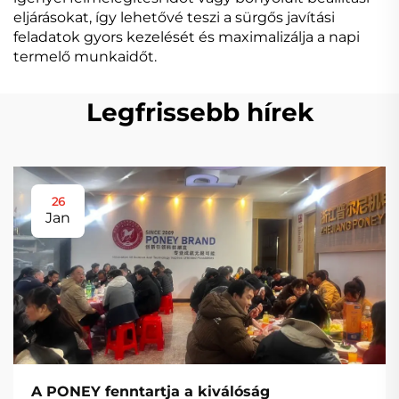
eljárásokat, így lehetővé teszi a sürgős javítási
feladatok gyors kezelését és maximalizálja a napi
termelő munkaidőt.
Legfrissebb hírek
26
Jan
A PONEY fenntartja a kiválóság