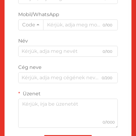
Mobil/WhatsApp
Code
0/100
Név
0/100
Cég neve
0/200
Üzenet
0/1000