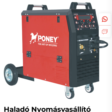
Haladó Nyomásvasállító