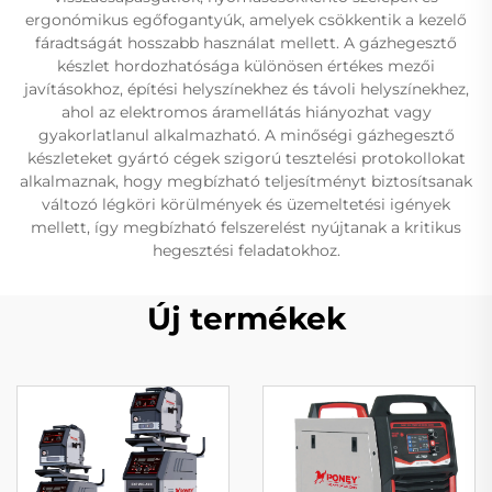
ergonómikus egőfogantyúk, amelyek csökkentik a kezelő
fáradtságát hosszabb használat mellett. A gázhegesztő
készlet hordozhatósága különösen értékes mezői
javításokhoz, építési helyszínekhez és távoli helyszínekhez,
ahol az elektromos áramellátás hiányozhat vagy
gyakorlatlanul alkalmazható. A minőségi gázhegesztő
készleteket gyártó cégek szigorú tesztelési protokollokat
alkalmaznak, hogy megbízható teljesítményt biztosítsanak
változó légköri körülmények és üzemeltetési igények
mellett, így megbízható felszerelést nyújtanak a kritikus
hegesztési feladatokhoz.
Új termékek