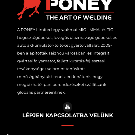
A PONEY Limited egy szakmai MIG-, MMA- és TIG-
hegesztőgépeket, levegős plazmavágó gépeket és
autó akkumulátor-töltőket gyártó vállalat. 2009-
ben alapították Taizhou városában, és integrált
gyártási folyamatot, fejlett kutatás-fejlesztési
tevékenységet valamint tanúsított
minőségirányítási rendszert kínálunk, hogy
megbízható ipari berendezéseket szállítsunk
globális partnereinknek.
LÉPJEN KAPCSOLATBA VELÜNK