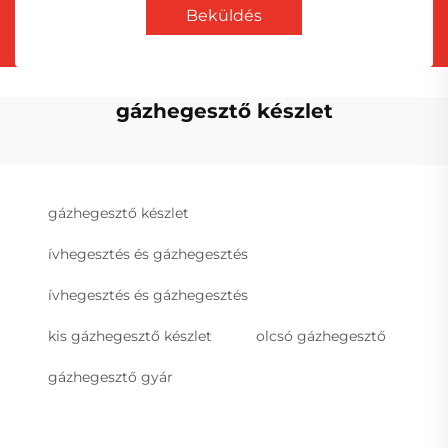
Beküldés
gázhegesztő készlet
gázhegesztő készlet
ívhegesztés és gázhegesztés
ívhegesztés és gázhegesztés
kis gázhegesztő készlet
olcsó gázhegesztő
gázhegesztő gyár