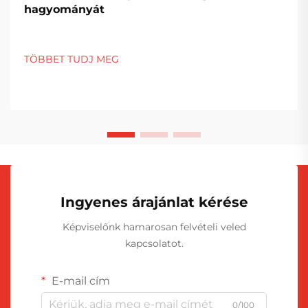
hagyományát
TÖBBET TUDJ MEG
Ingyenes árajánlat kérése
Képviselőnk hamarosan felvételi veled
kapcsolatot.
E-mail cím
0/100