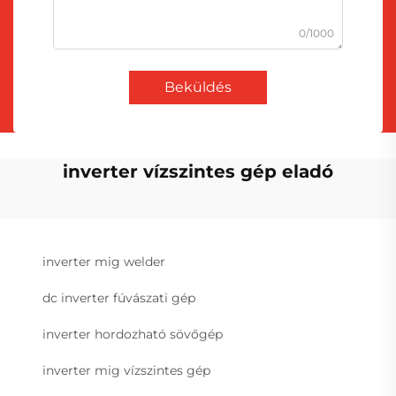
0/1000
Beküldés
inverter vízszintes gép eladó
inverter mig welder
dc inverter fúvászati gép
inverter hordozható sövőgép
inverter mig vízszintes gép