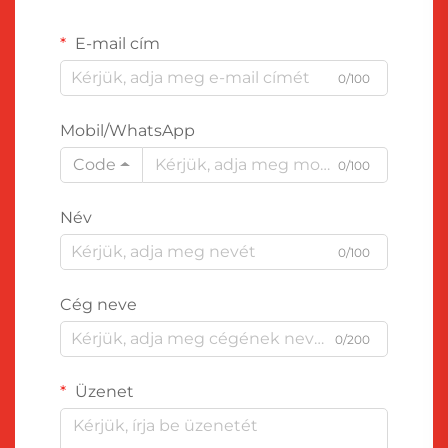
E-mail cím
0/100
Mobil/WhatsApp
Code
0/100
Név
0/100
Cég neve
0/200
Üzenet