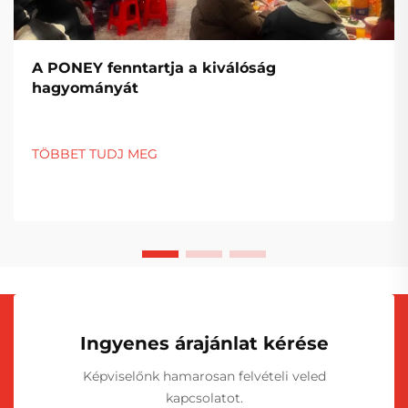
A PONEY fenntartja a kiválóság
hagyományát
TÖBBET TUDJ MEG
Ingyenes árajánlat kérése
Képviselőnk hamarosan felvételi veled
kapcsolatot.