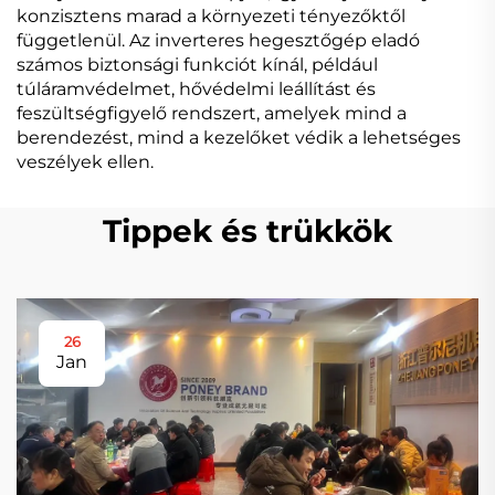
konzisztens marad a környezeti tényezőktől
függetlenül. Az inverteres hegesztőgép eladó
számos biztonsági funkciót kínál, például
túláramvédelmet, hővédelmi leállítást és
feszültségfigyelő rendszert, amelyek mind a
berendezést, mind a kezelőket védik a lehetséges
veszélyek ellen.
Tippek és trükkök
26
Jan