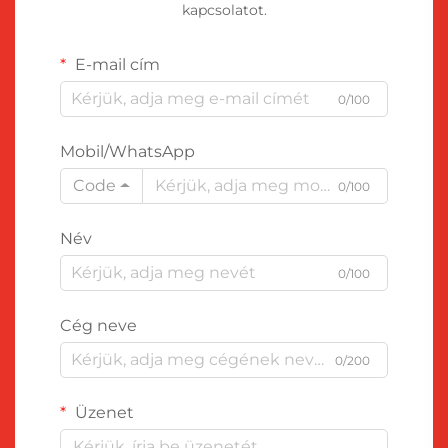
kapcsolatot.
E-mail cím
0/100
Mobil/WhatsApp
Code
0/100
Név
0/100
Cég neve
0/200
Üzenet