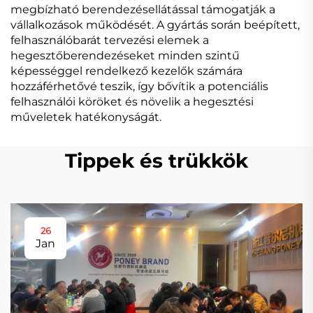
megbízható berendezésellátással támogatják a
vállalkozások működését. A gyártás során beépített,
felhasználóbarát tervezési elemek a
hegesztőberendezéseket minden szintű
képességgel rendelkező kezelők számára
hozzáférhetővé teszik, így bővítik a potenciális
felhasználói köröket és növelik a hegesztési
műveletek hatékonyságát.
Tippek és trükkök
26
Jan