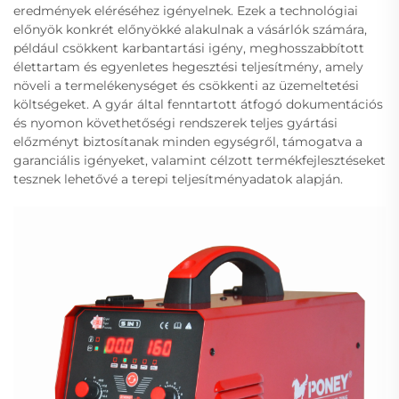
eredmények eléréséhez igényelnek. Ezek a technológiai
előnyök konkrét előnyökké alakulnak a vásárlók számára,
például csökkent karbantartási igény, meghosszabbított
élettartam és egyenletes hegesztési teljesítmény, amely
növeli a termelékenységet és csökkenti az üzemeltetési
költségeket. A gyár által fenntartott átfogó dokumentációs
és nyomon követhetőségi rendszerek teljes gyártási
előzményt biztosítanak minden egységről, támogatva a
garanciális igényeket, valamint célzott termékfejlesztéseket
tesznek lehetővé a terepi teljesítményadatok alapján.