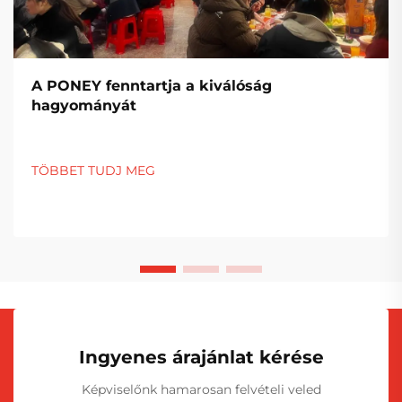
A PONEY fenntartja a kiválóság
hagyományát
TÖBBET TUDJ MEG
Ingyenes árajánlat kérése
Képviselőnk hamarosan felvételi veled