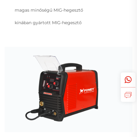
magas minőségű MIG-hegesztő
kínában gyártott MIG-hegesztő