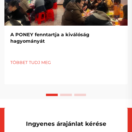
A PONEY fenntartja a kiválóság
hagyományát
TÖBBET TUDJ MEG
Ingyenes árajánlat kérése