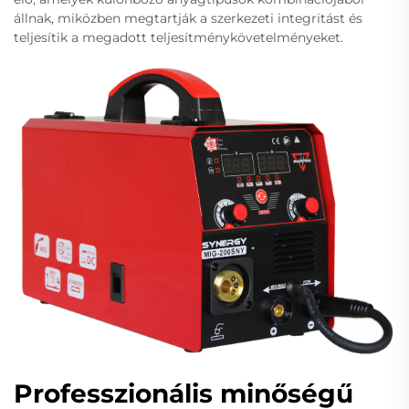
állnak, miközben megtartják a szerkezeti integritást és
teljesítik a megadott teljesítménykövetelményeket.
Professzionális minőségű