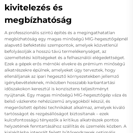
kivitelezés és
megbízhatóság
A professzionális szintű építés és a megingathatatlan
megbízhatóság egy magas minőségű MIG-hegesztőgépnél
alapvető befektetési szempontok, amelyek közvetlenül
befolyásolják a hosszú távú termelékenységet, az
üzemeltetési költségeket és a felhasználói elégedettséget.
Ezek a gépek erős mérnöki elvekre és prémium minőségű
alkatrészekre épülnek, amelyeket úgy terveztek, hogy
ellenálljanak az ipari hegesztő környezetekben jellemző
igénybevételeknek, miközben hosszabb karbantartási
időszakokon keresztül is konzisztens teljesítményt
nyújtanak. Egy magas minőségű MIG-hegesztőgép váza és
belső vázkerete nehézüzemű anyagokból készül, és
megerősített építési technikákat alkalmaz, amelyek kiváló
tartósságot és rezgésállóságot biztosítanak – ezek
kulcsfontosságú tényezők a kritikus alkatrészek pontos
helyzetének fenntartásához szállítás és üzemelés közben. A
kialakításba integrált fejlett hűtőrendszerek optimális