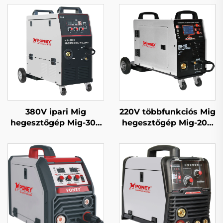
380V ipari Mig
220V többfunkciós Mig
hegesztőgép Mig-300
hegesztőgép Mig-200
többfunkciós CO2
dupla impulzusos LCD
gázzal védett Mig/Mag
digitális szabályozású
hegesztőgép
szinergikus
hegesztőgép