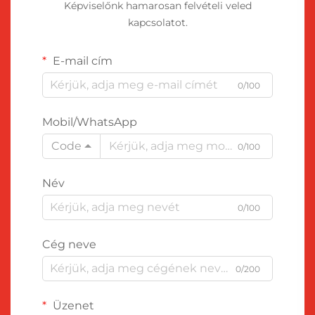
Képviselőnk hamarosan felvételi veled
kapcsolatot.
E-mail cím
0/100
Mobil/WhatsApp
Code
0/100
Név
0/100
Cég neve
0/200
Üzenet