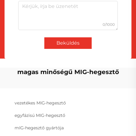
0/1000
Beküldés
magas minőségű MIG-hegesztő
vezetékes MIG-hegesztő
egyfázisú MIG-hegesztő
mIG-hegesztő gyártója