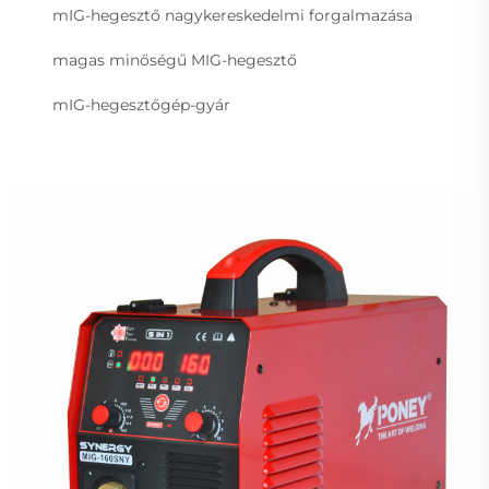
mIG-hegesztő nagykereskedelmi forgalmazása
magas minőségű MIG-hegesztő
mIG-hegesztőgép-gyár