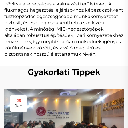
bővítve a lehetséges alkalmazási területeket. A
fluxmagos hegesztési eljárásokhoz képest csökkent
füstképződés egészségesebb munkakörnyezetet
biztosít, és esetleg csökkentheti a szellőzési
igényeket. A minőségi MIG-hegesztőgépek
általában robusztus építésűek, ipari környezetekhez
tervezettek, így megbízhatóan működnek igényes
körülmények között, és kiváló megtérülést
biztosítanak hosszú élettartamuk révén.
Gyakorlati Tippek
26
Jan