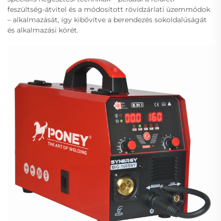
feszültség-átvitel és a módosított rövidzárlati üzemmódok
– alkalmazását, így kibővítve a berendezés sokoldalúságát
és alkalmazási körét.