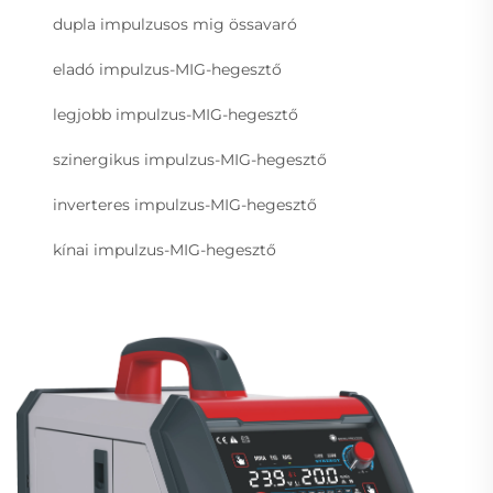
dupla impulzusos mig össavaró
eladó impulzus-MIG-hegesztő
legjobb impulzus-MIG-hegesztő
szinergikus impulzus-MIG-hegesztő
inverteres impulzus-MIG-hegesztő
kínai impulzus-MIG-hegesztő