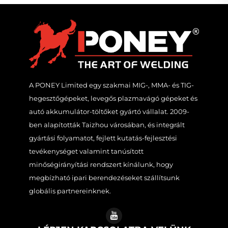
A PONEY Limited egy szakmai MIG-, MMA- és TIG-
hegesztőgépeket, levegős plazmavágó gépeket és
autó akkumulátor-töltőket gyártó vállalat. 2009-
ben alapították Taizhou városában, és integrált
gyártási folyamatot, fejlett kutatás-fejlesztési
tevékenységet valamint tanúsított
minőségirányítási rendszert kínálunk, hogy
megbízható ipari berendezéseket szállítsunk
globális partnereinknek.