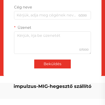
Cég neve
0/200
Üzenet
0/1000
Beküldés
impulzus-MIG-hegesztő szállító