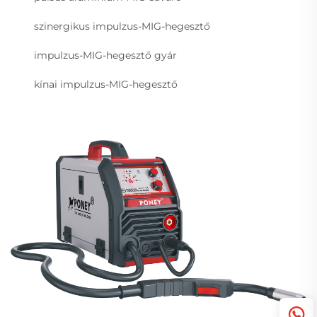
szinergikus impulzus-MIG-hegesztő
impulzus-MIG-hegesztő gyár
kínai impulzus-MIG-hegesztő