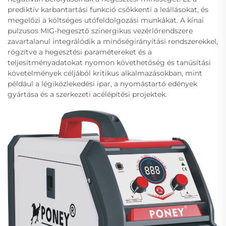
prediktív karbantartási funkció csökkenti a leállásokat, és
megelőzi a költséges utófeldolgozási munkákat. A kínai
pulzusos MIG-hegesztő szinergikus vezérlőrendszere
zavartalanul integrálódik a minőségirányítási rendszerekkel,
rögzítve a hegesztési paramétereket és a
teljesítményadatokat nyomon követhetőség és tanúsítási
követelmények céljából kritikus alkalmazásokban, mint
például a légiközlekedési ipar, a nyomástartó edények
gyártása és a szerkezeti acélépítési projektek.