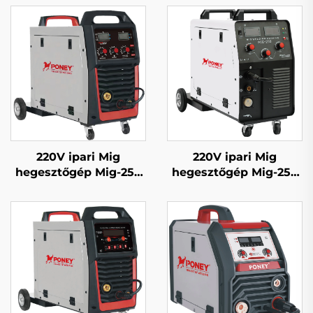
220V ipari Mig
220V ipari Mig
hegesztőgép Mig-250
hegesztőgép Mig-250
többfunkciós CO2
többfunkciós CO2
gázzal védett Mig/Mag
gázzal védett Mig/Mag
hegesztőgép
hegesztőgép