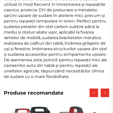
utilizat în mod frecvent în întreținerea și reparațiile
casnice, proiecte DIY de prelucrare a metalelor,
sarcini ușoare de sudare în ateliere mici, precum și
pentru reparații temporare în teren. Perfect pentru
sudarea pieselor din oțel carbon subțire până la
mediu și oțeluri aliate ușor, aplicabil la fixarea
ramelor de mobilă, sudarea bracketelor metalice,
realizarea de crafturi din tablă, întărirea grilajelor de
uși și ferestre, îmbinarea structurilor ușoare din oțel
și sudarea accesoriilor pentru echipamente ușoare.
De asemenea, este potrivit pentru reparații mici ale
caroseriilor auto din tablă și pentru reparații ale
uneltelor agricole, răspunzând necesităților zilnice
de sudare cu o mare flexibilitate.
Produse recomandate