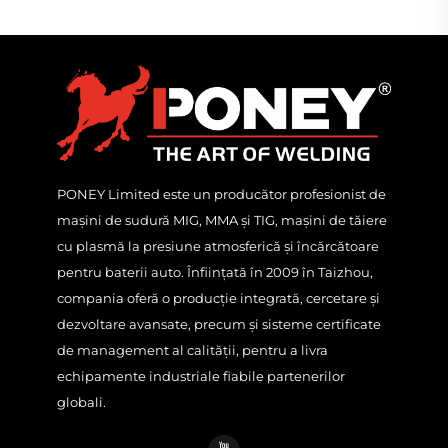
PONEY Limited este un producător profesionist de
mașini de sudură MIG, MMA și TIG, mașini de tăiere
cu plasmă la presiune atmosferică și încărcătoare
pentru baterii auto. Înființată în 2009 în Taizhou,
compania oferă o producție integrată, cercetare și
dezvoltare avansate, precum și sisteme certificate
de management al calității, pentru a livra
echipamente industriale fiabile partenerilor
globali.