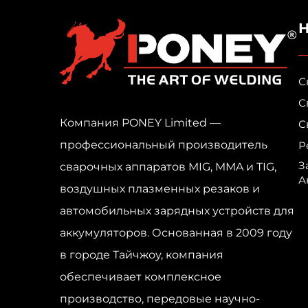
С
С
Компания PONEY Limited —
С
профессиональный производитель
Р
З
сварочных аппаратов MIG, MMA и TIG,
А
воздушных плазменных резаков и
автомобильных зарядных устройств для
аккумуляторов. Основанная в 2009 году
в городе Тайчжоу, компания
обеспечивает комплексное
производство, передовые научно-