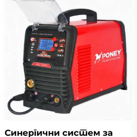
Синергични систем за