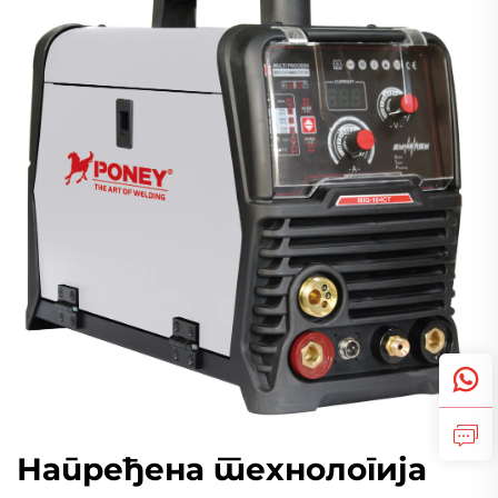
Напређена технологија