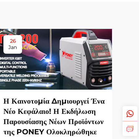
26
Jan
Η Καινοτομία Δημιουργεί Ένα
Νέο Κεφάλαιο! Η Εκδήλωση
Παρουσίασης Νέων Προϊόντων
της PONEY Ολοκληρώθηκε