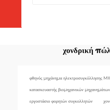
χονδρική πώ
φθηνός μηχάνημα ηλεκτροσυγκόλλησης M
κατασκευαστής βιομηχανικών μηχανημάτων
εργοστάσιο φορητών συγκολλητών
χον