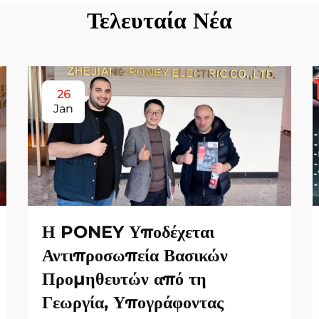
Τελευταία Νέα
26
Jan
Η PONEY Υποδέχεται
Αντιπροσωπεία Βασικών
Προμηθευτών από τη
Γεωργία, Υπογράφοντας