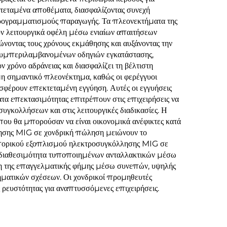
κτεταμένα αποθέματα, διασφαλίζοντας συνεχή
προγραμματισμούς παραγωγής. Τα πλεονεκτήματα της
 λειτουργικά οφέλη μέσω ενιαίων απαιτήσεων
νοντας τους χρόνους εκμάθησης και αυξάνοντας την
, συμπεριλαμβανομένων οδηγιών εγκατάστασης,
χρόνο αδράνειας και διασφαλίζει τη βέλτιστη
μη σημαντικό πλεονέκτημα, καθώς οι φερέγγυοι
φέρουν επεκτεταμένη εγγύηση. Αυτές οι εγγυήσεις
τα επεκτασιμότητας επιτρέπουν στις επιχειρήσεις να
γκολλήσεων και στις λειτουργικές διαδικασίες. Η
ου θα μπορούσαν να είναι οικονομικά ανέφικτες κατά
ησης MIG σε χονδρική πώληση μειώνουν το
εμπορικού εξοπλισμού ηλεκτροσυγκόλλησης MIG σε
 Η διαθεσιμότητα τυποποιημένων ανταλλακτικών μέσω
υση της επαγγελματικής φήμης μέσω συνεπών, υψηλής
ηματικών σχέσεων. Οι χονδρικοί προμηθευτές
 ρευστότητας για αναπτυσσόμενες επιχειρήσεις.