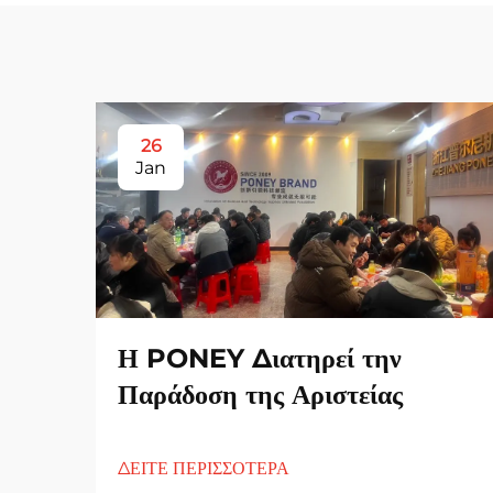
26
Jan
Η PONEY Διατηρεί την
Παράδοση της Αριστείας
ΔΕΙΤΕ ΠΕΡΙΣΣΟΤΕΡΑ