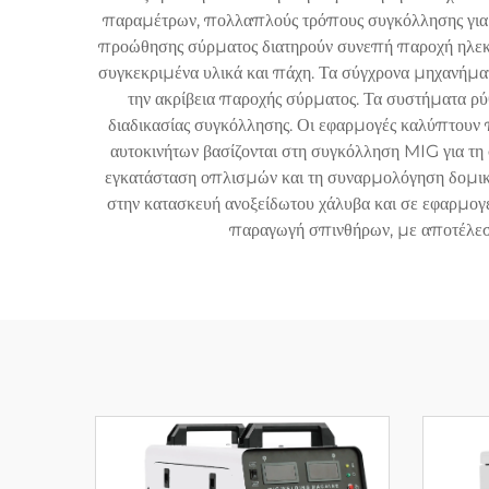
παραμέτρων, πολλαπλούς τρόπους συγκόλλησης για δι
προώθησης σύρματος διατηρούν συνεπή παροχή ηλεκτρο
συγκεκριμένα υλικά και πάχη. Τα σύγχρονα μηχανήμα
την ακρίβεια παροχής σύρματος. Τα συστήματα ρύ
διαδικασίας συγκόλλησης. Οι εφαρμογές καλύπτουν π
αυτοκινήτων βασίζονται στη συγκόλληση MIG για τη
εγκατάσταση οπλισμών και τη συναρμολόγηση δομικ
στην κατασκευή ανοξείδωτου χάλυβα και σε εφαρμογέ
παραγωγή σπινθήρων, με αποτέλεσμ