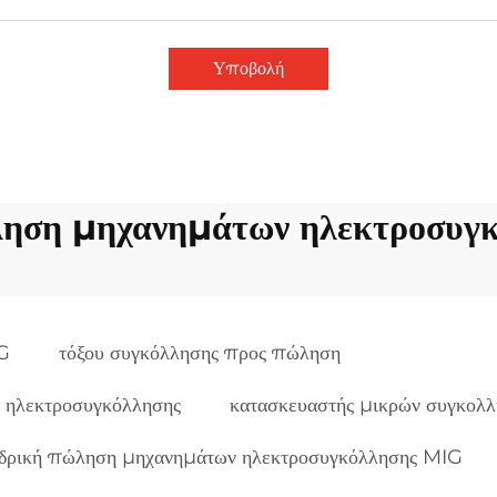
Υποβολή
ληση μηχανημάτων ηλεκτροσυγ
IG
τόξου συγκόλλησης προς πώληση
 ηλεκτροσυγκόλλησης
κατασκευαστής μικρών συγκολ
δρική πώληση μηχανημάτων ηλεκτροσυγκόλλησης MIG