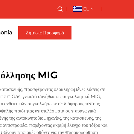
EL
nonia
Ζητήστε Προσφορά
κόλλησης MIG
κατασκευής, προσφέροντας ολοκληρωμένες λύσεις σε
 Inert Gas, γνωστά συνήθως ως συγκολλητικά MIG,
και ανθεκτικών συγκολλήσεων σε διάφορους τύπους
ι υψηλής ποιότητας αποτελέσματα σε παραγωγικά
 της αυτοκινητοβιομηχανίας, της κατασκευής, της
ντιστροφέα, παρέχοντας ακριβή έλεγχο του τόξου και
αμβάνουν ψηφιακές οθόνες για την παρακολούθηση