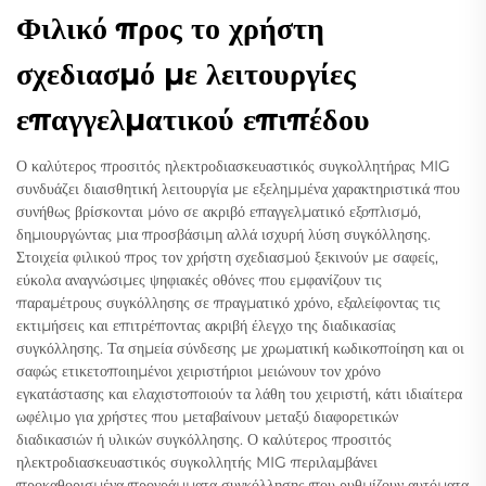
Φιλικό προς το χρήστη
σχεδιασμό με λειτουργίες
επαγγελματικού επιπέδου
Ο καλύτερος προσιτός ηλεκτροδιασκευαστικός συγκολλητήρας MIG
συνδυάζει διαισθητική λειτουργία με εξελημμένα χαρακτηριστικά που
συνήθως βρίσκονται μόνο σε ακριβό επαγγελματικό εξοπλισμό,
δημιουργώντας μια προσβάσιμη αλλά ισχυρή λύση συγκόλλησης.
Στοιχεία φιλικού προς τον χρήστη σχεδιασμού ξεκινούν με σαφείς,
εύκολα αναγνώσιμες ψηφιακές οθόνες που εμφανίζουν τις
παραμέτρους συγκόλλησης σε πραγματικό χρόνο, εξαλείφοντας τις
εκτιμήσεις και επιτρέποντας ακριβή έλεγχο της διαδικασίας
συγκόλλησης. Τα σημεία σύνδεσης με χρωματική κωδικοποίηση και οι
σαφώς ετικετοποιημένοι χειριστήριοι μειώνουν τον χρόνο
εγκατάστασης και ελαχιστοποιούν τα λάθη του χειριστή, κάτι ιδιαίτερα
ωφέλιμο για χρήστες που μεταβαίνουν μεταξύ διαφορετικών
διαδικασιών ή υλικών συγκόλλησης. Ο καλύτερος προσιτός
ηλεκτροδιασκευαστικός συγκολλητής MIG περιλαμβάνει
προκαθορισμένα προγράμματα συγκόλλησης που ρυθμίζουν αυτόματα