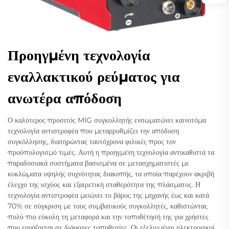
Προηγμένη τεχνολογία
εναλλακτικού ρεύματος για
ανωτέρα απόδοση
Ο καλύτερος προσιτός MIG συγκολλητής ενσωματώνει καινοτόμα
τεχνολογία αντιστροφέα που μεταρρυθμίζει την απόδοση
συγκόλλησης, διατηρώντας ταυτόχρονα φιλικές προς τον
προϋπολογισμό τιμές. Αυτή η προηγμένη τεχνολογία αντικαθιστά τα
παραδοσιακά συστήματα βασισμένα σε μετασχηματιστές με
κυκλώματα υψηλής συχνότητας διακοπής, τα οποία παρέχουν ακριβή
έλεγχο της ισχύος και εξαιρετική σταθερότητα της πλάσματος. Η
τεχνολογία αντιστροφέα μειώνει το βάρος της μηχανής έως και κατά
70% σε σύγκριση με τους συμβατικούς συγκολλητές, καθιστώντας
πολύ πιο εύκολη τη μεταφορά και την τοποθέτησή της για χρήστες
που εργάζονται σε διάφορες τοποθεσίες. Οι εξελιγμένοι ηλεκτρονικοί