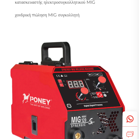
κατασκευαστής ηλεκτροσυγκολλητικού MIG
χονδρική πώληση MIG συγκολλητή