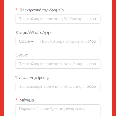
Ηλεκτρονικό ταχυδρομείο
0/100
Κινητό/WhatsApp
Code
0/100
Όνομα
0/100
Όνομα επιχείρησης
0/200
Μήνυμα