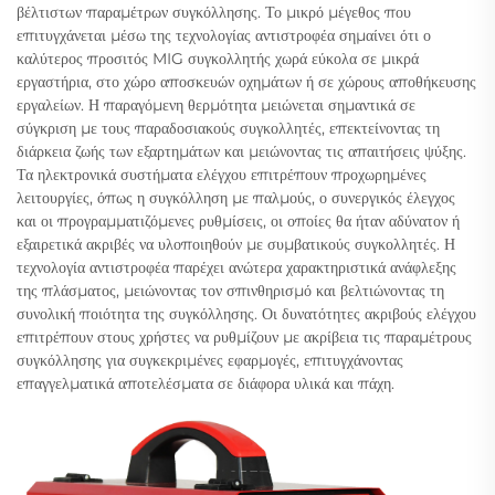
βέλτιστων παραμέτρων συγκόλλησης. Το μικρό μέγεθος που
επιτυγχάνεται μέσω της τεχνολογίας αντιστροφέα σημαίνει ότι ο
καλύτερος προσιτός MIG συγκολλητής χωρά εύκολα σε μικρά
εργαστήρια, στο χώρο αποσκευών οχημάτων ή σε χώρους αποθήκευσης
εργαλείων. Η παραγόμενη θερμότητα μειώνεται σημαντικά σε
σύγκριση με τους παραδοσιακούς συγκολλητές, επεκτείνοντας τη
διάρκεια ζωής των εξαρτημάτων και μειώνοντας τις απαιτήσεις ψύξης.
Τα ηλεκτρονικά συστήματα ελέγχου επιτρέπουν προχωρημένες
λειτουργίες, όπως η συγκόλληση με παλμούς, ο συνεργικός έλεγχος
και οι προγραμματιζόμενες ρυθμίσεις, οι οποίες θα ήταν αδύνατον ή
εξαιρετικά ακριβές να υλοποιηθούν με συμβατικούς συγκολλητές. Η
τεχνολογία αντιστροφέα παρέχει ανώτερα χαρακτηριστικά ανάφλεξης
της πλάσματος, μειώνοντας τον σπινθηρισμό και βελτιώνοντας τη
συνολική ποιότητα της συγκόλλησης. Οι δυνατότητες ακριβούς ελέγχου
επιτρέπουν στους χρήστες να ρυθμίζουν με ακρίβεια τις παραμέτρους
συγκόλλησης για συγκεκριμένες εφαρμογές, επιτυγχάνοντας
επαγγελματικά αποτελέσματα σε διάφορα υλικά και πάχη.