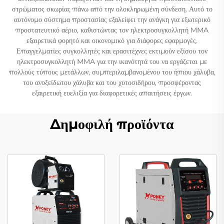
στρώματος σκωρίας πάνω από την ολοκληρωμένη σύνδεση. Αυτό το
αυτόνομο σύστημα προστασίας εξαλείφει την ανάγκη για εξωτερικό
προστατευτικό αέριο, καθιστώντας τον ηλεκτροσυγκολλητή MMA
εξαιρετικά φορητό και οικονομικό για διάφορες εφαρμογές.
Επαγγελματίες συγκολλητές και ερασιτέχνες εκτιμούν εξίσου τον
ηλεκτροσυγκολλητή MMA για την ικανότητά του να εργάζεται με
πολλούς τύπους μετάλλων, συμπεριλαμβανομένου του ήπιου χάλυβα,
του ανοξείδωτου χάλυβα και του χυτοσιδήρου, προσφέροντας
εξαιρετική ευελιξία για διαφορετικές απαιτήσεις έργων.
Δημοφιλή προϊόντα