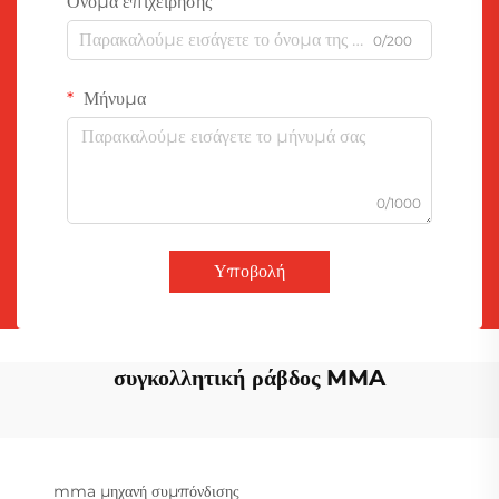
Όνομα επιχείρησης
0/200
Μήνυμα
0/1000
Υποβολή
συγκολλητική ράβδος MMA
mma μηχανή συμπόνδισης