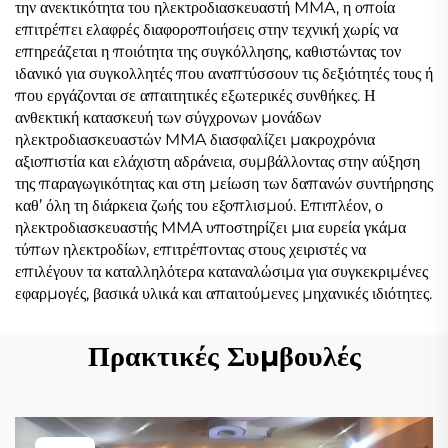
την ανεκτικότητα του ηλεκτροδιασκευαστή MMA, η οποία
επιτρέπει ελαφρές διαφοροποιήσεις στην τεχνική χωρίς να
επηρεάζεται η ποιότητα της συγκόλλησης, καθιστώντας τον
ιδανικό για συγκολλητές που αναπτύσσουν τις δεξιότητές τους ή
που εργάζονται σε απαιτητικές εξωτερικές συνθήκες. Η
ανθεκτική κατασκευή των σύγχρονων μονάδων
ηλεκτροδιασκευαστών MMA διασφαλίζει μακροχρόνια
αξιοπιστία και ελάχιστη αδράνεια, συμβάλλοντας στην αύξηση
της παραγωγικότητας και στη μείωση των δαπανών συντήρησης
καθ’ όλη τη διάρκεια ζωής του εξοπλισμού. Επιπλέον, ο
ηλεκτροδιασκευαστής MMA υποστηρίζει μια ευρεία γκάμα
τύπων ηλεκτροδίων, επιτρέποντας στους χειριστές να
επιλέγουν τα καταλληλότερα καταναλώσιμα για συγκεκριμένες
εφαρμογές, βασικά υλικά και απαιτούμενες μηχανικές ιδιότητες.
Πρακτικές Συμβουλές