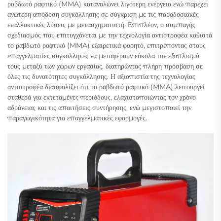
ραβδωτό ραφτικό (MMA) καταναλώνει λιγότερη ενέργεια ενώ παρέχει
ανώτερη απόδοση συγκόλλησης σε σύγκριση με τις παραδοσιακές
εναλλακτικές λύσεις με μετασχηματιστή. Επιπλέον, ο συμπαγής
σχεδιασμός που επιτυγχάνεται με την τεχνολογία αντιστροφέα καθιστά
το ραβδωτό ραφτικό (MMA) εξαιρετικά φορητό, επιτρέποντας στους
επαγγελματίες συγκολλητές να μεταφέρουν εύκολα τον εξοπλισμό
τους μεταξύ των χώρων εργασίας, διατηρώντας πλήρη πρόσβαση σε
όλες τις δυνατότητες συγκόλλησης. Η αξιοπιστία της τεχνολογίας
αντιστροφέα διασφαλίζει ότι το ραβδωτό ραφτικό (MMA) λειτουργεί
σταθερά για εκτεταμένες περιόδους, ελαχιστοποιώντας τον χρόνο
αδράνειας και τις απαιτήσεις συντήρησης, ενώ μεγιστοποιεί την
παραγωγικότητα για επαγγελματικές εφαρμογές.