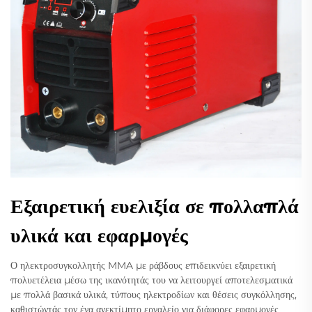
Εξαιρετική ευελιξία σε πολλαπλά
υλικά και εφαρμογές
Ο ηλεκτροσυγκολλητής MMA με ράβδους επιδεικνύει εξαιρετική
πολυετέλεια μέσω της ικανότητάς του να λειτουργεί αποτελεσματικά
με πολλά βασικά υλικά, τύπους ηλεκτροδίων και θέσεις συγκόλλησης,
καθιστώντάς τον ένα ανεκτίμητο εργαλείο για διάφορες εφαρμογές