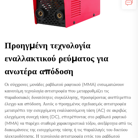
Προηγμένη τεχνολογία
εναλλακτικού ρεύματος για
ανωτέρα απόδοση
Οι σύγχρονες μονάδες ραβδωτού ραφτικού (MMA) ενσωματώνουν
καινοτόμη τεχνολογία αντιστροφέα που μεταρρυθμίζει τις
παραδοσιακές δυνατότητες συγκόλλησης, προσφέροντας ανεπίτρεπτο
έλεγχο και απόδοση. Αυτός ο προηγμένος σχεδιασμός αντιστροφέα
μετατρέπει την εισερχόμενη εναλλασσόμενη τάση (AC) σε ακριβώς
ελεγχόμενη συνεχή τάση (DC), επιτρέποντας στο ραβδωτό ραφτικό
(MMA) να παρέχει σταθερά χαρακτηριστικά τόξου, ανεξάρτητα από τις
διακυμάνσεις της εισερχόμενης τάσης ή τις παραλλαγές του δικτύου
ηλεκτροδότησης. Η τεχνολογία αντιστροφέα εντός του ραβδωτού