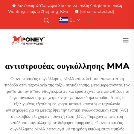
Διεύθυνση: 493#, χωριό Xiazhaiwu, πόλη Shiqiaotou, πόλη
Wenling, επαρχία Zhejiang, Κίνα
[email protected]
EL
αντιστροφέας συγκόλλησης MMA
Ο αντιστροφέας συγκόλλησης MMA αποτελεί μια επαναστατική
πρόοδο στην τεχνολογία της τόξου συγκόλλησης, μεταμορφώνοντας τον
τρόπο με τον οποίο επαγγελματίες και ερασιτέχνες αντιμετωπίζουν τα
έργα συγκόλλησης με χειροκίνητο μεταλλικό ηλεκτρόδιο. Αυτός ο
εξελιγμένος εξοπλισμός χρησιμοποιεί καινοτόμα τεχνολογία
αντιστροφέα για να μετατρέψει την τυπική εναλλασσόμενη τάση (AC)
σε ακριβώς ελεγχόμενη συνεχή τάση (DC), παρέχοντας ανώτερη
απόδοση συγκόλλησης σε διάφορες εφαρμογές. Ο αντιστροφέας
συγκόλλησης MMA λειτουργεί με τη χρήση κυκλωμάτων υψηλής