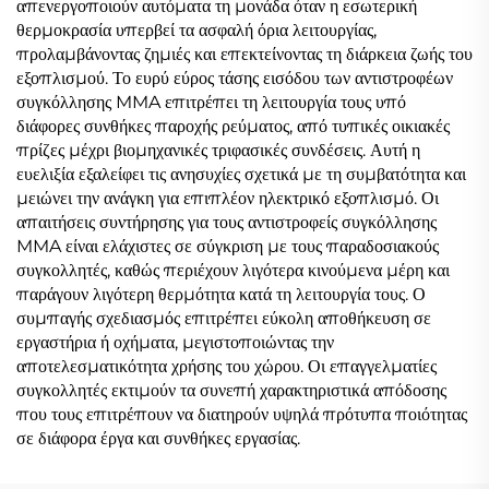
απενεργοποιούν αυτόματα τη μονάδα όταν η εσωτερική
θερμοκρασία υπερβεί τα ασφαλή όρια λειτουργίας,
προλαμβάνοντας ζημιές και επεκτείνοντας τη διάρκεια ζωής του
εξοπλισμού. Το ευρύ εύρος τάσης εισόδου των αντιστροφέων
συγκόλλησης MMA επιτρέπει τη λειτουργία τους υπό
διάφορες συνθήκες παροχής ρεύματος, από τυπικές οικιακές
πρίζες μέχρι βιομηχανικές τριφασικές συνδέσεις. Αυτή η
ευελιξία εξαλείφει τις ανησυχίες σχετικά με τη συμβατότητα και
μειώνει την ανάγκη για επιπλέον ηλεκτρικό εξοπλισμό. Οι
απαιτήσεις συντήρησης για τους αντιστροφείς συγκόλλησης
MMA είναι ελάχιστες σε σύγκριση με τους παραδοσιακούς
συγκολλητές, καθώς περιέχουν λιγότερα κινούμενα μέρη και
παράγουν λιγότερη θερμότητα κατά τη λειτουργία τους. Ο
συμπαγής σχεδιασμός επιτρέπει εύκολη αποθήκευση σε
εργαστήρια ή οχήματα, μεγιστοποιώντας την
αποτελεσματικότητα χρήσης του χώρου. Οι επαγγελματίες
συγκολλητές εκτιμούν τα συνεπή χαρακτηριστικά απόδοσης
που τους επιτρέπουν να διατηρούν υψηλά πρότυπα ποιότητας
σε διάφορα έργα και συνθήκες εργασίας.