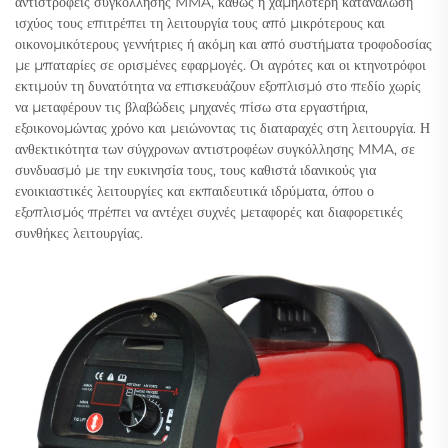
αντιστροφείς συγκόλλησης MMA, καθώς η χαμηλότερη κατανάλωση
ισχύος τους επιτρέπει τη λειτουργία τους από μικρότερους και
οικονομικότερους γεννήτριες ή ακόμη και από συστήματα τροφοδοσίας
με μπαταρίες σε ορισμένες εφαρμογές. Οι αγρότες και οι κτηνοτρόφοι
εκτιμούν τη δυνατότητα να επισκευάζουν εξοπλισμό στο πεδίο χωρίς
να μεταφέρουν τις βλαβώδεις μηχανές πίσω στα εργαστήρια,
εξοικονομώντας χρόνο και μειώνοντας τις διαταραχές στη λειτουργία. Η
ανθεκτικότητα των σύγχρονων αντιστροφέων συγκόλλησης MMA, σε
συνδυασμό με την ευκινησία τους, τους καθιστά ιδανικούς για
ενοικιαστικές λειτουργίες και εκπαιδευτικά ιδρύματα, όπου ο
εξοπλισμός πρέπει να αντέχει συχνές μεταφορές και διαφορετικές
συνθήκες λειτουργίας.