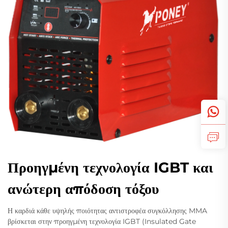
Προηγμένη τεχνολογία IGBT και
ανώτερη απόδοση τόξου
Η καρδιά κάθε υψηλής ποιότητας αντιστροφέα συγκόλλησης MMA
βρίσκεται στην προηγμένη τεχνολογία IGBT (Insulated Gate