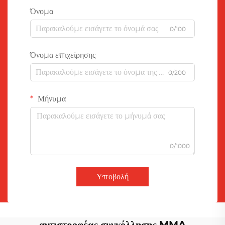
Όνομα
0/100
Όνομα επιχείρησης
0/200
Μήνυμα
0/1000
Υποβολή
αντιστροφέας συγκόλλησης MMA