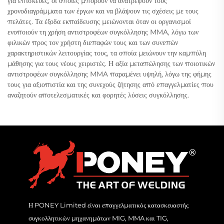
για επισκευές, οι οποίες μπορούν να ανατρέψουν τους
χρονοδιαγράμματα των έργων και να βλάψουν τις σχέσεις με τους
πελάτες. Τα έξοδα εκπαίδευσης μειώνονται όταν οι οργανισμοί
ενοποιούν τη χρήση αντιστροφέων συγκόλλησης MMA, λόγω των
φιλικών προς τον χρήστη διεπαφών τους και των συνεπών
χαρακτηριστικών λειτουργίας τους, τα οποία μειώνουν την καμπύλη
μάθησης για τους νέους χειριστές. Η αξία μεταπώλησης των ποιοτικών
αντιστροφέων συγκόλλησης MMA παραμένει υψηλή, λόγω της φήμης
τους για αξιοπιστία και της συνεχούς ζήτησης από επαγγελματίες που
αναζητούν αποτελεσματικές και φορητές λύσεις συγκόλλησης.
Η PONEY Limited είναι επαγγελματικός κατασκευαστής
συγκολλητικών μηχανημάτων MIG, MMA και TIG,