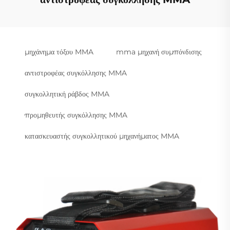
μηχάνημα τόξου MMA
mma μηχανή συμπόνδισης
αντιστροφέας συγκόλλησης MMA
συγκολλητική ράβδος MMA
προμηθευτής συγκόλλησης MMA
κατασκευαστής συγκολλητικού μηχανήματος MMA