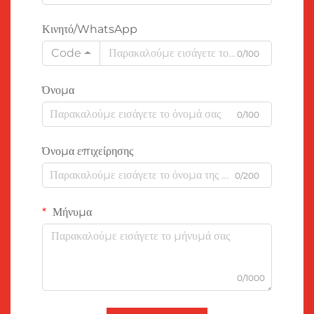
Κινητό/WhatsApp
Code
0/100
Όνομα
0/100
Όνομα επιχείρησης
0/200
Μήνυμα
0/1000