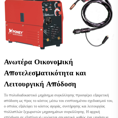
Ανωτέρα Οικονομική
Αποτελεσματικότητα και
Λειτουργική Απόδοση
Το πολυδιαδικαστικό μηχάνημα συγκόλλησης προσφέρει εξαιρετική
απόδοση ως προς το κόστος μέσω του ενοποιημένου σχεδιασμού του,
ο οποίος εξαλείφει το κόστος αγοράς, συντήρησης και λειτουργίας
πολλαπλών ξεχωριστών μηχανημάτων συγκόλλησης. Η αρχική
επένδυση σε εξοπλισμό μειώνεται σημαντικά, καθώς ένα μηχάνημα