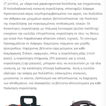
(T-joints), με εξαιρετικά χαρακτηριστικά διείσδυσης και συγχώνευσης.
Η πολυδιαδικαστική συσκευή συγκόλλησης υποστηρίζει διάφορα
προστατευτικά αέρια, συμπεριλαμβανομένου του αργού, του διοξειδίου
του άνθρακα και μειγμάτων αερίων, βελτιστοποιώντας την ποιότητα
της συγκόλλησης για συγκεκριμένους συνδυασμούς υλικών. Οι
δυνατότητες συγκόλλησης με παλμική λειτουργία (pulse welding)
ενισχύουν την ευελιξία, επιτρέποντας συγκόλληση σε όλες τις θέσεις
για υλικά που παραδοσιακά απαιτούν ειδικές τεχνικές. Το σύστημα
προσαρμόζεται σε διάφορες διαμέτρους σύρματος και μεγέθη
ηλεκτροδίων, παρέχοντας βέλτιστα εύρη ρεύματος για κάθε
διαμόρφωση. Ειδικές εφαρμογές, όπως η συγκόλληση ρίζας (root
pass), η συγκόλληση πλήρωσης (fill passes) και η τελική
συγκόλληση (cap passes), μπορούν όλες να εκτελεστούν με την ίδια
συσκευή, με την κατάλληλη επιλογή διαδικασίας. Αυτή η ευελιξία
εξαλείφει την ανάγκη για πολλαπλές ειδικευμένες συσκευές,
μειώνοντας το κόστος εξοπλισμού και απλοποιώντας τη διαχείριση
των αποθεμάτων, ενώ διασφαλίζει τα βέλτιστα αποτελέσματα για κάθε
πρόκληση συγκόλλησης.