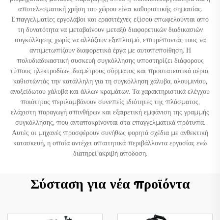
αποτελεσματική χρήση του χώρου είναι καθοριστικής σημασίας.
Επαγγελματίες εργολάβοι και ερασιτέχνες εξίσου επωφελούνται από
τη δυνατότητα να μεταβαίνουν μεταξύ διαφορετικών διαδικασιών
συγκόλλησης χωρίς να αλλάζουν εξοπλισμό, επιτρέποντάς τους να
αντιμετωπίζουν διαφορετικά έργα με αυτοπεποίθηση. Η
πολυδιαδικαστική συσκευή συγκόλλησης υποστηρίζει διάφορους
τύπους ηλεκτροδίων, διαμέτρους σύρματος και προστατευτικά αέρια,
καθιστώντάς την κατάλληλη για τη συγκόλληση χάλυβα, αλουμινίου,
ανοξείδωτου χάλυβα και άλλων κραμάτων. Τα χαρακτηριστικά ελέγχου
ποιότητας περιλαμβάνουν συνεπείς ιδιότητες της πλάσματος,
ελάχιστη παραγωγή σπινθήρων και εξαιρετική εμφάνιση της γραμμής
συγκόλλησης, που ανταποκρίνονται στα επαγγελματικά πρότυπα.
Αυτές οι μηχανές προσφέρουν συνήθως φορητά σχέδια με ανθεκτική
κατασκευή, η οποία αντέχει απαιτητικά περιβάλλοντα εργασίας ενώ
διατηρεί ακριβή απόδοση.
Σύσταση για νέα προϊόντα