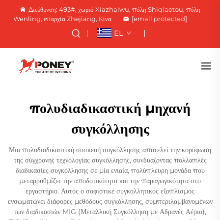
Διεύθυνση: 493#, χωριό Xiazhaiwu, πόλη Shiqiaotou, πόλη
Wenling, επαρχία Zhejiang, Κίνα
[email protected]
EL
πολυδιαδικαστική μηχανή
συγκόλλησης
Μια πολυδιαδικαστική συσκευή συγκόλλησης αποτελεί την κορύφωση
της σύγχρονης τεχνολογίας συγκόλλησης, συνδυάζοντας πολλαπλές
διαδικασίες συγκόλλησης σε μία ενιαία, πολύπλευρη μονάδα που
μεταρρυθμίζει την αποδοτικότητα και την παραγωγικότητα στο
εργαστήριο. Αυτός ο σοφιστικέ συγκολλητικός εξοπλισμός
ενσωματώνει διάφορες μεθόδους συγκόλλησης, συμπεριλαμβανομένων
των διαδικασιών MIG (Μεταλλική Συγκόλληση με Αδρανές Αέριο),