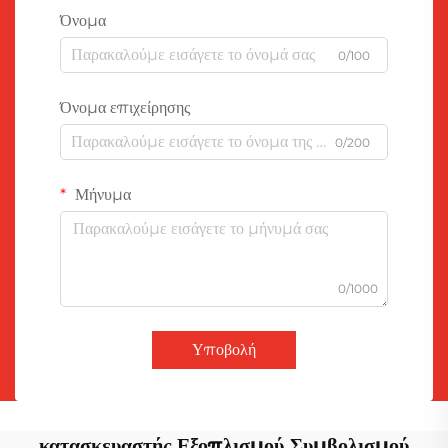
Όνομα
0/100
Όνομα επιχείρησης
0/200
Μήνυμα
0/1000
Υποβολή
κατασκευαστής Εξοπλισμού Συμβολισμού