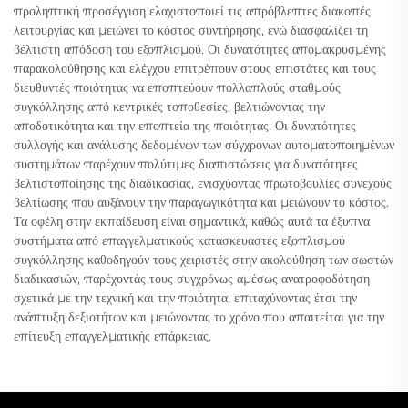
προληπτική προσέγγιση ελαχιστοποιεί τις απρόβλεπτες διακοπές
λειτουργίας και μειώνει το κόστος συντήρησης, ενώ διασφαλίζει τη
βέλτιστη απόδοση του εξοπλισμού. Οι δυνατότητες απομακρυσμένης
παρακολούθησης και ελέγχου επιτρέπουν στους επιστάτες και τους
διευθυντές ποιότητας να εποπτεύουν πολλαπλούς σταθμούς
συγκόλλησης από κεντρικές τοποθεσίες, βελτιώνοντας την
αποδοτικότητα και την εποπτεία της ποιότητας. Οι δυνατότητες
συλλογής και ανάλυσης δεδομένων των σύγχρονων αυτοματοποιημένων
συστημάτων παρέχουν πολύτιμες διαπιστώσεις για δυνατότητες
βελτιστοποίησης της διαδικασίας, ενισχύοντας πρωτοβουλίες συνεχούς
βελτίωσης που αυξάνουν την παραγωγικότητα και μειώνουν το κόστος.
Τα οφέλη στην εκπαίδευση είναι σημαντικά, καθώς αυτά τα έξυπνα
συστήματα από επαγγελματικούς κατασκευαστές εξοπλισμού
συγκόλλησης καθοδηγούν τους χειριστές στην ακολούθηση των σωστών
διαδικασιών, παρέχοντάς τους συγχρόνως αμέσως ανατροφοδότηση
σχετικά με την τεχνική και την ποιότητα, επιταχύνοντας έτσι την
ανάπτυξη δεξιοτήτων και μειώνοντας το χρόνο που απαιτείται για την
επίτευξη επαγγελματικής επάρκειας.