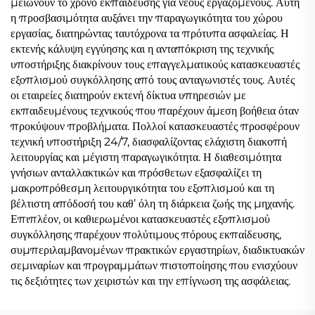
μειώνουν το χρόνο εκπαίδευσης για νέους εργαζόμενους. Αυτή
η προσβασιμότητα αυξάνει την παραγωγικότητα του χώρου
εργασίας, διατηρώντας ταυτόχρονα τα πρότυπα ασφαλείας. Η
εκτενής κάλυψη εγγύησης και η ανταπόκριση της τεχνικής
υποστήριξης διακρίνουν τους επαγγελματικούς κατασκευαστές
εξοπλισμού συγκόλλησης από τους ανταγωνιστές τους. Αυτές
οι εταιρείες διατηρούν εκτενή δίκτυα υπηρεσιών με
εκπαιδευμένους τεχνικούς που παρέχουν άμεση βοήθεια όταν
προκύψουν προβλήματα. Πολλοί κατασκευαστές προσφέρουν
τεχνική υποστήριξη 24/7, διασφαλίζοντας ελάχιστη διακοπή
λειτουργίας και μέγιστη παραγωγικότητα. Η διαθεσιμότητα
γνήσιων ανταλλακτικών και πρόσθετων εξασφαλίζει τη
μακροπρόθεσμη λειτουργικότητα του εξοπλισμού και τη
βέλτιστη απόδοσή του καθ’ όλη τη διάρκεια ζωής της μηχανής.
Επιπλέον, οι καθιερωμένοι κατασκευαστές εξοπλισμού
συγκόλλησης παρέχουν πολύτιμους πόρους εκπαίδευσης,
συμπεριλαμβανομένων πρακτικών εργαστηρίων, διαδικτυακών
σεμιναρίων και προγραμμάτων πιστοποίησης που ενισχύουν
τις δεξιότητες των χειριστών και την επίγνωση της ασφάλειας.