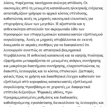
λύσεις, παρέχοντας ταυτόχρονα ανώτερη απόδοση. Οι
οικονομίες από τη μειωμένη κατανάλωση ηλεκτρικής ενέργειας
αντισταθμίζουν γρήγορα το αρχικό κόστος επένδυσης,
καθιστώντας αυτές τις μηχανές οικονομικά ελκυστικές για
επιχειρήσεις όλων των μεγεθών. Η αξιοπιστία και η
ανθεκτικότητα αποτελούν τον ακρογωνιαίο λίθο των
προσφορών των επαγγελματικών κατασκευαστών εξοπλισμού
συγκόλλησης. Αυτές οι μηχανές υποβάλλονται σε εκτενή
δοκιμασία σε ακραίες συνθήκες για να διασφαλιστεί ότι
λειτουργούν συνεπώς σε απαιτητικά βιομηχανικά
περιβάλλοντα. Η ανθεκτική κατασκευή και τα υψηλής ποιότητας
εξαρτήματα μεταφράζονται σε μειωμένες ανάγκες συντήρησης
και μακρύτερα διαστήματα συντήρησης, ελαχιστοποιώντας τις
διακοπές λειτουργίας και το κόστος επισκευών. Διεπαφές
φιλικές προς το χρήστη και διαισθητικοί έλεγχοι καθιστούν τον
εξοπλισμό από κορυφαίους κατασκευαστές εξοπλισμού
συγκόλλησης προσβάσιμο σε χειριστές με διαφορετικά
επίπεδα δεξιοτήτων. Ψηφιακές οθόνες, προ-
προγραμματισμένες ρυθμίσεις και διαδικασίες
καθοδηγούμενης εγκατάστασης διευκολύνουν τις λειτουργίες και