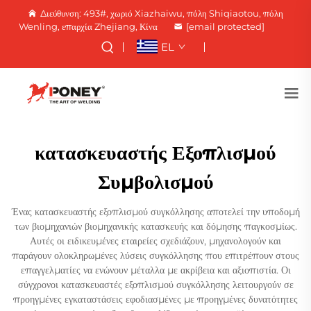
Διεύθυνση: 493#, χωριό Xiazhaiwu, πόλη Shiqiaotou, πόλη
Wenling, επαρχία Zhejiang, Κίνα
[email protected]
EL
κατασκευαστής Εξοπλισμού
Συμβολισμού
Ένας κατασκευαστής εξοπλισμού συγκόλλησης αποτελεί την υποδομή
των βιομηχανιών βιομηχανικής κατασκευής και δόμησης παγκοσμίως.
Αυτές οι ειδικευμένες εταιρείες σχεδιάζουν, μηχανολογούν και
παράγουν ολοκληρωμένες λύσεις συγκόλλησης που επιτρέπουν στους
επαγγελματίες να ενώνουν μέταλλα με ακρίβεια και αξιοπιστία. Οι
σύγχρονοι κατασκευαστές εξοπλισμού συγκόλλησης λειτουργούν σε
προηγμένες εγκαταστάσεις εφοδιασμένες με προηγμένες δυνατότητες