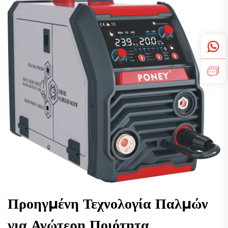
Προηγμένη Τεχνολογία Παλμών
για Ανώτερη Ποιότητα