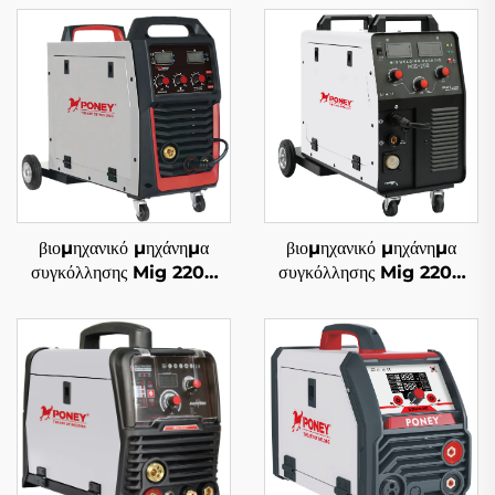
βιομηχανικό μηχάνημα
βιομηχανικό μηχάνημα
συγκόλλησης Mig 220V
συγκόλλησης Mig 220V
Mig-250 πολυλειτουργικό
Mig-250 πολυλειτουργικό
με προστασία αερίου CO2,
με προστασία αερίου CO2,
μηχάνημα συγκόλλησης
μηχάνημα συγκόλλησης
Mig/Mag
Mig/Mag