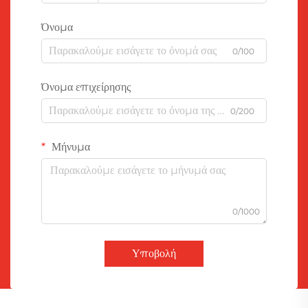
Όνομα
0/100
Όνομα επιχείρησης
0/200
Μήνυμα
0/1000
Υποβολή