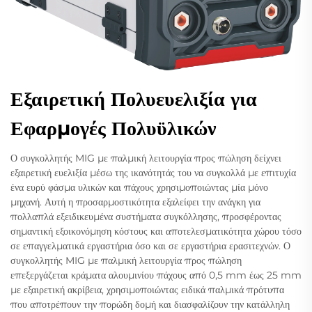
Εξαιρετική Πολυευελιξία για
Εφαρμογές Πολυϋλικών
Ο συγκολλητής MIG με παλμική λειτουργία προς πώληση δείχνει
εξαιρετική ευελιξία μέσω της ικανότητάς του να συγκολλά με επιτυχία
ένα ευρύ φάσμα υλικών και πάχους χρησιμοποιώντας μία μόνο
μηχανή. Αυτή η προσαρμοστικότητα εξαλείφει την ανάγκη για
πολλαπλά εξειδικευμένα συστήματα συγκόλλησης, προσφέροντας
σημαντική εξοικονόμηση κόστους και αποτελεσματικότητα χώρου τόσο
σε επαγγελματικά εργαστήρια όσο και σε εργαστήρια ερασιτεχνών. Ο
συγκολλητής MIG με παλμική λειτουργία προς πώληση
επεξεργάζεται κράματα αλουμινίου πάχους από 0,5 mm έως 25 mm
με εξαιρετική ακρίβεια, χρησιμοποιώντας ειδικά παλμικά πρότυπα
που αποτρέπουν την πορώδη δομή και διασφαλίζουν την κατάλληλη