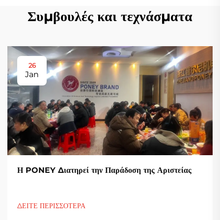
Συμβουλές και τεχνάσματα
26
Jan
Η PONEY Διατηρεί την Παράδοση της Αριστείας
ΔΕΙΤΕ ΠΕΡΙΣΣΟΤΕΡΑ