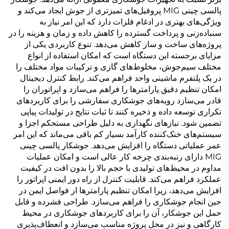
پالسی چینی MIG پروفیل‌های تمیزتری از جوش ایجاد می‌کند و
ویژگی‌های بهتری در ادغام فلزات دارد که این امر نیاز به
سنباده‌زنی و پرداخت گسترده را کاهش داده و زمان و هزینه را در
پروژه‌های ساخت و ساز کاهش می‌دهد. تنوع کاربردی یکی از
مزایای برجسته این دستگاه است که امکان استفاده از انواع
مختلف سیم‌جوش، مخلوط‌های گازی و ترکیبات مواد مختلف را
در یک پلتفرم ماشینی واحد فراهم می‌کند. رابط کنترل دیجیتال
امکان تنظیم دقیق پارامترها را فراهم می‌سازد و اپراتوران را
قادر می‌سازد رویه‌های جوشکاری سفارشی را برای کاربردهای
تکراری توسعه داده و ذخیره کنند تا ثبات نتایج در تولیدات پیاپی
تضمین شود. نیازهای نگهداری به دلیل طراحی مستحکم اجزا و
سیستم‌های خنک‌کننده کارآمد بسیار کم باقی می‌ماند که این امر
عمر عملیاتی دستگاه را افزایش می‌دهد. جوشکار پالسی چینی
MIG دارای رتبه‌بندی چرخه کار عالی است و امکان عملیات
مداوم در محیط‌های تولیدی با حجم بالا را بدون افت در کیفیت
عملکرد فراهم می‌کند. قابلیت کنترل از راه دور ایمنی اپراتور را
افزایش می‌دهد، زیرا امکان تنظیم پارامترها از فواصل ایمن در
حین انجام جوشکاری را فراهم می‌سازد. طراحی فشرده و قابل
حمل این جوشکار، آن را برای کاربردهای جوشکاری در محیط
کارگاهی و نیز در محل پروژه مناسب می‌سازد و انعطاف‌پذیری