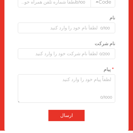
Code
0/100
نام
0/100
نام شرکت
0/200
پیام
0/1000
ارسال