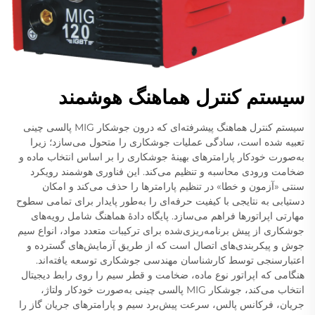
سیستم کنترل هماهنگ هوشمند
سیستم کنترل هماهنگ پیشرفته‌ای که درون جوشکار MIG پالسی چینی
تعبیه شده است، سادگی عملیات جوشکاری را متحول می‌سازد؛ زیرا
به‌صورت خودکار پارامترهای بهینهٔ جوشکاری را بر اساس انتخاب ماده و
ضخامت ورودی محاسبه و تنظیم می‌کند. این فناوری هوشمند رویکرد
سنتی «آزمون و خطا» در تنظیم پارامترها را حذف می‌کند و امکان
دستیابی به نتایجی با کیفیت حرفه‌ای را به‌طور پایدار برای تمامی سطوح
مهارتی اپراتورها فراهم می‌سازد. پایگاه دادهٔ هماهنگ شامل رویه‌های
جوشکاری از پیش برنامه‌ریزی‌شده برای ترکیبات متعدد مواد، انواع سیم
جوش و پیکربندی‌های اتصال است که از طریق آزمایش‌های گسترده و
اعتبارسنجی توسط کارشناسان مهندسی جوشکاری توسعه یافته‌اند.
هنگامی که اپراتور نوع ماده، ضخامت و قطر سیم را روی رابط دیجیتال
انتخاب می‌کند، جوشکار MIG پالسی چینی به‌صورت خودکار ولتاژ،
جریان، فرکانس پالس، سرعت پیش‌برد سیم و پارامترهای جریان گاز را