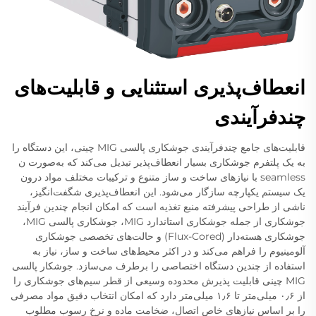
انعطاف‌پذیری استثنایی و قابلیت‌های
چندفرآیندی
قابلیت‌های جامع چندفرآیندی جوشکاری پالسی MIG چینی، این دستگاه را
به یک پلتفرم جوشکاری بسیار انعطاف‌پذیر تبدیل می‌کند که به‌صورت ن
seamless با نیازهای ساخت و ساز متنوع و ترکیبات مختلف مواد درون
یک سیستم یکپارچه سازگار می‌شود. این انعطاف‌پذیری شگفت‌انگیز،
ناشی از طراحی پیشرفته منبع تغذیه است که امکان انجام چندین فرآیند
جوشکاری از جمله جوشکاری استاندارد MIG، جوشکاری پالسی MIG،
جوشکاری هسته‌دار (Flux-Cored) و حالت‌های تخصصی جوشکاری
آلومینیوم را فراهم می‌کند و در اکثر محیط‌های ساخت و ساز، نیاز به
استفاده از چندین دستگاه اختصاصی را برطرف می‌سازد. جوشکار پالسی
MIG چینی قابلیت پذیرش محدوده وسیعی از قطر سیم‌های جوشکاری را
از ۰٫۶ میلی‌متر تا ۱٫۶ میلی‌متر دارد که امکان انتخاب دقیق مواد مصرفی
را بر اساس نیازهای خاص اتصال، ضخامت ماده و نرخ رسوب مطلوب