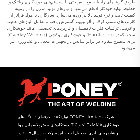
طریق گزینه‌های رابط جامع، به‌راحتی با سیستم‌های جوشکاری رباتیک و
خطوط تولید خودکار ادغام می‌شود و نیازهای تولید مدرن را در زمینه
کیفیت ثابت و نرخ تولید بالا برآورده می‌سازد. سازگاری با مواد فراتر از
کاربردهای سنتی فولاد و آلومینیوم گسترش یافته و شامل آلیاژهای عجیب
و غریب، ترکیبات فلزات ناهمسان و کاربردهای تخصصی مانند جوشکاری
سخت‌کننده (Hardfacing) و جوشکاری روکشی (Overlay Welding)
برای سطوح مقاوم در برابر سایش در تجهیزات معدنی و کشاورزی نیز
می‌شود.
شرکت PONEY Limited تولیدکننده حرفه‌ای دستگاه‌های
جوشکاری MIG، MMA و TIG، دستگاه‌های برش پلاسمایی هوا
و شارژرهای باتری اتومبیل است. این شرکت در سال ۲۰۰۹ در