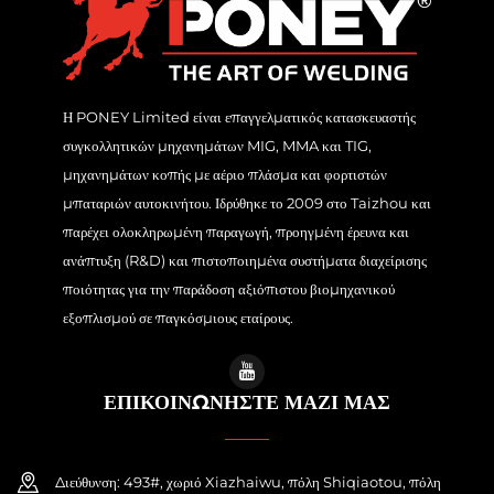
Η PONEY Limited είναι επαγγελματικός κατασκευαστής
συγκολλητικών μηχανημάτων MIG, MMA και TIG,
μηχανημάτων κοπής με αέριο πλάσμα και φορτιστών
μπαταριών αυτοκινήτου. Ιδρύθηκε το 2009 στο Taizhou και
παρέχει ολοκληρωμένη παραγωγή, προηγμένη έρευνα και
ανάπτυξη (R&D) και πιστοποιημένα συστήματα διαχείρισης
ποιότητας για την παράδοση αξιόπιστου βιομηχανικού
εξοπλισμού σε παγκόσμιους εταίρους.
ΕΠΙΚΟΙΝΩΝΗΣΤΕ ΜΑΖΙ ΜΑΣ
Διεύθυνση: 493#, χωριό Xiazhaiwu, πόλη Shiqiaotou, πόλη