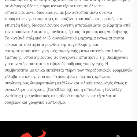
σε διάφορες θέσεις παραμένουν εξαιρετικές σε όλες τις
υποστηριζόμενες διαδικασίες, με βελτιστοποιημένα σύνολα
παραμέτρων για εφαρμογές σε οριζόντια, κατακόρυφη, οροφής και
επίπεδη θέση, διασφαλίζοντας συνεπή αποτελέσματα ανεξάρτητα από
τον προσανατολισμό της σύνδεσης ή τους περιορισμούς πρόσβασης.
Το κινεζικό παλμικό MIG συγκολλητικό μηχάνημα ενσωματώνεται
εύκολα με συστήματα ρομποτικής συγκόλλησης και
αυτοματοποιημένες γραμμές παραγωγής μέσω εκτενών επιλογών
διεπαφής, υποστηρίζοντας τις σύγχρονες απαιτήσεις της βιομηχανίας
για συνεπή ποιότητα και υψηλούς ρυθμούς παραγωγής. Η
συμβατότητα με υλικά εκτείνεται πέραν των παραδοσιακών εφαρμογών
χάλυβα και αλουμινίου και περιλαμβάνει εξωτικές κράματα,
συνδυασμούς διαφορετικών μετάλλων και ειδικές εφαρμογές όπως η
συγκόλληση ενίσχυσης (hardfacing) και η επικάλυψη (overlay
welding) για ανθεκτικές στη φθορά επιφάνειες σε εξοπλισμό
ορυχείων και γεωργικό εξοπλισμό.