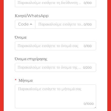
0/100
Κινητό/WhatsApp
Code
0/100
Όνομα
0/100
Όνομα επιχείρησης
0/200
Μήνυμα
0/1000