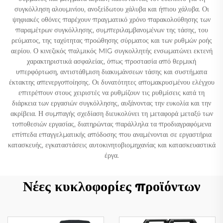
συγκόλληση αλουμινίου, ανοξείδωτου χάλυβα και ήπιου χάλυβα. Οι
ψηφιακές οθόνες παρέχουν πραγματικό χρόνο παρακολούθησης των
παραμέτρων συγκόλλησης, συμπεριλαμβανομένων της τάσης, του
ρεύματος, της ταχύτητας προώθησης σύρματος και των ρυθμών ροής
αερίου. Ο κινεζικός παλμικός MIG συγκολλητής ενσωματώνει εκτενή
χαρακτηριστικά ασφαλείας, όπως προστασία από θερμική
υπερφόρτωση, αντιστάθμιση διακυμάνσεων τάσης και συστήματα
έκτακτης απενεργοποίησης. Οι δυνατότητες απομακρυσμένου ελέγχου
επιτρέπουν στους χειριστές να ρυθμίζουν τις ρυθμίσεις κατά τη
διάρκεια των εργασιών συγκόλλησης, αυξάνοντας την ευκολία και την
ακρίβεια. Η συμπαγής σχεδίαση διευκολύνει τη μεταφορά μεταξύ των
τοποθεσιών εργασίας, διατηρώντας παράλληλα τα προδιαγραφόμενα
επίπεδα επαγγελματικής απόδοσης που αναμένονται σε εργαστήρια
κατασκευής, εγκαταστάσεις αυτοκινητοβιομηχανίας και κατασκευαστικά
έργα.
Νέες κυκλοφορίες προϊόντων