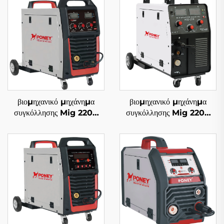
βιομηχανικό μηχάνημα
βιομηχανικό μηχάνημα
συγκόλλησης Mig 220V
συγκόλλησης Mig 220V
Mig-250 πολυλειτουργικό
Mig-250 πολυλειτουργικό
με προστασία αερίου CO2,
με προστασία αερίου CO2,
μηχάνημα συγκόλλησης
μηχάνημα συγκόλλησης
Mig/Mag
Mig/Mag