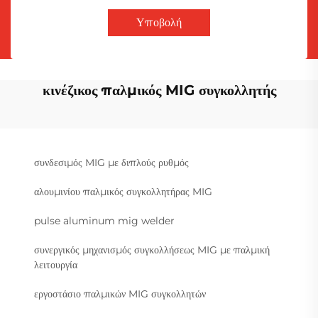
Υποβολή
κινέζικος παλμικός MIG συγκολλητής
συνδεσιμός MIG με διπλούς ρυθμός
αλουμινίου παλμικός συγκολλητήρας MIG
pulse aluminum mig welder
συνεργικός μηχανισμός συγκολλήσεως MIG με παλμική
λειτουργία
εργοστάσιο παλμικών MIG συγκολλητών