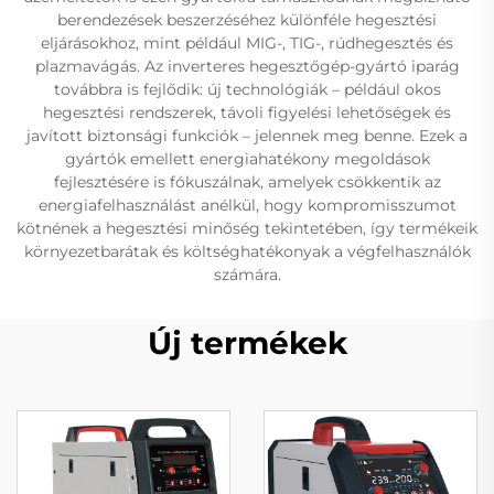
berendezések beszerzéséhez különféle hegesztési
eljárásokhoz, mint például MIG-, TIG-, rúdhegesztés és
plazmavágás. Az inverteres hegesztőgép-gyártó iparág
továbbra is fejlődik: új technológiák – például okos
hegesztési rendszerek, távoli figyelési lehetőségek és
javított biztonsági funkciók – jelennek meg benne. Ezek a
gyártók emellett energiahatékony megoldások
fejlesztésére is fókuszálnak, amelyek csökkentik az
energiafelhasználást anélkül, hogy kompromisszumot
kötnének a hegesztési minőség tekintetében, így termékeik
környezetbarátak és költséghatékonyak a végfelhasználók
számára.
Új termékek