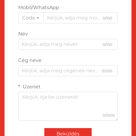
Mobil/WhatsApp
Code
0/100
Név
0/100
Cég neve
0/200
Üzenet
0/1000
Beküldés