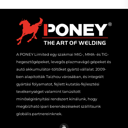
A PONEY Limited egy szakmai MIG-, MMA- és TIG-
hegesztőgépeket, levegős plazmavágó gépeket és
autó akkumulátor-töltőket gyártó vállalat. 2009-
ben alapították Taizhou városában, és integrált
gyártási folyamatot, fejlett kutatás-fejlesztési
tevékenységet valamint tanúsított
minőségirányítási rendszert kínálunk, hogy
megbízható ipari berendezéseket szállítsunk
globális partnereinknek.