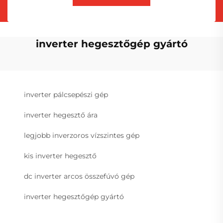
inverter hegesztőgép gyártó
inverter pálcsepészi gép
inverter hegesztő ára
legjobb inverzoros vízszintes gép
kis inverter hegesztő
dc inverter arcos összefúvó gép
inverter hegesztőgép gyártó