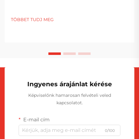
TÖBBET TUDJ MEG
Ingyenes árajánlat kérése
Képviselőnk hamarosan felvételi veled
kapcsolatot.
E-mail cím
0/100