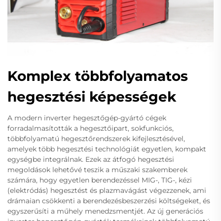
Komplex többfolyamatos
hegesztési képességek
A modern inverter hegesztőgép-gyártó cégek
forradalmasították a hegesztőipart, sokfunkciós,
többfolyamatú hegesztőrendszerek kifejlesztésével,
amelyek több hegesztési technológiát egyetlen, kompakt
egységbe integrálnak. Ezek az átfogó hegesztési
megoldások lehetővé teszik a műszaki szakemberek
számára, hogy egyetlen berendezéssel MIG-, TIG-, kézi
(elektródás) hegesztést és plazmavágást végezzenek, ami
drámaian csökkenti a berendezésbeszerzési költségeket, és
egyszerűsíti a műhely menedzsmentjét. Az új generációs