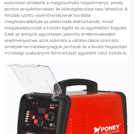
különösen értékelik a megjósolható teljesítményt, amely
pontos projekttervezést és költségbecslést tesz lehetővé. A
felsőbb szintű vezérlőrendszerek továbbá
meghosszabbítják az elektródák élettartamát, mivel
megakadályozzák a túlzott égést és az egyenetlen fogyást.
Ezek az előnyök együttesen jelentős értéknövekedést
eredményeznek azok számára a vállalkozások számára,
amelyek termelékenységük javítását és a kiváló hegesztési
minőségi szabványok fenntartását egyaránt célul tűzték ki.