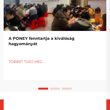
A PONEY fenntartja a kiválóság
hagyományát
TÖBBET TUDJ MEG