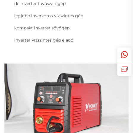
dc inverter fúvászati gép
legjobb inverzoros vízszintes gép
kompakt inverter sövőgép
inverter vízszintes gép eladó