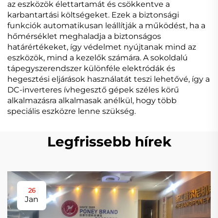
az eszközök élettartamát és csökkentve a
karbantartási költségeket. Ezek a biztonsági
funkciók automatikusan leállítják a működést, ha a
hőmérséklet meghaladja a biztonságos
határértékeket, így védelmet nyújtanak mind az
eszközök, mind a kezelők számára. A sokoldalú
tápegyszerendszer különféle elektródák és
hegesztési eljárások használatát teszi lehetővé, így a
DC-inverteres ívhegesztő gépek széles körű
alkalmazásra alkalmasak anélkül, hogy több
speciális eszközre lenne szükség.
Legfrissebb hírek
26
Jan