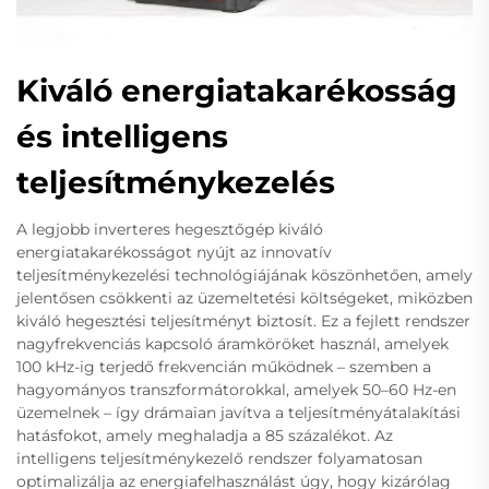
Kiváló energiatakarékosság
és intelligens
teljesítménykezelés
A legjobb inverteres hegesztőgép kiváló
energiatakarékosságot nyújt az innovatív
teljesítménykezelési technológiájának köszönhetően, amely
jelentősen csökkenti az üzemeltetési költségeket, miközben
kiváló hegesztési teljesítményt biztosít. Ez a fejlett rendszer
nagyfrekvenciás kapcsoló áramköröket használ, amelyek
100 kHz-ig terjedő frekvencián működnek – szemben a
hagyományos transzformátorokkal, amelyek 50–60 Hz-en
üzemelnek – így drámaian javítva a teljesítményátalakítási
hatásfokot, amely meghaladja a 85 százalékot. Az
intelligens teljesítménykezelő rendszer folyamatosan
optimalizálja az energiafelhasználást úgy, hogy kizárólag