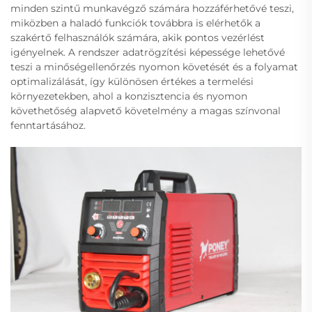
minden szintű munkavégző számára hozzáférhetővé teszi,
miközben a haladó funkciók továbbra is elérhetők a
szakértő felhasználók számára, akik pontos vezérlést
igényelnek. A rendszer adatrögzítési képessége lehetővé
teszi a minőségellenőrzés nyomon követését és a folyamat
optimalizálását, így különösen értékes a termelési
környezetekben, ahol a konzisztencia és nyomon
követhetőség alapvető követelmény a magas színvonal
fenntartásához.