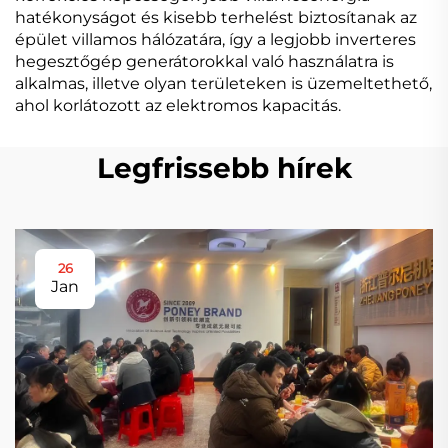
hatékonyságot és kisebb terhelést biztosítanak az
épület villamos hálózatára, így a legjobb inverteres
hegesztőgép generátorokkal való használatra is
alkalmas, illetve olyan területeken is üzemeltethető,
ahol korlátozott az elektromos kapacitás.
Legfrissebb hírek
26
Jan