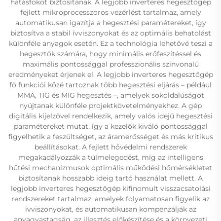
hatásfokot biztosítanak. A legjobb inverteres hegesztőgép
fejlett mikroprocesszoros vezérlést tartalmaz, amely
automatikusan igazítja a hegesztési paramétereket, így
biztosítva a stabil ívviszonyokat és az optimális behatolást
különféle anyagok esetén. Ez a technológia lehetővé teszi a
hegesztők számára, hogy minimális erőfeszítéssel és
maximális pontossággal professzionális színvonalú
eredményeket érjenek el. A legjobb inverteres hegesztőgép
fő funkciói közé tartoznak több hegesztési eljárás – például
MMA, TIG és MIG hegesztés –, amelyek sokoldalúságot
nyújtanak különféle projektkövetelményekhez. A gép
digitális kijelzővel rendelkezik, amely valós idejű hegesztési
paramétereket mutat, így a kezelők kiváló pontossággal
figyelhetik a feszültséget, az áramerősséget és más kritikus
beállításokat. A fejlett hővédelmi rendszerek
megakadályozzák a túlmelegedést, míg az intelligens
hűtési mechanizmusok optimális működési hőmérsékletet
biztosítanak hosszabb ideig tartó használat mellett. A
legjobb inverteres hegesztőgép kifinomult visszacsatolási
rendszereket tartalmaz, amelyek folyamatosan figyelik az
ívviszonyokat, és automatikusan kompenzálják az
anyagvastagság, az illesztés előkészítése és a környezeti