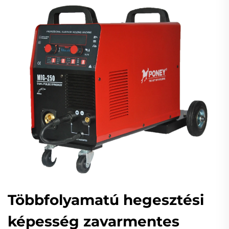
Többfolyamatú hegesztési
képesség zavarmentes