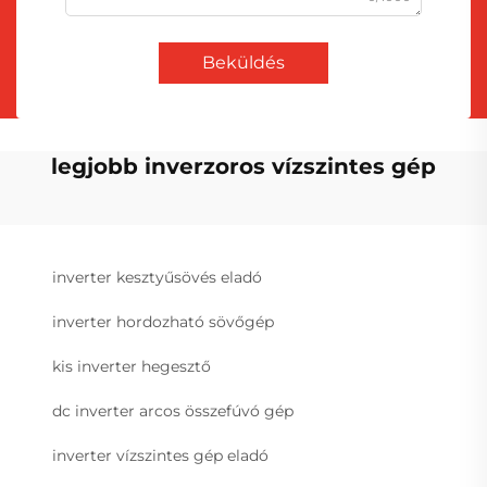
Beküldés
legjobb inverzoros vízszintes gép
inverter kesztyűsövés eladó
inverter hordozható sövőgép
kis inverter hegesztő
dc inverter arcos összefúvó gép
inverter vízszintes gép eladó