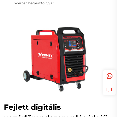
inverter hegesztő gyár
Fejlett digitális