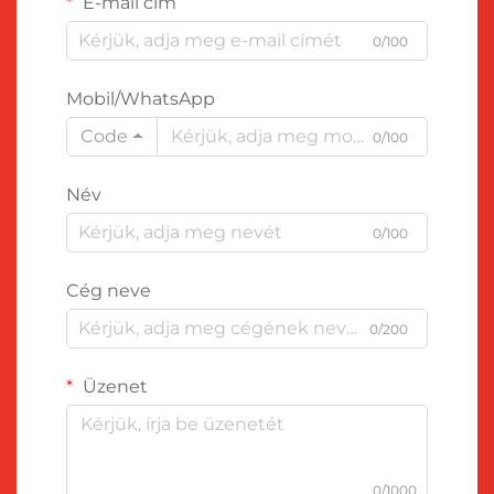
E-mail cím
0/100
Mobil/WhatsApp
Code
0/100
Név
0/100
Cég neve
0/200
Üzenet
0/1000