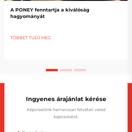
A PONEY fenntartja a kiválóság
hagyományát
TÖBBET TUDJ MEG
Ingyenes árajánlat kérése
Képviselőnk hamarosan felvételi veled
kapcsolatot.