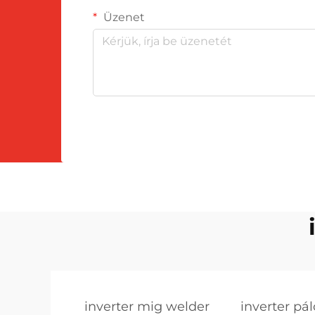
Üzenet
inverter mig welder
inverter pá