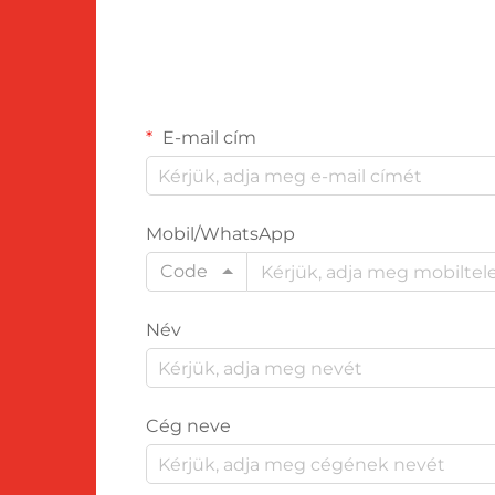
E-mail cím
Mobil/WhatsApp
Code
Név
Cég neve