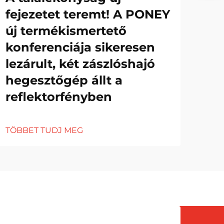
fejezetet teremt! A PONEY
új termékismertető
konferenciája sikeresen
lezárult, két zászlóshajó
hegesztőgép állt a
reflektorfényben
TÖBBET TUDJ MEG