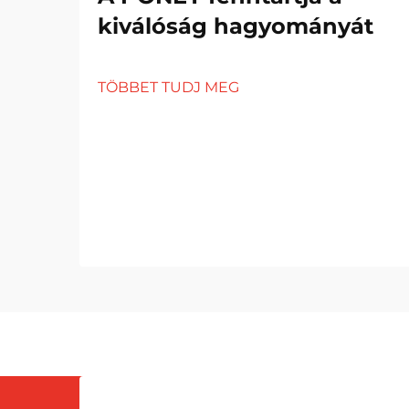
kiválóság hagyományát
TÖBBET TUDJ MEG