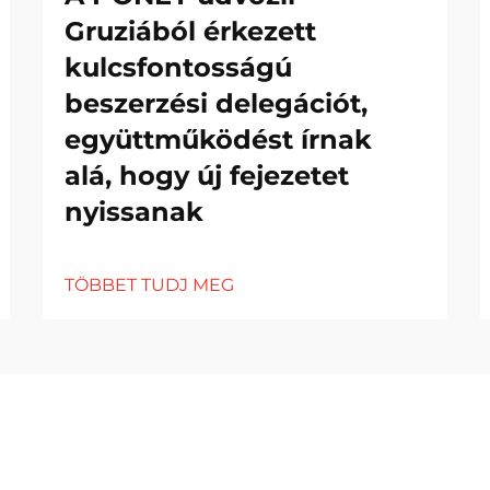
Gruziából érkezett
kulcsfontosságú
beszerzési delegációt,
együttműködést írnak
alá, hogy új fejezetet
nyissanak
TÖBBET TUDJ MEG