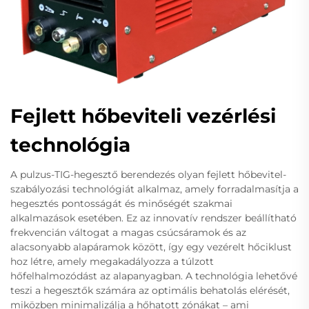
Fejlett hőbeviteli vezérlési
technológia
A pulzus-TIG-hegesztő berendezés olyan fejlett hőbevitel-
szabályozási technológiát alkalmaz, amely forradalmasítja a
hegesztés pontosságát és minőségét szakmai
alkalmazások esetében. Ez az innovatív rendszer beállítható
frekvencián váltogat a magas csúcsáramok és az
alacsonyabb alapáramok között, így egy vezérelt hőciklust
hoz létre, amely megakadályozza a túlzott
hőfelhalmozódást az alapanyagban. A technológia lehetővé
teszi a hegesztők számára az optimális behatolás elérését,
miközben minimalizálja a hőhatott zónákat – ami