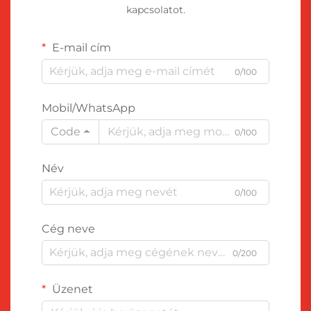
kapcsolatot.
E-mail cím
0/100
Mobil/WhatsApp
Code
0/100
Név
0/100
Cég neve
0/200
Üzenet