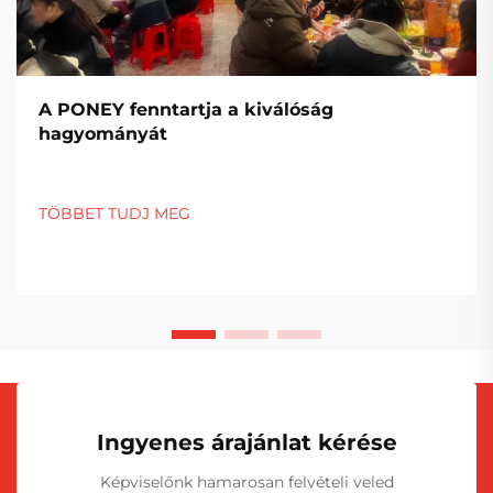
A PONEY fenntartja a kiválóság
hagyományát
TÖBBET TUDJ MEG
Ingyenes árajánlat kérése
Képviselőnk hamarosan felvételi veled