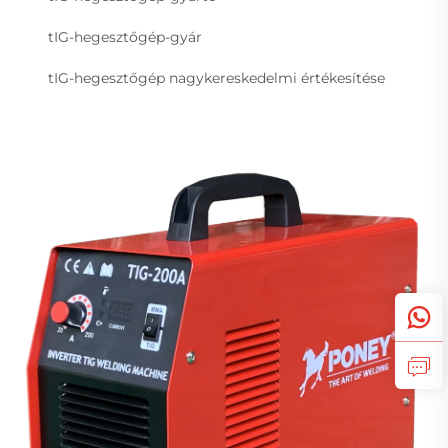
tIG-hegesztőgép-gyár
tIG-hegesztőgép nagykereskedelmi értékesítése