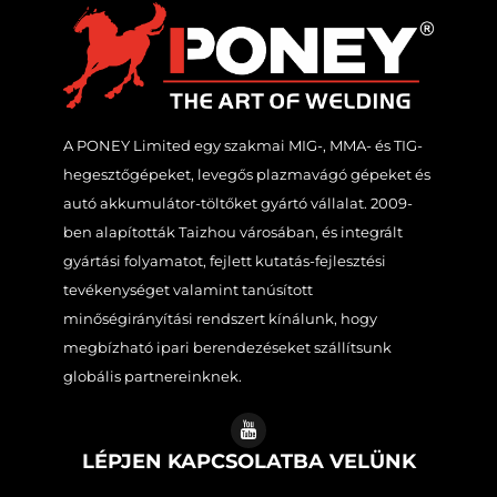
A PONEY Limited egy szakmai MIG-, MMA- és TIG-
hegesztőgépeket, levegős plazmavágó gépeket és
autó akkumulátor-töltőket gyártó vállalat. 2009-
ben alapították Taizhou városában, és integrált
gyártási folyamatot, fejlett kutatás-fejlesztési
tevékenységet valamint tanúsított
minőségirányítási rendszert kínálunk, hogy
megbízható ipari berendezéseket szállítsunk
globális partnereinknek.
LÉPJEN KAPCSOLATBA VELÜNK