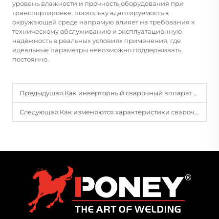
уровень влажности и прочность оборудования при
транспортировке, поскольку адаптируемость к
окружающей среде напрямую влияет на требования к
техническому обслуживанию и эксплуатационную
надёжность в реальных условиях применения, где
идеальные параметры невозможно поддерживать
постоянно.
Предыдущая:
Как инверторный сварочный аппарат влияет на энергоэффективность при непрерывных сварочных работах?
Следующая:
Как изменяются характеристики сварочного аппарата при переходе от ремонтных работ к изготовлению изделий?