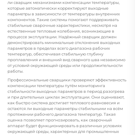
ли сварщик механизмами компенсации температуры,
которые автоматически корректируют выходные
параметры в зависимости от температуры внутренних
компонентов. Такие системы помогают поддерживать
стабильные сварочные характеристики, несмотря на
естественные тепловые колебания, возникающие в
процессе эксплуатации. Надёжный сварщик должен
демонстрировать минимальные отклонения выходных
параметров в пределах всего диапазона рабочих
температур, обеспечивая стабильную глубину
проплавления и внешний вид сварного шва независимо
от условий окружающей среды или продолжительности
работы.
Профессиональные сварщики проверяют эффективность
компенсации температуры путём мониторинга
стабильности выходных параметров в период разогрева
и при длительных циклах эксплуатации. Они оценивают,
как быстро система достигает теплового равновесия и
остаются ли выходные параметры стабильными на всём
протяжении рабочего диапазона температур. Такая
оценка позволяет прогнозировать, как
сварочный
аппарат
будет функционировать в различных условиях
окружающей среды, характерных для промышленных