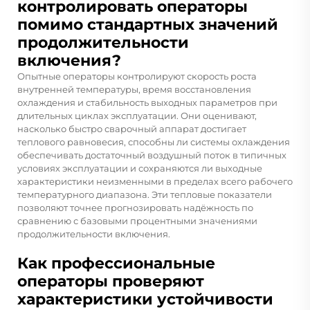
контролировать операторы
помимо стандартных значений
продолжительности
включения?
Опытные операторы контролируют скорость роста
внутренней температуры, время восстановления
охлаждения и стабильность выходных параметров при
длительных циклах эксплуатации. Они оценивают,
насколько быстро сварочный аппарат достигает
теплового равновесия, способны ли системы охлаждения
обеспечивать достаточный воздушный поток в типичных
условиях эксплуатации и сохраняются ли выходные
характеристики неизменными в пределах всего рабочего
температурного диапазона. Эти тепловые показатели
позволяют точнее прогнозировать надёжность по
сравнению с базовыми процентными значениями
продолжительности включения.
Как профессиональные
операторы проверяют
характеристики устойчивости