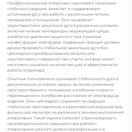
Профессиональные операторы оценивают, насколько
стабильно сварщик зажигает и поддерживает
устойчивую дугу при работе с различными типами
материалов и толщинами. Они проверяют
характеристики зажигания дуги в различных условиях,
включая низкие температуры окружающей среды,
колебания давления защитного газа и разные
конфигурации электродов. Надёжный сварщик должен
демонстрировать стабильное зажигание дуги без
чрезмерного разбрызгивания металла или
неустойчивого поведения при старте, которое может
негативно сказаться на качестве шва и эффективности
работы оператора.
Опытные пользователи оценивают стабильность дуги в
динамических условиях сварки, включая изменение
пространственного положения, колебания скорости
перемещения и колебания расстояния от электрода до
изделия. Они наблюдают, сохраняет ли сварщик
стабильное проплавление и равномерный внешний вид
валика шва несмотря на различия в технике выполнения
оператором. Такая оценка помогает спрогнозировать
производительность сварщика при работе с
операторами разного уровня квалификации и в