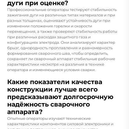
дуги при оценке?
Профессиональные операторы тестируют стабильность
зажигания дуги на различных типах материалов и при
разных толщинах, оценивают устойчивость дуги при
изменении положения горелки и скорости
перемещения, а также проверяют стабильность работы
при различных расходах защитного газа и
конфигурациях электрода. Они анализируют характер
брызг, однородность проплавления и равномерность
формирования сварочного шва, чтобы определить,
сохраняет ли сварочный аппарат стабильные рабочие
характеристики несмотря на различия в технике
оператора и изменяющиеся условия сварки.
Какие показатели качества
конструкции лучше всего
предсказывают долгосрочную
надёжность сварочного
аппарата?
Опытные операторы изучают технические
характеристики компонентов силовой электроники и