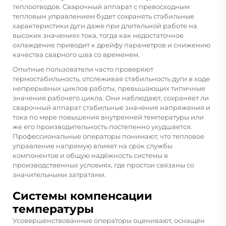
теплоотводов. Сварочный аппарат с превосходным
тепловым управлением будет сохранять стабильные
характеристики дуги даже при длительной работе на
высоких значениях тока, тогда как недостаточное
охлаждение приводит к дрейфу параметров и снижению
качества сварного шва со временем.
Опытные пользователи часто проверяют
термостабильность, отслеживая стабильность дуги в ходе
непрерывных циклов работы, превышающих типичные
значения рабочего цикла. Они наблюдают, сохраняет ли
сварочный аппарат стабильные значения напряжения и
тока по мере повышения внутренней температуры или
же его производительность постепенно ухудшается.
Профессиональные операторы понимают, что тепловое
управление напрямую влияет на срок службы
компонентов и общую надёжность системы в
производственных условиях, где простои связаны со
значительными затратами.
Системы компенсации
температуры
Усовершенствованные операторы оценивают, оснащён