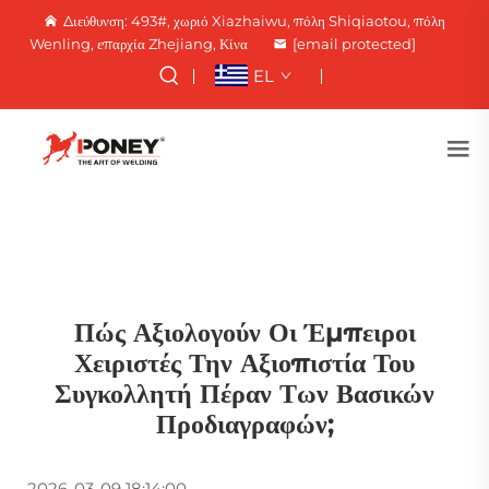
Διεύθυνση: 493#, χωριό Xiazhaiwu, πόλη Shiqiaotou, πόλη
Wenling, επαρχία Zhejiang, Κίνα
[email protected]
EL
Πώς Αξιολογούν Οι Έμπειροι
Χειριστές Την Αξιοπιστία Του
Συγκολλητή Πέραν Των Βασικών
Προδιαγραφών;
2026-03-09 18:14:00