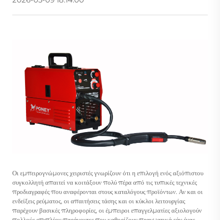
Οι εμπειρογνώμονες χειριστές γνωρίζουν ότι η επιλογή ενός αξιόπιστου
συγκολλητή απαιτεί να κοιτάξουν πολύ πέρα από τις τυπικές τεχνικές
προδιαγραφές που αναφέρονται στους καταλόγους προϊόντων. Αν και οι
ενδείξεις ρεύματος, οι απαιτήσεις τάσης και οι κύκλοι λειτουργίας
παρέχουν βασικές πληροφορίες, οι έμπειροι επαγγελματίες αξιολογούν
πολλούς επιπλέον παράγοντες που καθορίζουν πραγματικά εάν ένας