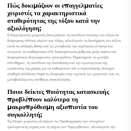
Πώς δοκιμάζουν οι επαγγελματίες
χειριστές τα χαρακτηριστικά
σταθερότητας της τόξου κατά την
αξιολόγηση;
Επαγγελματίες χειριστές δοκιμάζουν τη συνέπεια έναυσης του τόξου σε
διάφορους τύπους υλικών και πάχη, αξιολογούν τη διατήρηση του τόξου
κατά τις αλλαγές θέσης και τις μεταβολές της ταχύτητας κίνησης και
εκτιμούν τη σταθερότητα υπό διαφορετικούς ρυθμούς ροής αερίου και
διαφορετικές διαμορφώσεις ηλεκτροδίου. Παρατηρούν τα μοτίβα
σπινθήρων, τη συνέπεια της διείσδυσης και την ομοιογένεια της
εμφάνισης της ραφής για να καθορίσουν εάν ο συγκολλητής διατηρεί
σταθερή απόδοση παρά τις διαφορές στην τεχνική των χειριστών και τις
μεταβαλλόμενες συνθήκες συγκόλλησης.
Ποιοι δείκτες ποιότητας κατασκευής
προβλέπουν καλύτερα τη
μακροπρόθεσμη αξιοπιστία του
συγκολλητή;
Έμπειροι χειριστές εξετάζουν τις προδιαγραφές των στοιχείων
ηλεκτρονικής ισχύος και τη φήμη των προμηθευτών, αξιολογούν την