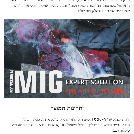
החשמול שלנו עומד בדרישות השוק הגלובלי, ומספק כלים אמינים ובעלי עלות-יעילות
שמגדילים את תפוקת הלקוחות שלנו.
יתרונות המוצר
ציוד חשמול של PONEY מציע תיק מוצר מקיף, הכולל את כל סוגי החשמול
הדומיננטיים ודרישות התהליך – כולל חשמול MIG, MMA, TIG, חיתוך פלזמה וטעני
סוללות רכב.