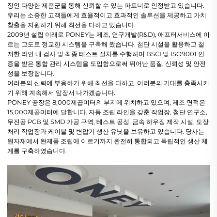
징인 다양한 제품군을 통해 신뢰할 수 있는 파트너로 인정받고 있습니다.
우리는 소중한 고객들에게 효율적이고 효과적인 솔루션을 제공하고 가치
창출을 지원하기 위해 최선을 다하고 있습니다.
2009년 설립 이래로 PONEY는 제조, 연구개발(R&D), 애프터서비스에 이
르는 고도로 정교한 시스템을 구축해 왔습니다. 첨단 시설을 활용하고 철
저한 라인 내 검사 및 최종 테스트 절차를 수행하며 BSCI 및 ISO9001 인
증을 받은 통합 관리 시스템을 도입함으로써 뛰어난 품질, 신뢰성 및 안전
성을 보장합니다.
여러분의 신뢰에 부응하기 위해 최선을 다하고, 여러분의 기대를 충족시키
기 위해 계속해서 앞장서 나가겠습니다.
PONEY 공장은 8,000제곱미터의 부지에 위치하고 있으며, 제조 면적은
15,000제곱미터에 달합니다. 자동 조립 라인을 갖춘 작업장, 첨단 연구소,
무진공 PCB 및 SMD 가공 구역, 테스트 공정, 금속 하우징 제작 시설, 도장
처리 작업장과 케이블 및 변압기 생산 유닛을 보유하고 있습니다. 당사는
원자재에서 완제품 조립에 이르기까지 완전히 통합되고 독립적인 생산 체
계를 구축하였습니다.