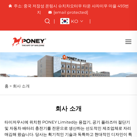
주소: 중국 저장성 온링시 슈치차오터우 타운 샤자이우 마을 493번
지
[email protected]
KO
홈 >
회사 소개
회사 소개
타이저우시에 위치한 PONEY Limited는 용접기, 공기 플라즈마 절단기
및 자동차 배터리 충전기를 전문으로 생산하는 선도적인 제조업체로 자리
매김해 왔습니다. 당사는 획기적인 기술과 독특하고 현대적인 디자인이 특