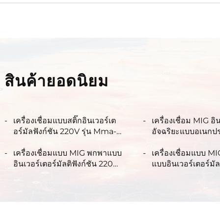
สินค้ายอดนิยม
เครื่องเชื่อมแบบสติ๊กอินเวอร์เต
เครื่องเชื่อม MIG อิ
อร์มัลฟังก์ชัน 220V รุ่น Mma-
อัจฉริยะแบบอเนกป
200 เครื่องเชื่อมอาร์กควบคุม
โวลต์ รุ่น MIG-20
ด้วยสัญญาณดิจิทัล
เครื่องเชื่อมแบบ MIG พกพาแบบ
ด้วยสัญญาณดิจิทัล แ
เครื่องเชื่อมแบบ M
อินเวอร์เตอร์มัลติฟังก์ชัน 220
เชื่อมแบบไซเนอร์จิ
แบบอินเวอร์เตอร์มัลต
โวลต์ รุ่น MIG-200 ควบคุม
220 โวลต์ รุ่น MIG
สัญญาณดิจิทัล พร้อมระบบซิน
สัญญาณดิจิทัล พร้
เนอร์จิกสำหรับการเชื่อมแบบ
เนอร์จิกสำหรับการเ
MIG
MIG ทั้งแบบใช้และไ