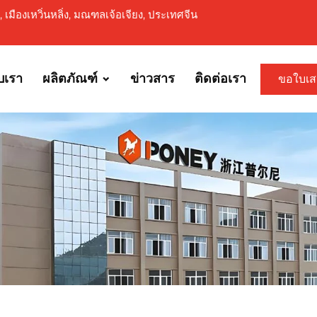
ถว, เมืองเหวิ่นหลิ่ง, มณฑลเจ้อเจียง, ประเทศจีน
ับเรา
ผลิตภัณฑ์
ข่าวสาร
ติดต่อเรา
ขอใบเ