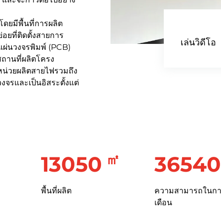
ยมีพื้นที่การผลิต
ยที่ติดตั้งสายการ
เล่นวิดีโอ
ารแผ่นวงจรพิมพ์ (PCB)
ถานที่ผลิตโครง
ะหน่วยผลิตสายไฟรวมถึง
จรและเป็นอิสระตั้งแต่
㎡
15000
4200
พื้นที่ผลิต
ความสามารถในการ
เดือน