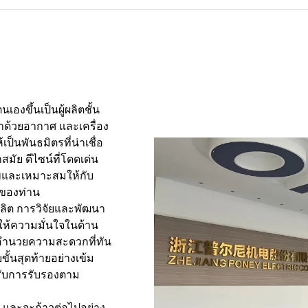
เองขึ้นเป็นผู้ผลิตชั้น
่าด้วยอากาศ และเครื่อง
ป็นพันธมิตรที่น่าเชื่อ
มัย ดีไซน์ที่โดดเด่น
าพและเหมาะสมให้กับ
ิจของท่าน
ผลิต การวิจัยและพัฒนา
ให้ความมั่นใจในด้าน
งอำนวยความสะดวกที่ทัน
้นสุดท้ายอย่างเข้ม
รับการรับรองตาม
 และจะก้าวต่อไปอย่าง