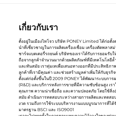
เกี่ยวกับเรา
ตั้งอยู่ในเมืองไทโจว บริษัท PONEY Limited ได้ก่อตั้งตน
นำที่เชี่ยวชาญในการผลิตเครื่องเชื่อม เครื่องตัดพลาสม
ชาร์จแบตเตอรี่รถยนต์ บริษัทของเราได้รับการยอมรับให้เ
ถือจากลูกค้าจำนวนมากด้วยผลิตภัณฑ์ที่มีเทคโนโลยีล้ำส
และทันสมัย เราทุ่มเทเพื่อเสนอทางออกที่มีประสิทธิภ
ลูกค้าที่เรามีคุณค่า และช่วยสร้างมูลค่าเพิ่มให้กับธุรก
ตั้งแต่ก่อตั้งขึ้นในปี 2009 PONEY ได้พัฒนาระบบการ
(R&D) และบริการหลังการขายที่มีความซับซ้อนสูง เรา
คุณภาพ ความน่าเชื่อถือ และความปลอดภัย โดยใช้สิ่
สมัย ดำเนินการทดสอบระหว่างสายการผลิตและทดสอบขั
งวด รวมถึงการใช้ระบบบริหารงานแบบบูรณาการที่ได้
มาตรฐาน BSCI และ ISO9001
เราจะไม่หยุดยั้งในการตอบแทนความไว้วางใจของท่าน