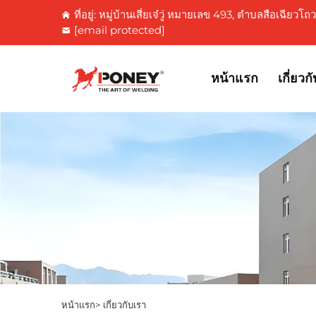
ที่อยู่: หมู่บ้านเสี่ยเจ๋วู่ หมายเลข 493, ตำบลสือเฉียวโ
[email protected]
หน้าแรก
เกี่ยวก
หน้าแรก>
เกี่ยวกับเรา