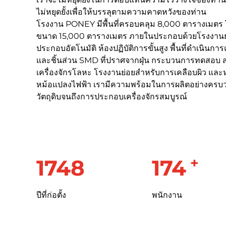
ไม่หยุดยั้งเพื่อให้บรรลุตามความคาดหวังของท่าน
โรงงาน PONEY มีพื้นที่ครอบคลุม 8,000 ตารางเมตร โด
ขนาด 15,000 ตารางเมตร ภายในประกอบด้วยโรงงานย่อ
ประกอบอัตโนมัติ ห้องปฏิบัติการขั้นสูง พื้นที่ดำเนินก
และชิ้นส่วน SMD ที่ปราศจากฝุ่น กระบวนการทดสอบ ส
เครื่องจักรโลหะ โรงงานย่อยสำหรับการเคลือบผิว แล
หม้อแปลงไฟฟ้า เรามีความพร้อมในการผลิตอย่างครบวง
วัตถุดิบจนถึงการประกอบเครื่องจักรสมบูรณ์
+
2009
200
ปีที่ก่อตั้ง
พนักงาน