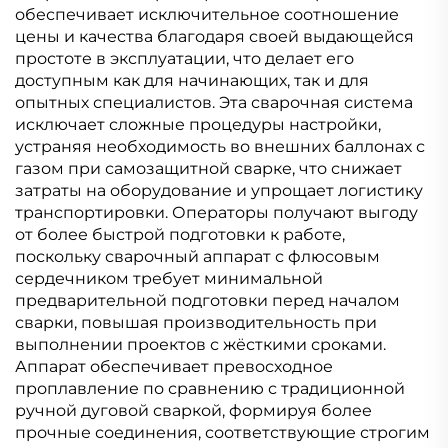
управлением, сварка
управлением, сварка
обеспечивает исключительное соотношение
MIG
MIG
цены и качества благодаря своей выдающейся
простоте в эксплуатации, что делает его
доступным как для начинающих, так и для
опытных специалистов. Эта сварочная система
исключает сложные процедуры настройки,
устраняя необходимость во внешних баллонах с
газом при самозащитной сварке, что снижает
затраты на оборудование и упрощает логистику
транспортировки. Операторы получают выгоду
от более быстрой подготовки к работе,
поскольку сварочный аппарат с флюсовым
сердечником требует минимальной
предварительной подготовки перед началом
сварки, повышая производительность при
выполнении проектов с жёсткими сроками.
Аппарат обеспечивает превосходное
проплавление по сравнению с традиционной
ручной дуговой сваркой, формируя более
прочные соединения, соответствующие строгим