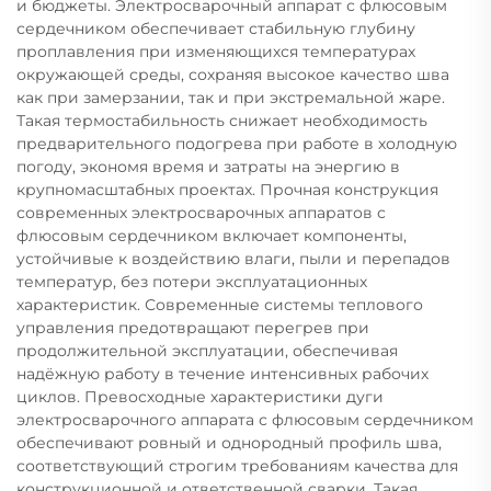
и бюджеты. Электросварочный аппарат с флюсовым
сердечником обеспечивает стабильную глубину
проплавления при изменяющихся температурах
окружающей среды, сохраняя высокое качество шва
как при замерзании, так и при экстремальной жаре.
Такая термостабильность снижает необходимость
предварительного подогрева при работе в холодную
погоду, экономя время и затраты на энергию в
крупномасштабных проектах. Прочная конструкция
современных электросварочных аппаратов с
флюсовым сердечником включает компоненты,
устойчивые к воздействию влаги, пыли и перепадов
температур, без потери эксплуатационных
характеристик. Современные системы теплового
управления предотвращают перегрев при
продолжительной эксплуатации, обеспечивая
надёжную работу в течение интенсивных рабочих
циклов. Превосходные характеристики дуги
электросварочного аппарата с флюсовым сердечником
обеспечивают ровный и однородный профиль шва,
соответствующий строгим требованиям качества для
конструкционной и ответственной сварки. Такая