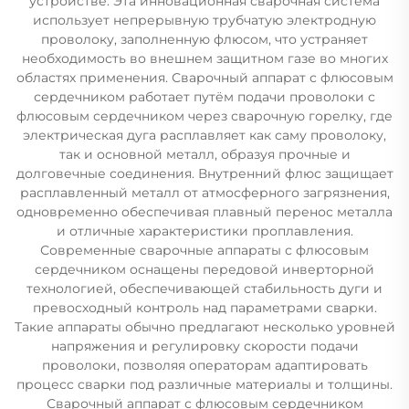
устройстве. Эта инновационная сварочная система
использует непрерывную трубчатую электродную
проволоку, заполненную флюсом, что устраняет
необходимость во внешнем защитном газе во многих
областях применения. Сварочный аппарат с флюсовым
сердечником работает путём подачи проволоки с
флюсовым сердечником через сварочную горелку, где
электрическая дуга расплавляет как саму проволоку,
так и основной металл, образуя прочные и
долговечные соединения. Внутренний флюс защищает
расплавленный металл от атмосферного загрязнения,
одновременно обеспечивая плавный перенос металла
и отличные характеристики проплавления.
Современные сварочные аппараты с флюсовым
сердечником оснащены передовой инверторной
технологией, обеспечивающей стабильность дуги и
превосходный контроль над параметрами сварки.
Такие аппараты обычно предлагают несколько уровней
напряжения и регулировку скорости подачи
проволоки, позволяя операторам адаптировать
процесс сварки под различные материалы и толщины.
Сварочный аппарат с флюсовым сердечником