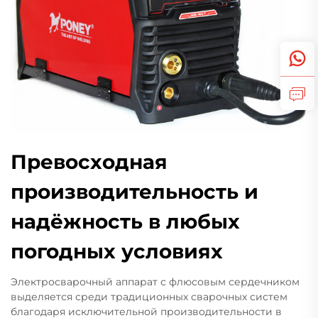
Превосходная
производительность и
надёжность в любых
погодных условиях
Электросварочный аппарат с флюсовым сердечником
выделяется среди традиционных сварочных систем
благодаря исключительной производительности в