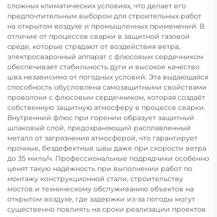
сложных климатических условиях, что делает его
предпочтительным выбором для строительных работ
на открытом воздухе и промышленных применений. В
отличие от процессов сварки в защитной газовой
среде, которые страдают от воздействия ветра,
электросварочный аппарат с флюсовым сердечником
обеспечивает стабильность дуги и высокое качество
шва независимо от погодных условий. Эта выдающаяся
способность обусловлена самозащитными свойствами
проволоки с флюсовым сердечником, которая создаёт
собственную защитную атмосферу в процессе сварки.
Внутренний флюс при горении образует защитный
шлаковый слой, предохраняющий расплавленный
металл от загрязнения атмосферой, что гарантирует
прочные, бездефектные швы даже при скорости ветра
до 35 миль/ч. Профессиональные подрядчики особенно
ценят такую надёжность при выполнении работ по
монтажу конструкционной стали, строительству
мостов и техническому обслуживанию объектов на
открытом воздухе, где задержки из-за погоды могут
существенно повлиять на сроки реализации проектов