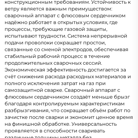
конструкционным требованиям. Устойчивость к
ветру является важным преимуществом:
сварочный аппарат с флюсовым сердечником
надёжно работает в открытых условиях, где
процессы, требующие газовой защиты,
испытывают трудности. Система непрерывной
подачи проволоки сокращает простои,
связанные со сменой электродов, обеспечивая
стабильный рабочий процесс в течение
продолжительных сварочных сессий.
Экономическая эффективность достигается за
счёт снижения расхода расходных материалов и
полного исключения затрат на газ при
самозащитной сварке. Сварочный аппарат с
флюсовым сердечником создаёт меньше брызг
благодаря контролируемым характеристикам
разбрызгивания, что сокращает объём работ по
зачистке после сварки и экономит ценное время
на финишной обработке. Универсальность
проявляется в способности сваривать
различные толщины металла без