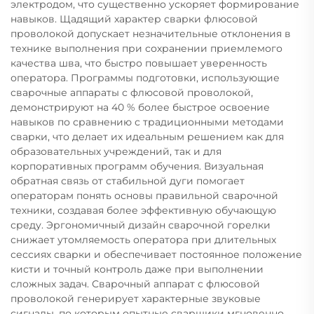
электродом, что существенно ускоряет формирование
навыков. Щадящий характер сварки флюсовой
проволокой допускает незначительные отклонения в
технике выполнения при сохранении приемлемого
качества шва, что быстро повышает уверенность
оператора. Программы подготовки, использующие
сварочные аппараты с флюсовой проволокой,
демонстрируют на 40 % более быстрое освоение
навыков по сравнению с традиционными методами
сварки, что делает их идеальным решением как для
образовательных учреждений, так и для
корпоративных программ обучения. Визуальная
обратная связь от стабильной дуги помогает
операторам понять основы правильной сварочной
техники, создавая более эффективную обучающую
среду. Эргономичный дизайн сварочной горелки
снижает утомляемость оператора при длительных
сессиях сварки и обеспечивает постоянное положение
кисти и точный контроль даже при выполнении
сложных задач. Сварочный аппарат с флюсовой
проволокой генерирует характерные звуковые
сигналы, по которым опытные сварщики мгновенно