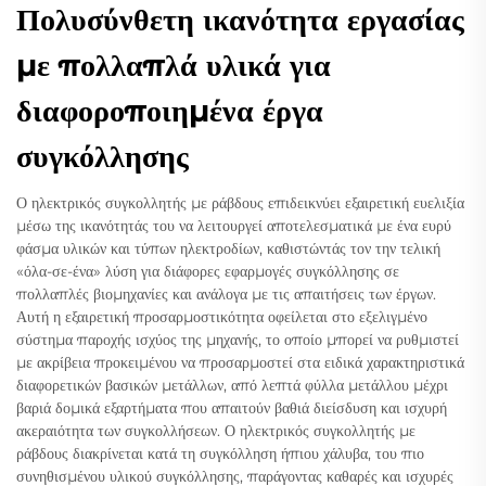
Πολυσύνθετη ικανότητα εργασίας
με πολλαπλά υλικά για
διαφοροποιημένα έργα
συγκόλλησης
Ο ηλεκτρικός συγκολλητής με ράβδους επιδεικνύει εξαιρετική ευελιξία
μέσω της ικανότητάς του να λειτουργεί αποτελεσματικά με ένα ευρύ
φάσμα υλικών και τύπων ηλεκτροδίων, καθιστώντάς τον την τελική
«όλα-σε-ένα» λύση για διάφορες εφαρμογές συγκόλλησης σε
πολλαπλές βιομηχανίες και ανάλογα με τις απαιτήσεις των έργων.
Αυτή η εξαιρετική προσαρμοστικότητα οφείλεται στο εξελιγμένο
σύστημα παροχής ισχύος της μηχανής, το οποίο μπορεί να ρυθμιστεί
με ακρίβεια προκειμένου να προσαρμοστεί στα ειδικά χαρακτηριστικά
διαφορετικών βασικών μετάλλων, από λεπτά φύλλα μετάλλου μέχρι
βαριά δομικά εξαρτήματα που απαιτούν βαθιά διείσδυση και ισχυρή
ακεραιότητα των συγκολλήσεων. Ο ηλεκτρικός συγκολλητής με
ράβδους διακρίνεται κατά τη συγκόλληση ήπιου χάλυβα, του πιο
συνηθισμένου υλικού συγκόλλησης, παράγοντας καθαρές και ισχυρές