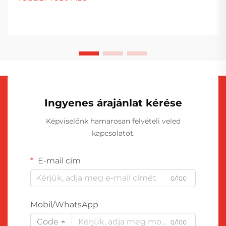
Ingyenes árajánlat kérése
Képviselőnk hamarosan felvételi veled
kapcsolatot.
E-mail cím
0/100
Mobil/WhatsApp
Code
0/100