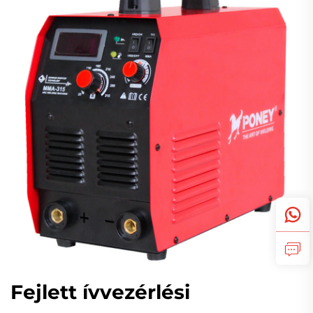
Fejlett ívvezérlési