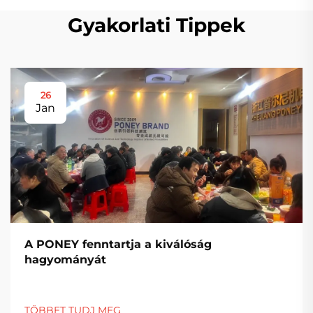
Gyakorlati Tippek
26
Jan
A PONEY fenntartja a kiválóság
hagyományát
TÖBBET TUDJ MEG