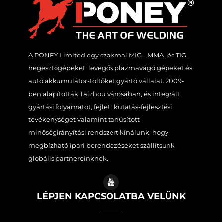
A PONEY Limited egy szakmai MIG-, MMA- és TIG-
hegesztőgépeket, levegős plazmavágó gépeket és
autó akkumulátor-töltőket gyártó vállalat. 2009-
ben alapították Taizhou városában, és integrált
gyártási folyamatot, fejlett kutatás-fejlesztési
tevékenységet valamint tanúsított
minőségirányítási rendszert kínálunk, hogy
megbízható ipari berendezéseket szállítsunk
globális partnereinknek.
LÉPJEN KAPCSOLATBA VELÜNK