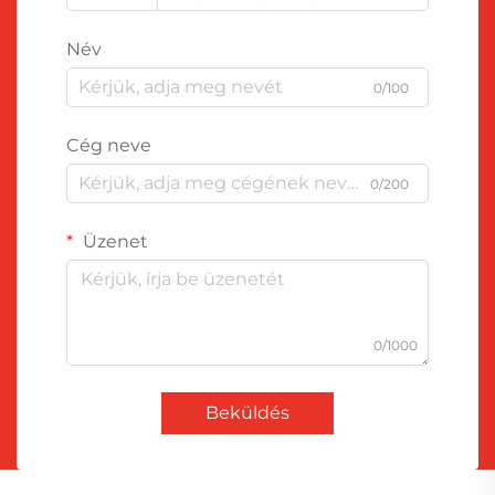
Név
0/100
Cég neve
0/200
Üzenet
0/1000
Beküldés