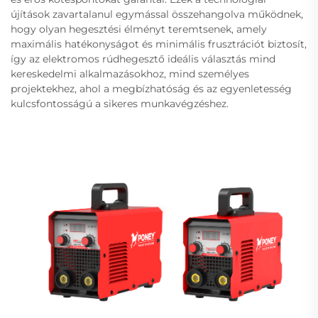
újítások zavartalanul egymással összehangolva működnek,
hogy olyan hegesztési élményt teremtsenek, amely
maximális hatékonyságot és minimális frusztrációt biztosít,
így az elektromos rúdhegesztő ideális választás mind
kereskedelmi alkalmazásokhoz, mind személyes
projektekhez, ahol a megbízhatóság és az egyenletesség
kulcsfontosságú a sikeres munkavégzéshez.