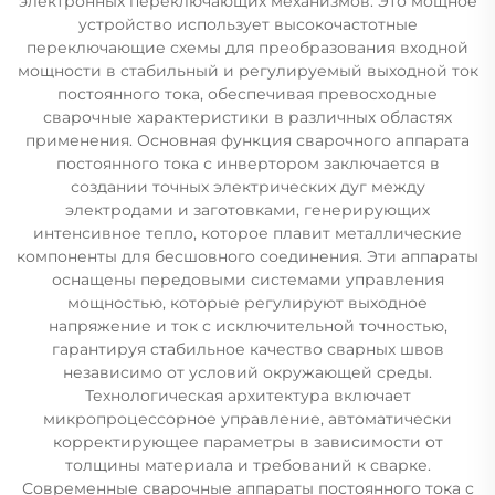
электронных переключающих механизмов. Это мощное
устройство использует высокочастотные
переключающие схемы для преобразования входной
мощности в стабильный и регулируемый выходной ток
постоянного тока, обеспечивая превосходные
сварочные характеристики в различных областях
применения. Основная функция сварочного аппарата
постоянного тока с инвертором заключается в
создании точных электрических дуг между
электродами и заготовками, генерирующих
интенсивное тепло, которое плавит металлические
компоненты для бесшовного соединения. Эти аппараты
оснащены передовыми системами управления
мощностью, которые регулируют выходное
напряжение и ток с исключительной точностью,
гарантируя стабильное качество сварных швов
независимо от условий окружающей среды.
Технологическая архитектура включает
микропроцессорное управление, автоматически
корректирующее параметры в зависимости от
толщины материала и требований к сварке.
Современные сварочные аппараты постоянного тока с