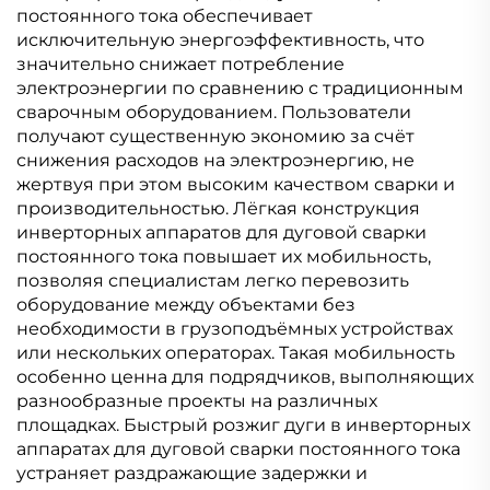
цифровой контроль
синергетическая
постоянного тока обеспечивает
синергетическая
сварка
исключительную энергоэффективность, что
сварка
значительно снижает потребление
электроэнергии по сравнению с традиционным
сварочным оборудованием. Пользователи
получают существенную экономию за счёт
снижения расходов на электроэнергию, не
жертвуя при этом высоким качеством сварки и
производительностью. Лёгкая конструкция
инверторных аппаратов для дуговой сварки
постоянного тока повышает их мобильность,
позволяя специалистам легко перевозить
оборудование между объектами без
необходимости в грузоподъёмных устройствах
или нескольких операторах. Такая мобильность
особенно ценна для подрядчиков, выполняющих
разнообразные проекты на различных
площадках. Быстрый розжиг дуги в инверторных
аппаратах для дуговой сварки постоянного тока
устраняет раздражающие задержки и