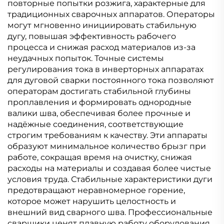
повторные попытки розжига, характерные для
традиционных сварочных аппаратов. Операторы
могут мгновенно инициировать стабильную
дугу, повышая эффективность рабочего
процесса и снижая расход материалов из-за
неудачных попыток. Точные системы
регулирования тока в инверторных аппаратах
для дуговой сварки постоянного тока позволяют
операторам достигать стабильной глубины
проплавления и формировать однородные
валики шва, обеспечивая более прочные и
надёжные соединения, соответствующие
строгим требованиям к качеству. Эти аппараты
образуют минимальное количество брызг при
работе, сокращая время на очистку, снижая
расходы на материалы и создавая более чистые
условия труда. Стабильные характеристики дуги
предотвращают неравномерное горение,
которое может нарушить целостность и
внешний вид сварного шва. Профессиональные
сварщики ценят плавную работу оборудования,