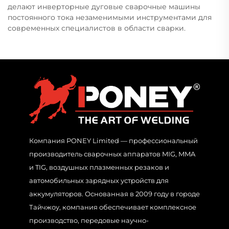
делают инверторные дуговые сварочные машины
постоянного тока незаменимыми инструментами для
современных специалистов в области сварки.
Компания PONEY Limited — профессиональный
производитель сварочных аппаратов MIG, MMA
и TIG, воздушных плазменных резаков и
автомобильных зарядных устройств для
аккумуляторов. Основанная в 2009 году в городе
Тайчжоу, компания обеспечивает комплексное
производство, передовые научно-