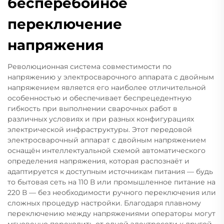
бесперебойное
переключение
напряжения
Революционная система совместимости по
напряжению у электросварочного аппарата с двойным
напряжением является его наиболее отличительной
особенностью и обеспечивает беспрецедентную
гибкость при выполнении сварочных работ в
различных условиях и при разных конфигурациях
электрической инфраструктуры. Этот передовой
электросварочный аппарат с двойным напряжением
оснащён интеллектуальной схемой автоматического
определения напряжения, которая распознаёт и
адаптируется к доступным источникам питания — будь
то бытовая сеть на 110 В или промышленное питание на
220 В — без необходимости ручного переключения или
сложных процедур настройки. Благодаря плавному
переключению между напряжениями операторы могут
мгновенно переходить от одной электросети к другой,