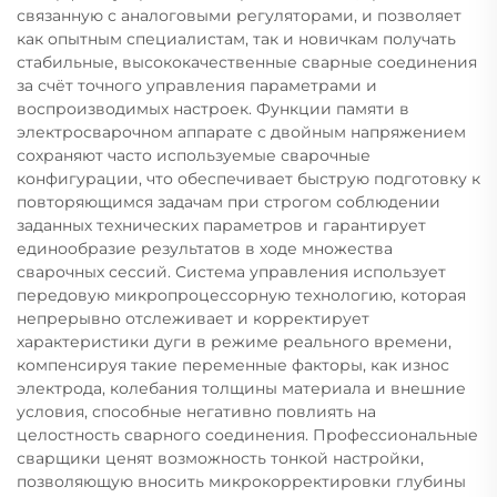
связанную с аналоговыми регуляторами, и позволяет
как опытным специалистам, так и новичкам получать
стабильные, высококачественные сварные соединения
за счёт точного управления параметрами и
воспроизводимых настроек. Функции памяти в
электросварочном аппарате с двойным напряжением
сохраняют часто используемые сварочные
конфигурации, что обеспечивает быструю подготовку к
повторяющимся задачам при строгом соблюдении
заданных технических параметров и гарантирует
единообразие результатов в ходе множества
сварочных сессий. Система управления использует
передовую микропроцессорную технологию, которая
непрерывно отслеживает и корректирует
характеристики дуги в режиме реального времени,
компенсируя такие переменные факторы, как износ
электрода, колебания толщины материала и внешние
условия, способные негативно повлиять на
целостность сварного соединения. Профессиональные
сварщики ценят возможность тонкой настройки,
позволяющую вносить микрокорректировки глубины