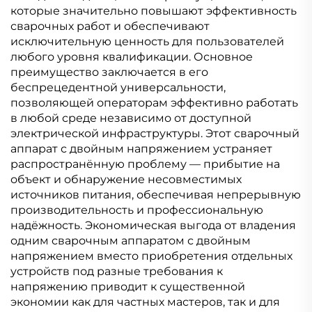
синергетическая
сигналом
которые значительно повышают эффективность
сварка MIG
сварочных работ и обеспечивают
исключительную ценность для пользователей
любого уровня квалификации. Основное
преимущество заключается в его
беспрецедентной универсальности,
позволяющей операторам эффективно работать
в любой среде независимо от доступной
электрической инфраструктуры. Этот сварочный
аппарат с двойным напряжением устраняет
распространённую проблему — прибытие на
объект и обнаружение несовместимых
источников питания, обеспечивая непрерывную
производительность и профессиональную
надёжность. Экономическая выгода от владения
одним сварочным аппаратом с двойным
напряжением вместо приобретения отдельных
устройств под разные требования к
напряжению приводит к существенной
экономии как для частных мастеров, так и для