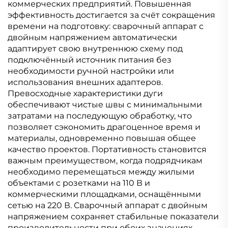
коммерческих предприятий. Повышенная
эффективность достигается за счёт сокращения
времени на подготовку: сварочный аппарат с
двойным напряжением автоматически
адаптирует свою внутреннюю схему под
подключённый источник питания без
необходимости ручной настройки или
использования внешних адаптеров.
Превосходные характеристики дуги
обеспечивают чистые швы с минимальными
затратами на последующую обработку, что
позволяет сэкономить драгоценное время и
материалы, одновременно повышая общее
качество проектов. Портативность становится
важным преимуществом, когда подрядчикам
необходимо перемещаться между жилыми
объектами с розетками на 110 В и
коммерческими площадками, оснащёнными
сетью на 220 В. Сварочный аппарат с двойным
напряжением сохраняет стабильные показатели
производительности при обоих значениях