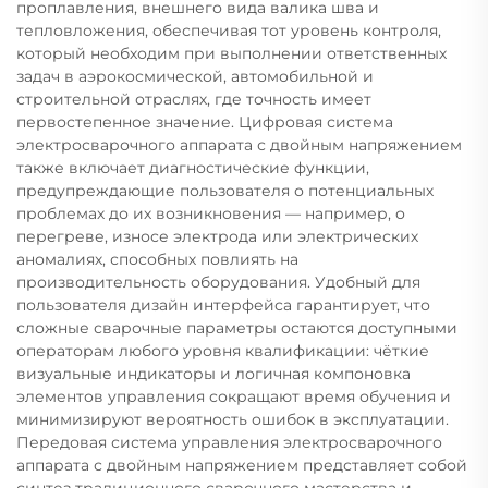
проплавления, внешнего вида валика шва и
тепловложения, обеспечивая тот уровень контроля,
который необходим при выполнении ответственных
задач в аэрокосмической, автомобильной и
строительной отраслях, где точность имеет
первостепенное значение. Цифровая система
электросварочного аппарата с двойным напряжением
также включает диагностические функции,
предупреждающие пользователя о потенциальных
проблемах до их возникновения — например, о
перегреве, износе электрода или электрических
аномалиях, способных повлиять на
производительность оборудования. Удобный для
пользователя дизайн интерфейса гарантирует, что
сложные сварочные параметры остаются доступными
операторам любого уровня квалификации: чёткие
визуальные индикаторы и логичная компоновка
элементов управления сокращают время обучения и
минимизируют вероятность ошибок в эксплуатации.
Передовая система управления электросварочного
аппарата с двойным напряжением представляет собой
синтез традиционного сварочного мастерства и