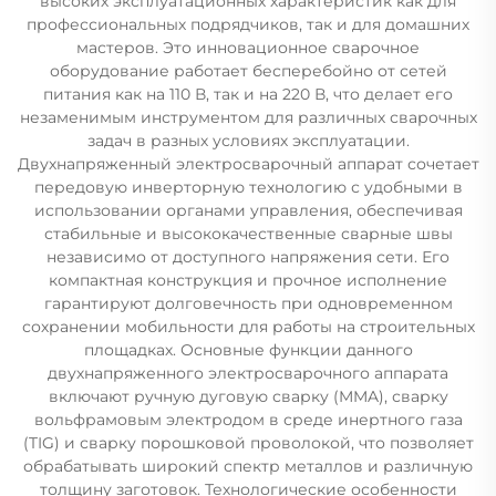
высоких эксплуатационных характеристик как для
профессиональных подрядчиков, так и для домашних
мастеров. Это инновационное сварочное
оборудование работает бесперебойно от сетей
питания как на 110 В, так и на 220 В, что делает его
незаменимым инструментом для различных сварочных
задач в разных условиях эксплуатации.
Двухнапряженный электросварочный аппарат сочетает
передовую инверторную технологию с удобными в
использовании органами управления, обеспечивая
стабильные и высококачественные сварные швы
независимо от доступного напряжения сети. Его
компактная конструкция и прочное исполнение
гарантируют долговечность при одновременном
сохранении мобильности для работы на строительных
площадках. Основные функции данного
двухнапряженного электросварочного аппарата
включают ручную дуговую сварку (MMA), сварку
вольфрамовым электродом в среде инертного газа
(TIG) и сварку порошковой проволокой, что позволяет
обрабатывать широкий спектр металлов и различную
толщину заготовок. Технологические особенности