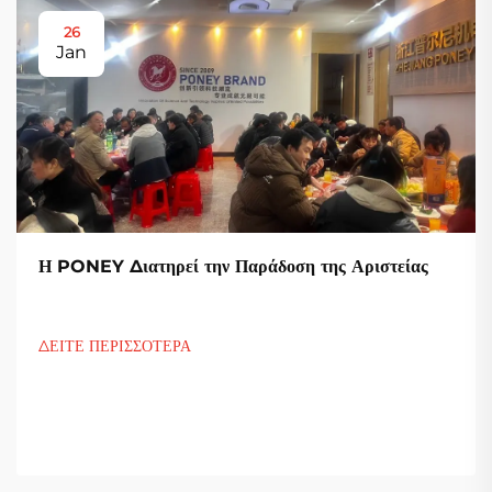
26
Jan
Η PONEY Διατηρεί την Παράδοση της Αριστείας
ΔΕΙΤΕ ΠΕΡΙΣΣΟΤΕΡΑ