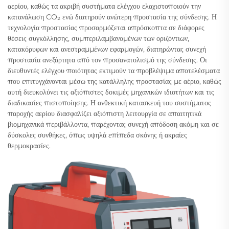
αερίου, καθώς τα ακριβή συστήματα ελέγχου ελαχιστοποιούν την
κατανάλωση CO₂ ενώ διατηρούν ανώτερη προστασία της σύνδεσης. Η
τεχνολογία προστασίας προσαρμόζεται απρόσκοπτα σε διάφορες
θέσεις συγκόλλησης, συμπεριλαμβανομένων των οριζόντιων,
κατακόρυφων και ανεστραμμένων εφαρμογών, διατηρώντας συνεχή
προστασία ανεξάρτητα από τον προσανατολισμό της σύνδεσης. Οι
διευθυντές ελέγχου ποιότητας εκτιμούν τα προβλέψιμα αποτελέσματα
που επιτυγχάνονται μέσω της κατάλληλης προστασίας με αέριο, καθώς
αυτή διευκολύνει τις αξιόπιστες δοκιμές μηχανικών ιδιοτήτων και τις
διαδικασίες πιστοποίησης. Η ανθεκτική κατασκευή του συστήματος
παροχής αερίου διασφαλίζει αξιόπιστη λειτουργία σε απαιτητικά
βιομηχανικά περιβάλλοντα, παρέχοντας συνεχή απόδοση ακόμη και σε
δύσκολες συνθήκες, όπως υψηλά επίπεδα σκόνης ή ακραίες
θερμοκρασίες.