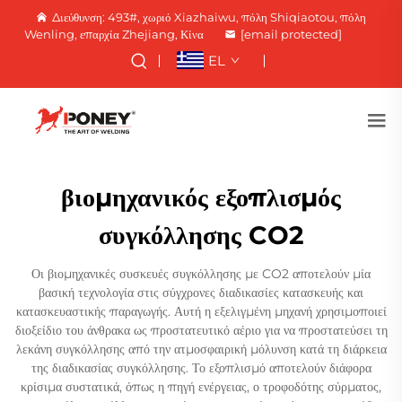
Διεύθυνση: 493#, χωριό Xiazhaiwu, πόλη Shiqiaotou, πόλη
Wenling, επαρχία Zhejiang, Κίνα
[email protected]
EL
βιομηχανικός εξοπλισμός
συγκόλλησης CO2
Οι βιομηχανικές συσκευές συγκόλλησης με CO2 αποτελούν μία
βασική τεχνολογία στις σύγχρονες διαδικασίες κατασκευής και
κατασκευαστικής παραγωγής. Αυτή η εξελιγμένη μηχανή χρησιμοποιεί
διοξείδιο του άνθρακα ως προστατευτικό αέριο για να προστατεύσει τη
λεκάνη συγκόλλησης από την ατμοσφαιρική μόλυνση κατά τη διάρκεια
της διαδικασίας συγκόλλησης. Το εξοπλισμό αποτελούν διάφορα
κρίσιμα συστατικά, όπως η πηγή ενέργειας, ο τροφοδότης σύρματος,