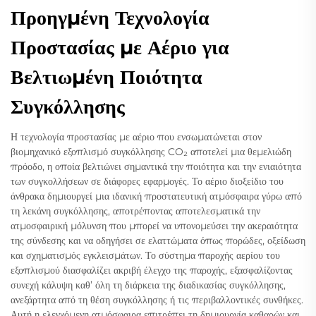
Προηγμένη Τεχνολογία
Προστασίας με Αέριο για
Βελτιωμένη Ποιότητα
Συγκόλλησης
Η τεχνολογία προστασίας με αέριο που ενσωματώνεται στον
βιομηχανικό εξοπλισμό συγκόλλησης CO₂ αποτελεί μια θεμελιώδη
πρόοδο, η οποία βελτιώνει σημαντικά την ποιότητα και την ενιαιότητα
των συγκολλήσεων σε διάφορες εφαρμογές. Το αέριο διοξείδιο του
άνθρακα δημιουργεί μια ιδανική προστατευτική ατμόσφαιρα γύρω από
τη λεκάνη συγκόλλησης, αποτρέποντας αποτελεσματικά την
ατμοσφαιρική μόλυνση που μπορεί να υπονομεύσει την ακεραιότητα
της σύνδεσης και να οδηγήσει σε ελαττώματα όπως πορώδες, οξείδωση
και σχηματισμός εγκλεισμάτων. Το σύστημα παροχής αερίου του
εξοπλισμού διασφαλίζει ακριβή έλεγχο της παροχής, εξασφαλίζοντας
συνεχή κάλυψη καθ’ όλη τη διάρκεια της διαδικασίας συγκόλλησης,
ανεξάρτητα από τη θέση συγκόλλησης ή τις περιβαλλοντικές συνθήκες.
Αυτή η ελεγχόμενη ατμόσφαιρα επιτρέπει τη δημιουργία καθαρών και