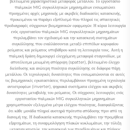
βελτιωμένα χαρακτηριστικά μεταφοράς μετάλλου. Το εργοστάσιο
παλμικών MIG συγκολλητικών μηχανημάτων ενσωματώνει
προηγμένες αρχές μηχανικής με ακριβείς διαδικασίες κατασκευής,
προκειμένου να παράγει εξοπλισμό που πληροί τις απαιτητικές
προδιαγραφές σύγχρονων βιομηχανικών εφαρμογών. Η κύρια λειτουργία
ενός εργοστασίου παλμικών MIG συγκολλητικών μηχανημάτων
περιλαμβάνει τον σχεδιασμό και την κατασκευή συστημάτων
συγκόλλησης που εναλλάσσονται μεταξύ επιπέδων κορυφαίου
ρεύματος και ρεύματος υποβάθρου κατά τη λειτουργία τους. Αυτή η
παλμική δράση δημιουργεί ελεγχόμενη μεταφορά σταγονιδίων, με
αποτέλεσμα μειωμένη απόρριψη (spatter), βελτιωμένο έλεγχο
διείσδυσης και ανώτερη ποιότητα συγκόλλησης σε διάφορα πάχη
μετάλλου. Οι τεχνολογικές δυνατότητες που ενσωματώνονται σε αυτές
τις βιομηχανικές εγκαταστάσεις περιλαμβάνουν προηγμένη τεχνολογία
αντιστροφέων (inverter), ψηφιακά συστήματα ελέγχου και ακριβείς
δυνατότητες μεταβολής του ρεύματος. Οι σύγχρονες λειτουργίες ενός
εργοστασίου παλμικών MIG συγκολλητικών μηχανημάτων
χρησιμοποιούν εξελιγμένα μέτρα ελέγχου ποιότητας, διασφαλίζοντας
ότι κάθε μονάδα πληροί αυστηρά πρότυπα απόδοσης πριν από τη
διανομή της. Η διαδικασία κατασκευής περιλαμβάνει την προμήθεια
εξαρτημάτων, τη συναρμολόγηση πλακών κυκλωμάτων, την τύλιξη
μετασχηματιστών, την κατασκευή των περιβλημάτων και πλήρεις