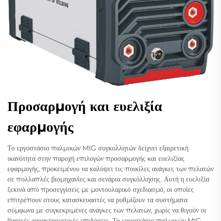
Προσαρμογή και ευελιξία
εφαρμογής
Το εργοστάσιο παλμικών MIG συγκολλητών δείχνει εξαιρετική
ικανότητα στην παροχή επιλογών προσαρμογής και ευελιξίας
εφαρμογής, προκειμένου να καλύψει τις ποικίλες ανάγκες των πελατών
σε πολλαπλές βιομηχανίες και σενάρια συγκόλλησης. Αυτή η ευελιξία
ξεκινά από προσεγγίσεις με μοντουλαρικό σχεδιασμό, οι οποίες
επιτρέπουν στους κατασκευαστές να ρυθμίζουν τα συστήματα
σύμφωνα με συγκεκριμένες ανάγκες των πελατών, χωρίς να θιγούν οι
βασικές χαρακτηριστικές επιδόσεις. Το εργοστάσιο παλμικών MIG