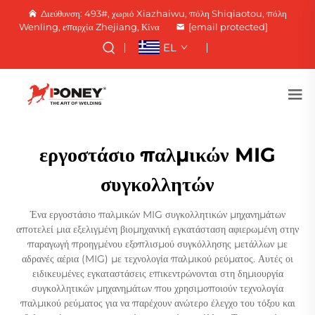
Διεύθυνση: 493#, χωριό Xiazhaiwu, πόλη Shiqiaotou, πόλη
Wenling, επαρχία Zhejiang, Κίνα
[email protected]
EL
εργοστάσιο παλμικών MIG
συγκολλητών
Ένα εργοστάσιο παλμικών MIG συγκολλητικών μηχανημάτων
αποτελεί μια εξελιγμένη βιομηχανική εγκατάσταση αφιερωμένη στην
παραγωγή προηγμένου εξοπλισμού συγκόλλησης μετάλλων με
αδρανές αέρια (MIG) με τεχνολογία παλμικού ρεύματος. Αυτές οι
ειδικευμένες εγκαταστάσεις επικεντρώνονται στη δημιουργία
συγκολλητικών μηχανημάτων που χρησιμοποιούν τεχνολογία
παλμικού ρεύματος για να παρέχουν ανώτερο έλεγχο του τόξου και