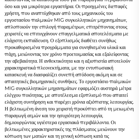
όσο και για μικρότερα εργαστήρια. Οι προηγμένες διεπαφές
χρήστη, που αναπτύχθηκαν από τους μηχανικούς του
εργοστασίου παλμικών MIG συγκολλητικών μηχανημάτων,
απλοποιούν την επιλογή παραμέτρων, επιτρέποντας στους
χειριστές να επιτυγχάνουν επαγγελματικά αποτελέσματα με
ελάχιστη εκπαίδευση. Ο εξοπλισμός διαθέτει συνήθως
προκαθορισμένα προγράμματα για συνηθισμένα υλικά και
πάχη, μειώνοντας τον χρόνο προετοιμασίας και εξαλείφοντας
την αβεβαιότητα. Η ανθεκτικότητα και η αξιοπιστία αποτελούν
χαρακτηριστικά πλεονεκτήματα, με την εντυπωσιακή
κατασκευή να διασφαλίζει συνεπή απόδοση ακόμη και σε
απαιτητικές βιομηχανικές συνθήκες. Το εργοστάσιο παλμικών
MIG συγκολλητικών μηχανημάτων εφαρμόζει αυστηρά μέτρα
ελέγχου ποιότητας, με αποτέλεσμα εξοπλισμό που απαιτεί
ελάχιστη συντήρηση και παρέχει χρόνια αξιόπιστης λειτουργίας.
Η βελτιωμένη άνεση του χειριστή προκύπτει από τη μειωμένη
παραγωγή ατμών και την ησυχιότερη λειτουργία,
δημιουργώντας υγιέστερα εργασιακά περιβάλλοντα. Οι
βελτιωμένες χαρακτηριστικές της πλάσματος μειώνουν την
κόπωση των ματιών και τη γενική κόπωση κατά τις