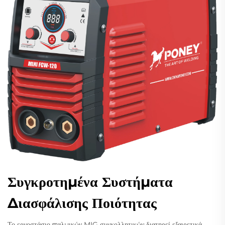
Συγκροτημένα Συστήματα
Διασφάλισης Ποιότητας
Το εργοστάσιο παλμικών MIG συγκολλητικών διατηρεί εξαιρετικά