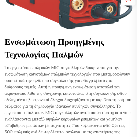
Ενσωμάτωση Προηγμένης
Τεχνολογίας Παλμών
Το εργοστάσιο παλμικών MIG συγκολλητών διακρίνεται για την
ενσωμάτωση καινοτόμων παλμικών τεχνολογιών που μεταμορφώνουν
ουσιαστικά την εμπειρία συγκόλλησης για επαγγελματίες σε
διάφορους τομείς. Αυτή η προηγμένη ενσωμάτωση αποτελεί τον
ακρογωνιαίο λίθο της σύγχρονης καινοτομίας στη συγκόλληση, όπου
εξελιγμένοι ηλεκτρονικοί έλεγχοι διαχειρίζονται με ακρίβεια τη ροή του
ρεύματος για τη δημιουργία ιδανικών συνθηκών συγκόλλησης. Το
εργοστάσιο παλμικών MIG συγκολλητών αναπτύσσει συστήματα που
εναλλάσσονται μεταξύ υψηλών κορυφαίων ρευμάτων και χαμηλών
υποβάθρων ρευμάτων με συχνότητες που κυμαίνονται από 0,5 έως
500 παλμούς ανά δευτερόλεπτο, ανάλογα με τις απαιτήσεις της